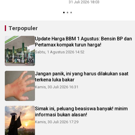
31 Juli 2026 18:03
3
Terpopuler
Update Harga BBM 1 Agustus: Bensin BP dan
Pertamax kompak turun harga!
Sabtu, 1 Agustus 2026 14:52
Jangan panik, ini yang harus dilakukan saat
terkena luka bakar
Kamis, 30 Juli 2026 16:31
Simak ini, peluang beasiswa banyak! minim
informasi bukan alasan!
Kamis, 30 Juli 2026 17:29