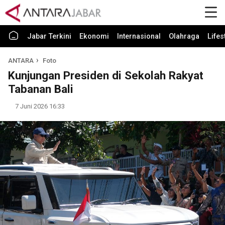
Jabar Terkini
Ekonomi
Internasional
Olahraga
Lifes
ANTARA
Foto
Kunjungan Presiden di Sekolah Rakyat
Tabanan Bali
7 Juni 2026 16:33