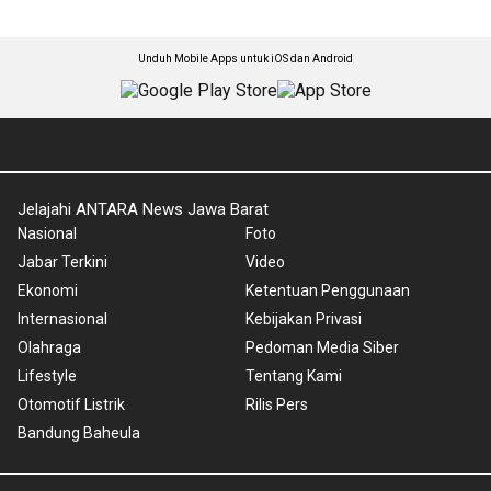
Unduh Mobile Apps untuk iOS dan Android
Jelajahi ANTARA News Jawa Barat
Nasional
Foto
Jabar Terkini
Video
Ekonomi
Ketentuan Penggunaan
Internasional
Kebijakan Privasi
Olahraga
Pedoman Media Siber
Lifestyle
Tentang Kami
Otomotif Listrik
Rilis Pers
Bandung Baheula