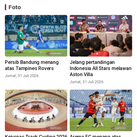
Foto
Persib Bandung menang
Jelang pertandingan
atas Tampines Rovers
Indonesia All Stars melawan
Aston Villa
Jumat, 31 Juli 2026
Jumat, 31 Juli 2026
Kejurnas Track Cycling 2026
Arema FC menang atas