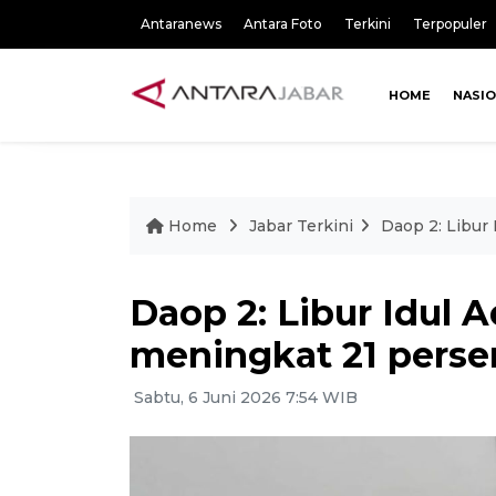
Antaranews
Antara Foto
Terkini
Terpopuler
HOME
NASI
Home
Jabar Terkini
Daop 2: Libur
Daop 2: Libur Idul
meningkat 21 perse
Sabtu, 6 Juni 2026 7:54 WIB