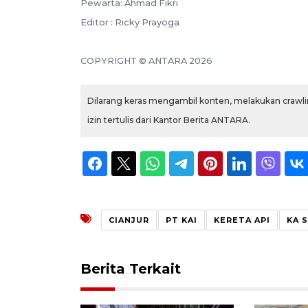
Pewarta: Ahmad Fikri
Editor : Ricky Prayoga
COPYRIGHT © ANTARA 2026
Dilarang keras mengambil konten, melakukan crawlin
izin tertulis dari Kantor Berita ANTARA.
CIANJUR
PT KAI
KERETA API
KA 
Berita Terkait