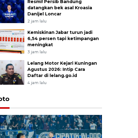
Resmi! Persib Bandung
datangkan bek asal Kroasia
Danijel Loncar
2 jam lalu
Kemiskinan Jabar turun jadi
6,54 persen tapi ketimpangan
meningkat
3 jam lalu
Lelang Motor Kejari Kuningan
Agustus 2026: Intip Cara
Daftar di lelang.go.id
4 jam lalu
oto