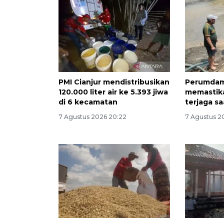
PMI Cianjur mendistribusikan
Perumdam
120.000 liter air ke 5.393 jiwa
memastika
di 6 kecamatan
terjaga s
7 Agustus 2026 20:22
7 Agustus 2