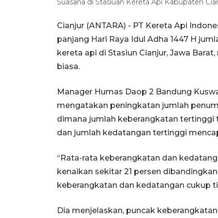
Suasana di Stasiuan Kereta Api Kabupaten Cia
Cianjur (ANTARA) - PT Kereta Api Indon
panjang Hari Raya Idul Adha 1447 H j
kereta api di Stasiun Cianjur, Jawa Bara
biasa.
Manager Humas Daop 2 Bandung Kuswardo
mengatakan peningkatan jumlah penumpan
dimana jumlah keberangkatan tertinggi 
dan jumlah kedatangan tertinggi menca
“Rata-rata keberangkatan dan kedatang
kenaikan sekitar 21 persen dibandingkan
keberangkatan dan kedatangan cukup tin
Dia menjelaskan, puncak keberangkatan