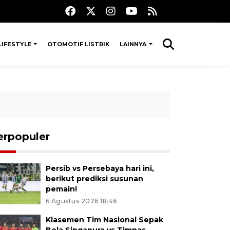
LIFESTYLE
OTOMOTIF LISTRIK
LAINNYA
erpopuler
Persib vs Persebaya hari ini,
berikut prediksi susunan
pemain!
6 Agustus 2026 18:46
Klasemen Tim Nasional Sepak