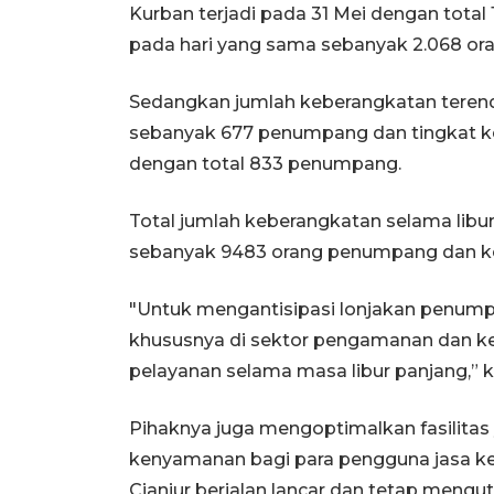
Kurban terjadi pada 31 Mei dengan tot
pada hari yang sama sebanyak 2.068 ora
Sedangkan jumlah keberangkatan terenda
sebanyak 677 penumpang dan tingkat ke
dengan total 833 penumpang.
Total jumlah keberangkatan selama libur 
sebanyak 9483 orang penumpang dan k
"Untuk mengantisipasi lonjakan penum
khususnya di sektor pengamanan dan k
pelayanan selama masa libur panjang,” k
Pihaknya juga mengoptimalkan fasilitas
kenyamanan bagi para pengguna jasa kere
Cianjur berjalan lancar dan tetap meng