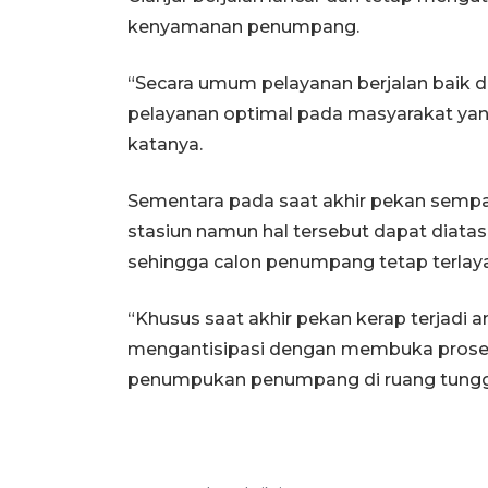
kenyamanan penumpang.
“Secara umum pelayanan berjalan baik 
pelayanan optimal pada masyarakat yan
katanya.
Sementara pada saat akhir pekan sempa
stasiun namun hal tersebut dapat diatas
sehingga calon penumpang tetap terlaya
“Khusus saat akhir pekan kerap terjadi
mengantisipasi dengan membuka proses b
penumpukan penumpang di ruang tunggu