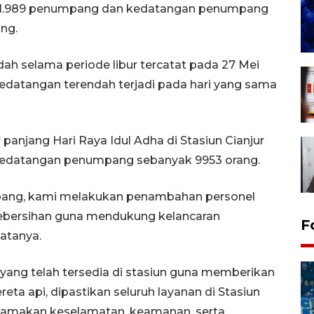
al 1.989 penumpang dan kedatangan penumpang
ng.
h selama periode libur tercatat pada 27 Mei
datangan terendah terjadi pada hari yang sama
panjang Hari Raya Idul Adha di Stasiun Cianjur
edatangan penumpang sebanyak 9953 orang.
pang, kami melakukan penambahan personel
ebersihan guna mendukung kelancaran
F
atanya.
 yang telah tersedia di stasiun guna memberikan
ta api, dipastikan seluruh layanan di Stasiun
utamakan keselamatan, keamanan, serta