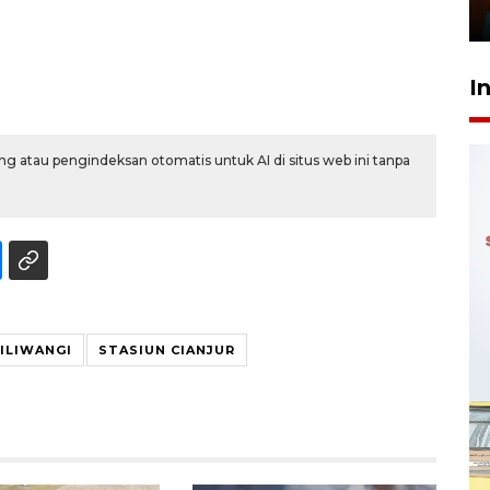
29 Juli 2026 01:36
I
g atau pengindeksan otomatis untuk AI di situs web ini tanpa
SILIWANGI
STASIUN CIANJUR