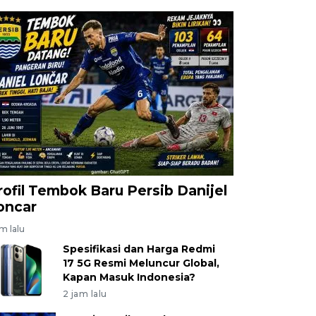
rofil Tembok Baru Persib Danijel
oncar
am lalu
Spesifikasi dan Harga Redmi
17 5G Resmi Meluncur Global,
Kapan Masuk Indonesia?
2 jam lalu