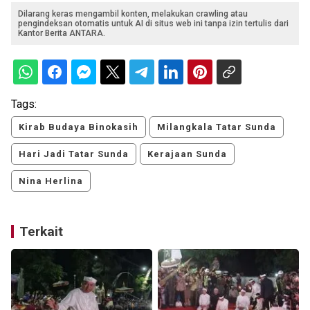
Dilarang keras mengambil konten, melakukan crawling atau
pengindeksan otomatis untuk AI di situs web ini tanpa izin tertulis dari
Kantor Berita ANTARA.
Tags:
Kirab Budaya Binokasih
Milangkala Tatar Sunda
Hari Jadi Tatar Sunda
Kerajaan Sunda
Nina Herlina
Terkait