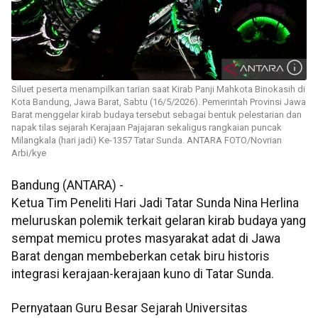
Siluet peserta menampilkan tarian saat Kirab Panji Mahkota Binokasih di
Kota Bandung, Jawa Barat, Sabtu (16/5/2026). Pemerintah Provinsi Jawa
Barat menggelar kirab budaya tersebut sebagai bentuk pelestarian dan
napak tilas sejarah Kerajaan Pajajaran sekaligus rangkaian puncak
Milangkala (hari jadi) Ke-1357 Tatar Sunda. ANTARA FOTO/Novrian
Arbi/kye
Bandung (ANTARA) -
Ketua Tim Peneliti Hari Jadi Tatar Sunda Nina Herlina
meluruskan polemik terkait gelaran kirab budaya yang
sempat memicu protes masyarakat adat di Jawa
Barat dengan membeberkan cetak biru historis
integrasi kerajaan-kerajaan kuno di Tatar Sunda.
Pernyataan Guru Besar Sejarah Universitas