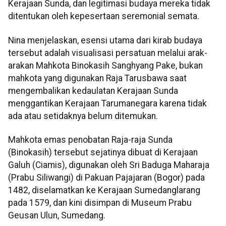
Kerajaan Sunda, dan legitimasi budaya mereka tidak
ditentukan oleh kepesertaan seremonial semata.
Nina menjelaskan, esensi utama dari kirab budaya
tersebut adalah visualisasi persatuan melalui arak-
arakan Mahkota Binokasih Sanghyang Pake, bukan
mahkota yang digunakan Raja Tarusbawa saat
mengembalikan kedaulatan Kerajaan Sunda
menggantikan Kerajaan Tarumanegara karena tidak
ada atau setidaknya belum ditemukan.
Mahkota emas penobatan Raja-raja Sunda
(Binokasih) tersebut sejatinya dibuat di Kerajaan
Galuh (Ciamis), digunakan oleh Sri Baduga Maharaja
(Prabu Siliwangi) di Pakuan Pajajaran (Bogor) pada
1482, diselamatkan ke Kerajaan Sumedanglarang
pada 1579, dan kini disimpan di Museum Prabu
Geusan Ulun, Sumedang.