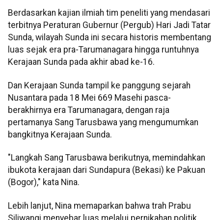
Berdasarkan kajian ilmiah tim peneliti yang mendasari
terbitnya Peraturan Gubernur (Pergub) Hari Jadi Tatar
Sunda, wilayah Sunda ini secara historis membentang
luas sejak era pra-Tarumanagara hingga runtuhnya
Kerajaan Sunda pada akhir abad ke-16.
Dan Kerajaan Sunda tampil ke panggung sejarah
Nusantara pada 18 Mei 669 Masehi pasca-
berakhirnya era Tarumanagara, dengan raja
pertamanya Sang Tarusbawa yang mengumumkan
bangkitnya Kerajaan Sunda.
"Langkah Sang Tarusbawa berikutnya, memindahkan
ibukota kerajaan dari Sundapura (Bekasi) ke Pakuan
(Bogor)," kata Nina.
Lebih lanjut, Nina memaparkan bahwa trah Prabu
Siliwangi menyebar luas melalui pernikahan politik