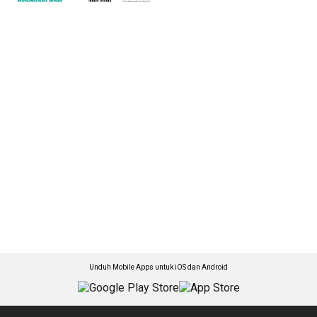
Unduh Mobile Apps untuk iOS dan Android