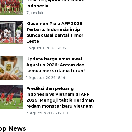
Bola Singapura vs Timnas
Indonesia!
7 jam lalu
Klasemen Piala AFF 2026
Terbaru: Indonesia intip
puncak usai bantai Timor
Leste
1 Agustus 2026 14:07
Update harga emas awal
Agustus 2026: Antam dan
semua merk utama turun!
1 Agustus 2026 18:14
Prediksi dan peluang
Indonesia vs Vietnam di AFF
2026: Menguji taktik Herdman
redam monster baru Vietnam
3 Agustus 2026 17:00
op News