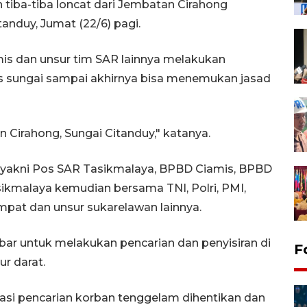
 tiba-tiba loncat dari Jembatan Cirahong
anduy, Jumat (22/6) pagi.
mis dan unsur tim SAR lainnya melakukan
s sungai sampai akhirnya bisa menemukan jasad
n Cirahong, Sungai Citanduy," katanya.
t yakni Pos SAR Tasikmalaya, BPBD Ciamis, BPBD
kmalaya kemudian bersama TNI, Polri, PMI,
mpat dan unsur sukarelawan lainnya.
ebar untuk melakukan pencarian dan penyisiran di
F
r darat.
asi pencarian korban tenggelam dihentikan dan