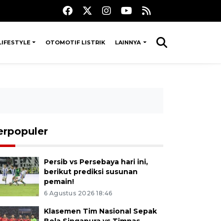
LIFESTYLE
OTOMOTIF LISTRIK
LAINNYA
erpopuler
Persib vs Persebaya hari ini,
berikut prediksi susunan
pemain!
6 Agustus 2026 18:46
Klasemen Tim Nasional Sepak