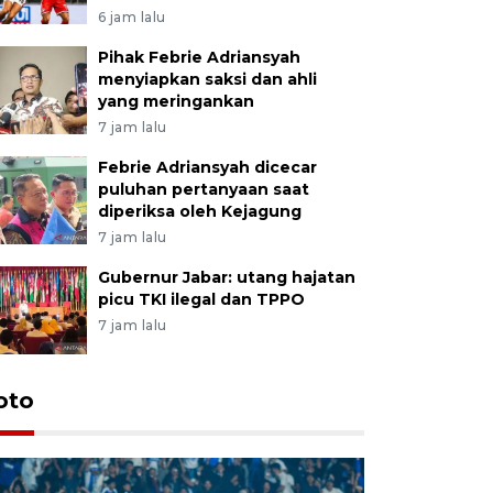
6 jam lalu
Pihak Febrie Adriansyah
menyiapkan saksi dan ahli
yang meringankan
7 jam lalu
Febrie Adriansyah dicecar
puluhan pertanyaan saat
diperiksa oleh Kejagung
7 jam lalu
Gubernur Jabar: utang hajatan
picu TKI ilegal dan TPPO
7 jam lalu
oto