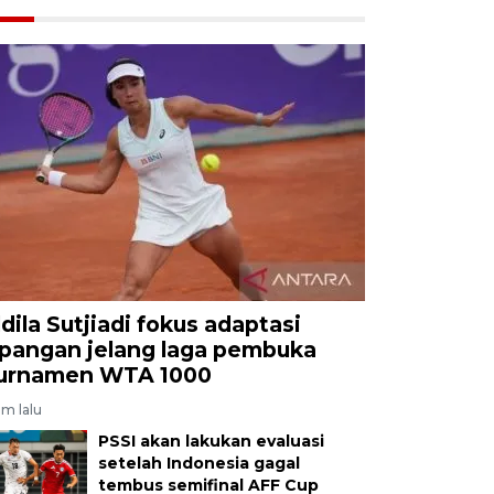
ldila Sutjiadi fokus adaptasi
apangan jelang laga pembuka
urnamen WTA 1000
am lalu
PSSI akan lakukan evaluasi
setelah Indonesia gagal
tembus semifinal AFF Cup