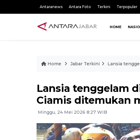
Antaranews
Antara Foto
Terkini
Terpopuler
HOME
NASI
Home
Jabar Terkini
Lansia tengge
Lansia tenggelam d
Ciamis ditemukan 
Minggu, 24 Mei 2026 8:27 WIB