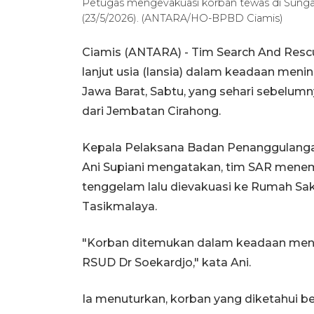
Petugas mengevakuasi korban tewas di Sungai
(23/5/2026). (ANTARA/HO-BPBD Ciamis)
Ciamis (ANTARA) - Tim Search And Res
lanjut usia (lansia) dalam keadaan meni
Jawa Barat, Sabtu, yang sehari sebelumn
dari Jembatan Cirahong.
Kepala Pelaksana Badan Penanggulanga
Ani Supiani mengatakan, tim SAR menemu
tenggelam lalu dievakuasi ke Rumah Sa
Tasikmalaya.
"Korban ditemukan dalam keadaan menin
RSUD Dr Soekardjo," kata Ani.
Ia menuturkan, korban yang diketahui 