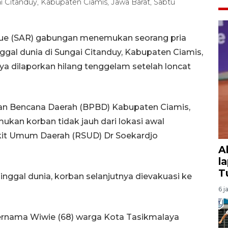
 Citanduy, Kabupaten Ciamis, Jawa Barat, Sabtu
cue (SAR) gabungan menemukan seorang pria
nggal dunia di Sungai Citanduy, Kabupaten Ciamis,
ya dilaporkan hilang tenggelam setelah loncat
n Bencana Daerah (BPBD) Kabupaten Ciamis,
kan korban tidak jauh dari lokasi awal
kit Umum Daerah (RSUD) Dr Soekardjo
A
l
T
ggal dunia, korban selanjutnya dievakuasi ke
6 j
bernama Wiwie (68) warga Kota Tasikmalaya