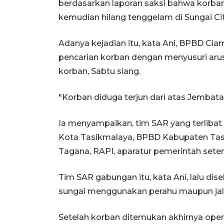
berdasarkan laporan saksi bahwa korban
kemudian hilang tenggelam di Sungai Cit
Adanya kejadian itu, kata Ani, BPBD Cia
pencarian korban dengan menyusuri aru
korban, Sabtu siang.
"Korban diduga terjun dari atas Jembata
Ia menyampaikan, tim SAR yang terliba
Kota Tasikmalaya, BPBD Kabupaten Tasi
Tagana, RAPI, aparatur pemerintah sete
Tim SAR gabungan itu, kata Ani, lalu dis
sungai menggunakan perahu maupun jalu
Setelah korban ditemukan akhirnya oper