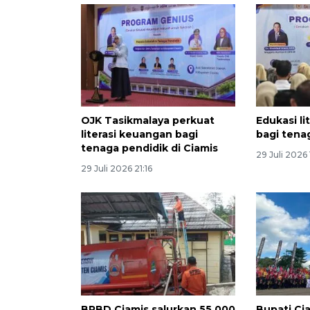
OJK Tasikmalaya perkuat
Edukasi l
literasi keuangan bagi
bagi tena
tenaga pendidik di Ciamis
29 Juli 2026
29 Juli 2026 21:16
BPBD Ciamis salurkan 55.000
Bupati Ci