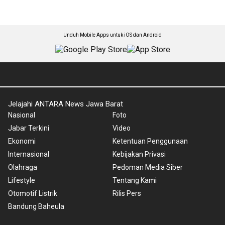
Unduh Mobile Apps untuk iOS dan Android
Jelajahi ANTARA News Jawa Barat
Nasional
Foto
Jabar Terkini
Video
Ekonomi
Ketentuan Penggunaan
Internasional
Kebijakan Privasi
Olahraga
Pedoman Media Siber
Lifestyle
Tentang Kami
Otomotif Listrik
Rilis Pers
Bandung Baheula