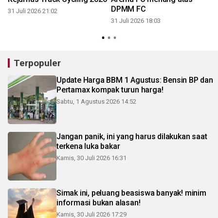
DPMM FC
31 Juli 2026 21:02
31 Juli 2026 18:03
3
Terpopuler
Update Harga BBM 1 Agustus: Bensin BP dan
Pertamax kompak turun harga!
Sabtu, 1 Agustus 2026 14:52
Jangan panik, ini yang harus dilakukan saat
terkena luka bakar
Kamis, 30 Juli 2026 16:31
Simak ini, peluang beasiswa banyak! minim
informasi bukan alasan!
Kamis, 30 Juli 2026 17:29