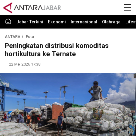
Jabar Terkini
Ekonomi
Internasional
Olahraga
Lifes
ANTARA
Foto
Peningkatan distribusi komoditas
hortikultura ke Ternate
22 Mei 2026 17:38