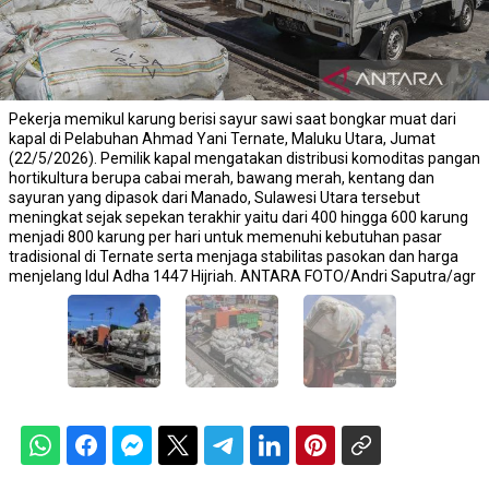
Pekerja memikul karung berisi sayur sawi saat bongkar muat dari
kapal di Pelabuhan Ahmad Yani Ternate, Maluku Utara, Jumat
(22/5/2026). Pemilik kapal mengatakan distribusi komoditas pangan
hortikultura berupa cabai merah, bawang merah, kentang dan
sayuran yang dipasok dari Manado, Sulawesi Utara tersebut
meningkat sejak sepekan terakhir yaitu dari 400 hingga 600 karung
menjadi 800 karung per hari untuk memenuhi kebutuhan pasar
tradisional di Ternate serta menjaga stabilitas pasokan dan harga
menjelang Idul Adha 1447 Hijriah. ANTARA FOTO/Andri Saputra/agr