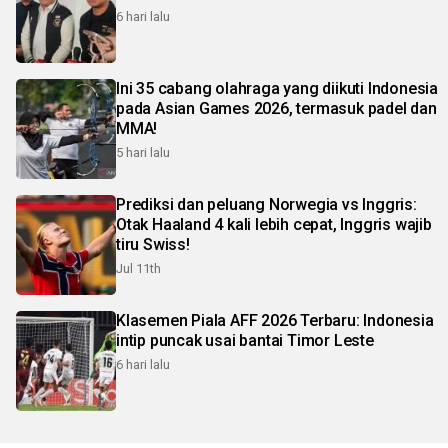
6 hari lalu
Ini 35 cabang olahraga yang diikuti Indonesia
pada Asian Games 2026, termasuk padel dan
MMA!
5 hari lalu
Prediksi dan peluang Norwegia vs Inggris:
Otak Haaland 4 kali lebih cepat, Inggris wajib
tiru Swiss!
Jul 11th
Klasemen Piala AFF 2026 Terbaru: Indonesia
intip puncak usai bantai Timor Leste
6 hari lalu