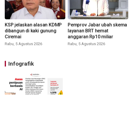
KSP jelaskan alasan KDMP
Pemprov Jabar ubah skema
dibangun di kaki gunung
layanan BRT hemat
Ciremai
anggaran Rp10 miliar
Rabu, 5 Agustus 2026
Rabu, 5 Agustus 2026
Infografik