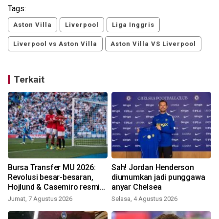
Tags:
Aston Villa
Liverpool
Liga Inggris
Liverpool vs Aston Villa
Aston Villa VS Liverpool
Terkait
Bursa Transfer MU 2026:
Sah! Jordan Henderson
Revolusi besar-besaran,
diumumkan jadi punggawa
Hojlund & Casemiro resmi
anyar Chelsea
didepak!
Jumat, 7 Agustus 2026
Selasa, 4 Agustus 2026