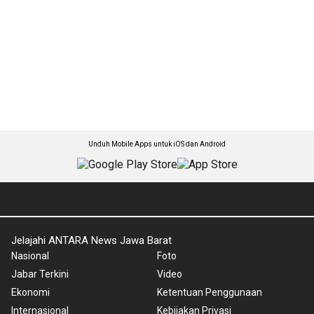
Unduh Mobile Apps untuk iOS dan Android
Jelajahi ANTARA News Jawa Barat
Nasional
Foto
Jabar Terkini
Video
Ekonomi
Ketentuan Penggunaan
Internasional
Kebijakan Privasi