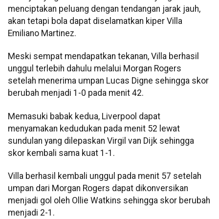
menciptakan peluang dengan tendangan jarak jauh,
akan tetapi bola dapat diselamatkan kiper Villa
Emiliano Martinez.
Meski sempat mendapatkan tekanan, Villa berhasil
unggul terlebih dahulu melalui Morgan Rogers
setelah menerima umpan Lucas Digne sehingga skor
berubah menjadi 1-0 pada menit 42.
Memasuki babak kedua, Liverpool dapat
menyamakan kedudukan pada menit 52 lewat
sundulan yang dilepaskan Virgil van Dijk sehingga
skor kembali sama kuat 1-1.
Villa berhasil kembali unggul pada menit 57 setelah
umpan dari Morgan Rogers dapat dikonversikan
menjadi gol oleh Ollie Watkins sehingga skor berubah
menjadi 2-1.