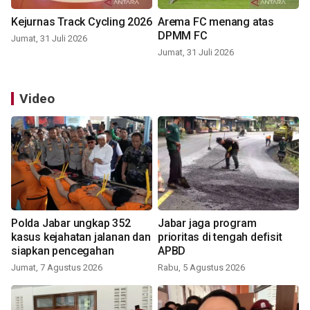
Kejurnas Track Cycling 2026
Arema FC menang atas
DPMM FC
Jumat, 31 Juli 2026
Jumat, 31 Juli 2026
Video
Polda Jabar ungkap 352
Jabar jaga program
kasus kejahatan jalanan dan
prioritas di tengah defisit
siapkan pencegahan
APBD
Jumat, 7 Agustus 2026
Rabu, 5 Agustus 2026