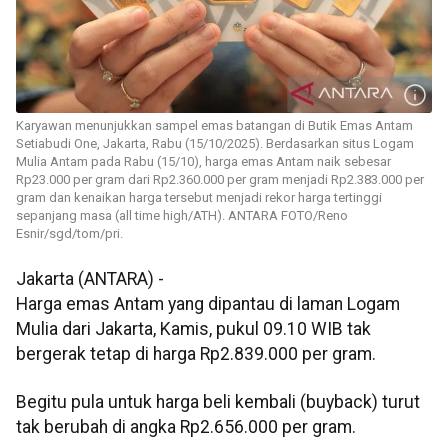
Karyawan menunjukkan sampel emas batangan di Butik Emas Antam
Setiabudi One, Jakarta, Rabu (15/10/2025). Berdasarkan situs Logam
Mulia Antam pada Rabu (15/10), harga emas Antam naik sebesar
Rp23.000 per gram dari Rp2.360.000 per gram menjadi Rp2.383.000 per
gram dan kenaikan harga tersebut menjadi rekor harga tertinggi
sepanjang masa (all time high/ATH). ANTARA FOTO/Reno
Esnir/sgd/tom/pri.
Jakarta (ANTARA) -
Harga emas Antam yang dipantau di laman Logam
Mulia dari Jakarta, Kamis, pukul 09.10 WIB tak
bergerak tetap di harga Rp2.839.000 per gram.
Begitu pula untuk harga beli kembali (buyback) turut
tak berubah di angka Rp2.656.000 per gram.