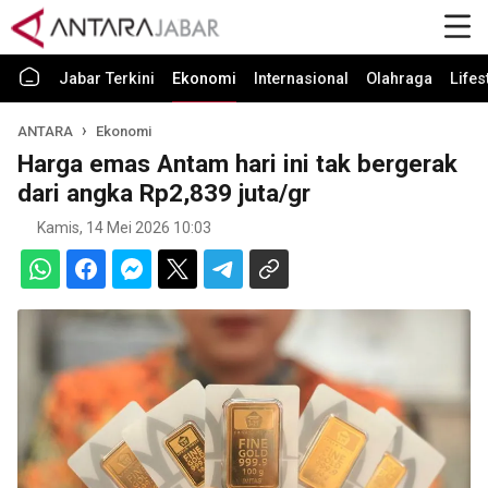
Jabar Terkini
Ekonomi
Internasional
Olahraga
Lifes
ANTARA
Ekonomi
Harga emas Antam hari ini tak bergerak
dari angka Rp2,839 juta/gr
Kamis, 14 Mei 2026 10:03