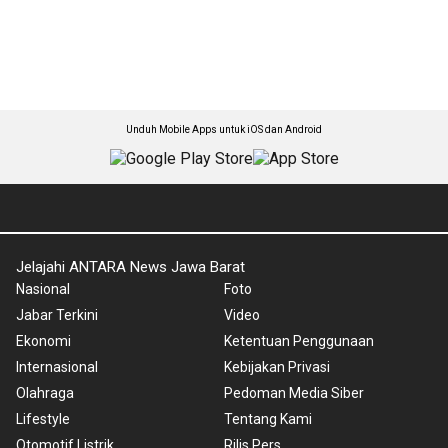
Unduh Mobile Apps untuk iOS dan Android
Jelajahi ANTARA News Jawa Barat
Nasional
Foto
Jabar Terkini
Video
Ekonomi
Ketentuan Penggunaan
Internasional
Kebijakan Privasi
Olahraga
Pedoman Media Siber
Lifestyle
Tentang Kami
Otomotif Listrik
Rilis Pers