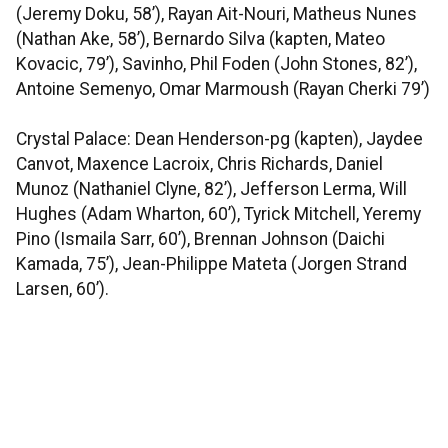
(Jeremy Doku, 58’), Rayan Ait-Nouri, Matheus Nunes
(Nathan Ake, 58’), Bernardo Silva (kapten, Mateo
Kovacic, 79’), Savinho, Phil Foden (John Stones, 82’),
Antoine Semenyo, Omar Marmoush (Rayan Cherki 79’)
Crystal Palace: Dean Henderson-pg (kapten), Jaydee
Canvot, Maxence Lacroix, Chris Richards, Daniel
Munoz (Nathaniel Clyne, 82’), Jefferson Lerma, Will
Hughes (Adam Wharton, 60’), Tyrick Mitchell, Yeremy
Pino (Ismaila Sarr, 60’), Brennan Johnson (Daichi
Kamada, 75’), Jean-Philippe Mateta (Jorgen Strand
Larsen, 60’).