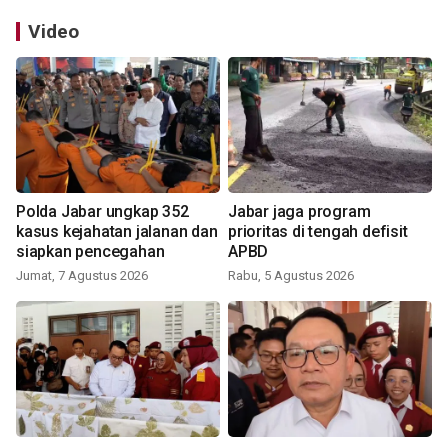
Video
Polda Jabar ungkap 352
Jabar jaga program
kasus kejahatan jalanan dan
prioritas di tengah defisit
siapkan pencegahan
APBD
Jumat, 7 Agustus 2026
Rabu, 5 Agustus 2026