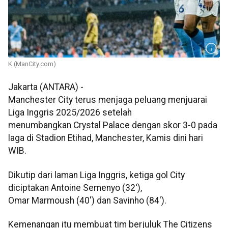
K (ManCity.com)
Jakarta (ANTARA) -
Manchester City terus menjaga peluang menjuarai
Liga Inggris 2025/2026 setelah
menumbangkan Crystal Palace dengan skor 3-0 pada
laga di Stadion Etihad, Manchester, Kamis dini hari
WIB.
Dikutip dari laman Liga Inggris, ketiga gol City
diciptakan Antoine Semenyo (32'),
Omar Marmoush (40') dan Savinho (84').
Kemenangan itu membuat tim berjuluk The Citizens