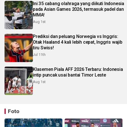
Ini 35 cabang olahraga yang diikuti Indonesia
pada Asian Games 2026, termasuk padel dan
MMA!
Aug 1st
Prediksi dan peluang Norwegia vs Inggris:
Otak Haaland 4 kali lebih cepat, Inggris wajib
tiru Swiss!
Jul 11th
Klasemen Piala AFF 2026 Terbaru: Indonesia
intip puncak usai bantai Timor Leste
Aug 1st
Foto