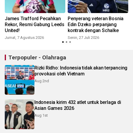
James Trafford Pecahkan
Penyerang veteran Bosnia
Rekor, Resmi Gabung Leeds
Edin Dzeko perpanjang
United!
kontrak dengan Schalke
Jumat, 7 Agustus 2026
Senin, 27 Juli 2026
M
Terpopuler - Olahraga
Rizki Ridho: Indonesia tidak akan terpancing
provokasi oleh Vietnam
Aug 2nd
Indonesia kirim 432 atlet untuk berlaga di
Asian Games 2026
Aug 1st