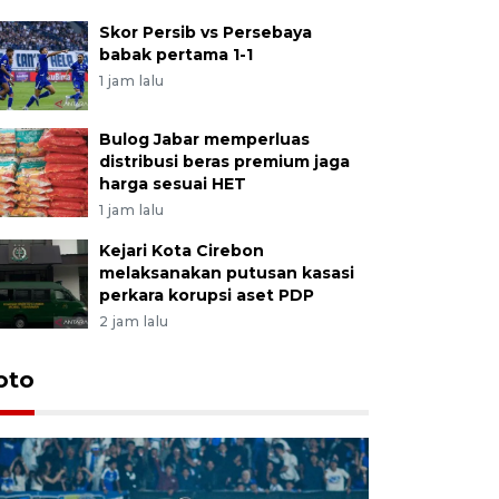
Skor Persib vs Persebaya
babak pertama 1-1
1 jam lalu
Bulog Jabar memperluas
distribusi beras premium jaga
harga sesuai HET
1 jam lalu
Kejari Kota Cirebon
melaksanakan putusan kasasi
perkara korupsi aset PDP
2 jam lalu
oto