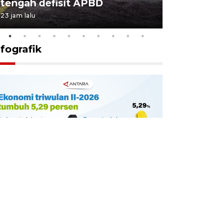
tengah defisit APBD
dimulai
23 jam lalu
23 jam lalu
nfografik