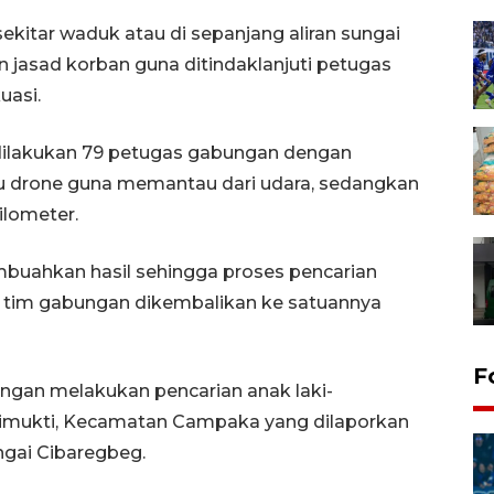
itar waduk atau di sepanjang aliran sungai
jasad korban guna ditindaklanjuti petugas
uasi.
 dilakukan 79 petugas gabungan dengan
u drone guna memantau dari udara, sedangkan
ilometer.
buahkan hasil sehingga proses pencarian
a tim gabungan dikembalikan ke satuannya
F
ngan melakukan pencarian anak laki-
 Girimukti, Kecamatan Campaka yang dilaporkan
ngai Cibaregbeg.