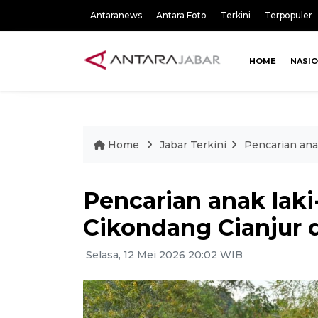
Antaranews
Antara Foto
Terkini
Terpopuler
HOME
NASI
Home
Jabar Terkini
Pencarian anak
Pencarian anak laki
Cikondang Cianjur 
Selasa, 12 Mei 2026 20:02 WIB