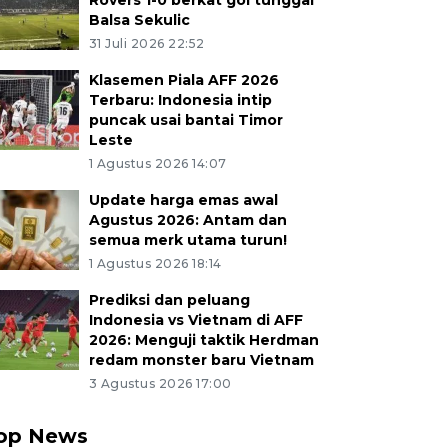
Rovers 1-0 berkat gol tunggal
Balsa Sekulic
31 Juli 2026 22:52
Klasemen Piala AFF 2026
Terbaru: Indonesia intip
puncak usai bantai Timor
Leste
1 Agustus 2026 14:07
Update harga emas awal
Agustus 2026: Antam dan
semua merk utama turun!
1 Agustus 2026 18:14
Prediksi dan peluang
Indonesia vs Vietnam di AFF
2026: Menguji taktik Herdman
redam monster baru Vietnam
3 Agustus 2026 17:00
op News