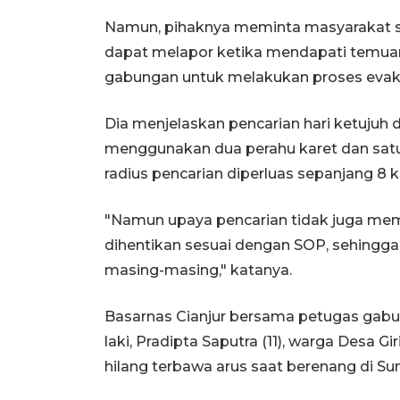
Namun, pihaknya meminta masyarakat sek
dapat melapor ketika mendapati temuan 
gabungan untuk melakukan proses evak
Dia menjelaskan pencarian hari ketujuh
menggunakan dua perahu karet dan sat
radius pencarian diperluas sepanjang 8 k
"Namun upaya pencarian tidak juga mem
dihentikan sesuai dengan SOP, sehingg
masing-masing," katanya.
Basarnas Cianjur bersama petugas gabu
laki, Pradipta Saputra (11), warga Desa
hilang terbawa arus saat berenang di Su