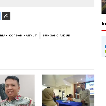
penegak hukum
29 Juli 2026 00:31
I
RIAN KORBAN HANYUT
SUNGAI CIANJUR