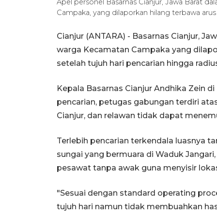
Apel personel Basarnas Cianjur, Jawa Barat da
Campaka, yang dilaporkan hilang terbawa arus 
Cianjur (ANTARA) - Basarnas Cianjur, Jaw
warga Kecamatan Campaka yang dilapor
setelah tujuh hari pencarian hingga radi
Kepala Basarnas Cianjur Andhika Zein di 
pencarian, petugas gabungan terdiri atas
Cianjur, dan relawan tidak dapat menem
Terlebih pencarian terkendala luasnya 
sungai yang bermuara di Waduk Jangari
pesawat tanpa awak guna menyisir lokas
"Sesuai dengan standard operating proc
tujuh hari namun tidak membuahkan hasil