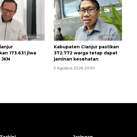
anjur
Kabupaten Cianjur pastikan
an 173.631 jiwa
372.772 warga tetap dapat
 JKN
jaminan kesehatan
5 Agustus 2026 20:50