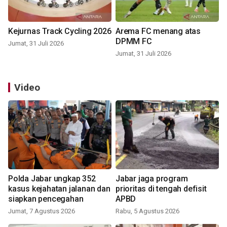
Kejurnas Track Cycling 2026
Arema FC menang atas
DPMM FC
Jumat, 31 Juli 2026
Jumat, 31 Juli 2026
Video
Polda Jabar ungkap 352
Jabar jaga program
kasus kejahatan jalanan dan
prioritas di tengah defisit
siapkan pencegahan
APBD
Jumat, 7 Agustus 2026
Rabu, 5 Agustus 2026