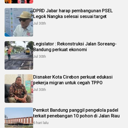
DPRD Jabar harap pembangunan PSEL
Legok Nangka selesai sesuai target
Jul 30th
Legislator : Rekonstruksi Jalan Soreang-
Bandung perkuat ekonomi
Jul 30th
Disnaker Kota Cirebon perkuat edukasi
pekerja migran untuk cegah TPPO
Jul 30th
Pemkot Bandung panggil pengelola padel
terkait penebangan 10 pohon di Jalan Riau
6 hari lalu