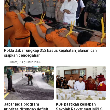
Polda Jabar ungkap 352 kasus kejahatan jalanan dan
siapkan pencegahan
Jumat, 7 Agustus 2026
Jabar jaga program
KSP pastikan kesiapan
prioritas di tengah defisit
Sekolah Rakyat saat MPLS