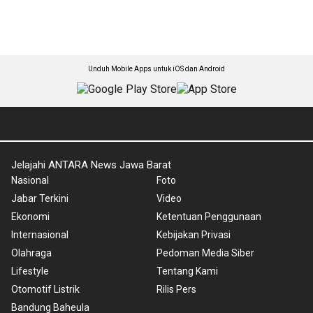
Unduh Mobile Apps untuk iOS dan Android
Jelajahi ANTARA News Jawa Barat
Nasional
Foto
Jabar Terkini
Video
Ekonomi
Ketentuan Penggunaan
Internasional
Kebijakan Privasi
Olahraga
Pedoman Media Siber
Lifestyle
Tentang Kami
Otomotif Listrik
Rilis Pers
Bandung Baheula