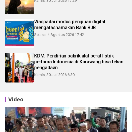
Kamis, 30 Juli 2026 17:29
Waspadai modus penipuan digital
mengatasnamakan Bank BJB
Selasa, 4 Agustus 2026 17:42
KDM: Pendirian pabrik alat berat listrik
pertama Indonesia di Karawang bisa tekan
pengadaan
Kamis, 30 Juli 2026 6:30
Video