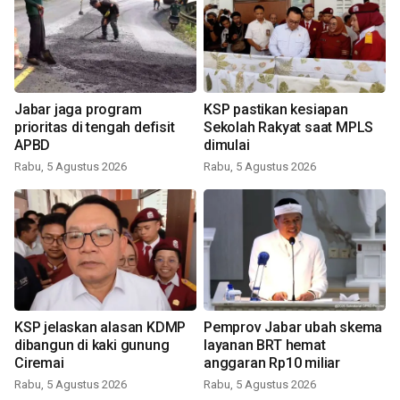
Jabar jaga program
KSP pastikan kesiapan
prioritas di tengah defisit
Sekolah Rakyat saat MPLS
APBD
dimulai
Rabu, 5 Agustus 2026
Rabu, 5 Agustus 2026
KSP jelaskan alasan KDMP
Pemprov Jabar ubah skema
dibangun di kaki gunung
layanan BRT hemat
Ciremai
anggaran Rp10 miliar
Rabu, 5 Agustus 2026
Rabu, 5 Agustus 2026