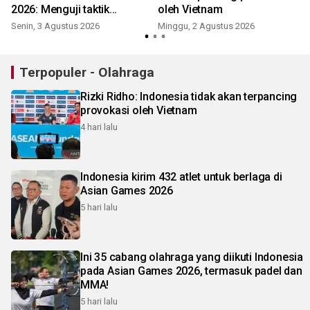
2026: Menguji taktik
oleh Vietnam
Herdman redam monster
Senin, 3 Agustus 2026
Minggu, 2 Agustus 2026
baru Vietnam
Terpopuler - Olahraga
Rizki Ridho: Indonesia tidak akan terpancing
provokasi oleh Vietnam
4 hari lalu
Indonesia kirim 432 atlet untuk berlaga di
Asian Games 2026
5 hari lalu
Ini 35 cabang olahraga yang diikuti Indonesia
pada Asian Games 2026, termasuk padel dan
MMA!
5 hari lalu