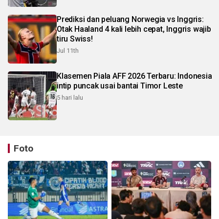
Prediksi dan peluang Norwegia vs Inggris:
Otak Haaland 4 kali lebih cepat, Inggris wajib
tiru Swiss!
Jul 11th
Klasemen Piala AFF 2026 Terbaru: Indonesia
intip puncak usai bantai Timor Leste
5 hari lalu
Foto