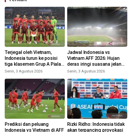
Terjegal oleh Vietnam,
Jadwal Indonesia vs
i
Indonesia turun ke posisi
Vietnam AFF 2026: Hujan
tiga klasemen Grup A Piala
deras iringi suasana jelang
AFF
laga
Senin, 3 Agustus 2026
Senin, 3 Agustus 2026
Prediksi dan peluang
Rizki Ridho: Indonesia tidak
Indonesia vs Vietnam di AFF
akan terpancing provokasi