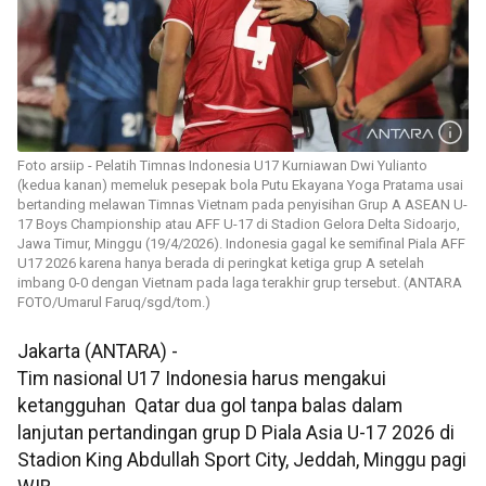
Foto arsiip - Pelatih Timnas Indonesia U17 Kurniawan Dwi Yulianto
(kedua kanan) memeluk pesepak bola Putu Ekayana Yoga Pratama usai
bertanding melawan Timnas Vietnam pada penyisihan Grup A ASEAN U-
17 Boys Championship atau AFF U-17 di Stadion Gelora Delta Sidoarjo,
Jawa Timur, Minggu (19/4/2026). Indonesia gagal ke semifinal Piala AFF
U17 2026 karena hanya berada di peringkat ketiga grup A setelah
imbang 0-0 dengan Vietnam pada laga terakhir grup tersebut. (ANTARA
FOTO/Umarul Faruq/sgd/tom.)
Jakarta (ANTARA) -
Tim nasional U17 Indonesia harus mengakui
ketangguhan Qatar dua gol tanpa balas dalam
lanjutan pertandingan grup D Piala Asia U-17 2026 di
Stadion King Abdullah Sport City, Jeddah, Minggu pagi