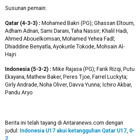
Susunan pemain:
Qatar (4-3-3) :
Mohamed Bakri (PG); Ghassan Eltoum,
Adham Adnan, Sami Darani, Taha Nassir; Khalil Hadi,
Ahmed Abouelkomsan, Mohamed Yehea Fadl;
Dhiaddine Benyatla, Ayokunle Tokode, Mohsain Al-
Hajri
Indonesia (5-3-2) :
Mike Rajasa (PG); Farik Rizqi, Putu
Ekayana, Mathew Baker, Peres Tjoe, Farrel Luckyta;
Girly Andrade, Noha Oliver, Davva Yunna; Ichiro Akbar,
Pandu Aryo
Berita ini telah tayang di Antaranews.com dengan
judul:
Indonesia U17 akui ketangguhan Qatar U17, 0-
2