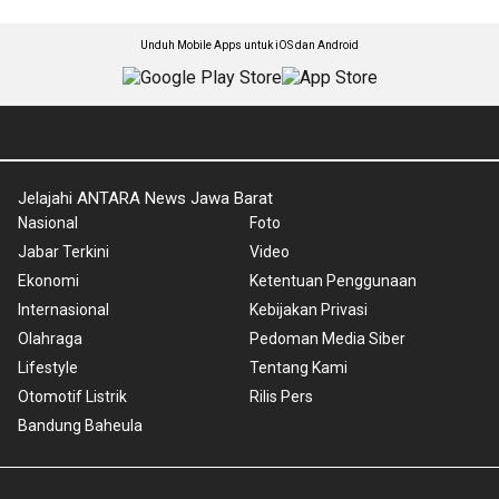
Unduh Mobile Apps untuk iOS dan Android
Jelajahi ANTARA News Jawa Barat
Nasional
Foto
Jabar Terkini
Video
Ekonomi
Ketentuan Penggunaan
Internasional
Kebijakan Privasi
Olahraga
Pedoman Media Siber
Lifestyle
Tentang Kami
Otomotif Listrik
Rilis Pers
Bandung Baheula