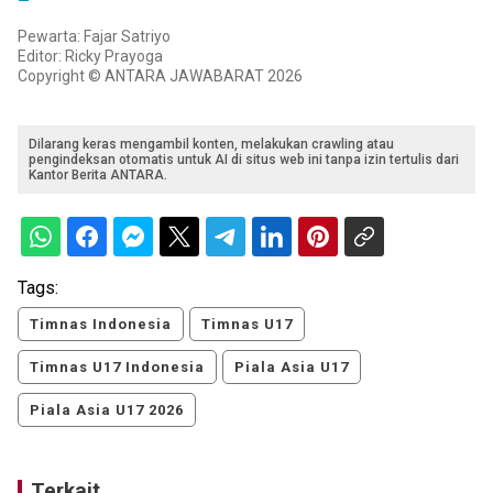
Pewarta: Fajar Satriyo
Editor: Ricky Prayoga
Copyright © ANTARA JAWABARAT 2026
Dilarang keras mengambil konten, melakukan crawling atau
pengindeksan otomatis untuk AI di situs web ini tanpa izin tertulis dari
Kantor Berita ANTARA.
Tags:
Timnas Indonesia
Timnas U17
Timnas U17 Indonesia
Piala Asia U17
Piala Asia U17 2026
Terkait