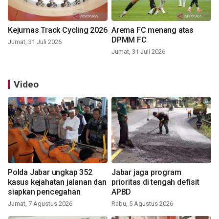
Kejurnas Track Cycling 2026
Arema FC menang atas
DPMM FC
Jumat, 31 Juli 2026
Jumat, 31 Juli 2026
Video
Polda Jabar ungkap 352
Jabar jaga program
kasus kejahatan jalanan dan
prioritas di tengah defisit
siapkan pencegahan
APBD
Jumat, 7 Agustus 2026
Rabu, 5 Agustus 2026