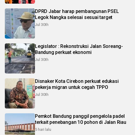
DPRD Jabar harap pembangunan PSEL
Legok Nangka selesai sesuai target
Jul 30th
Legislator : Rekonstruksi Jalan Soreang-
Bandung perkuat ekonomi
Jul 30th
Disnaker Kota Cirebon perkuat edukasi
pekerja migran untuk cegah TPPO
Jul 30th
Pemkot Bandung panggil pengelola padel
terkait penebangan 10 pohon di Jalan Riau
5 hari lalu