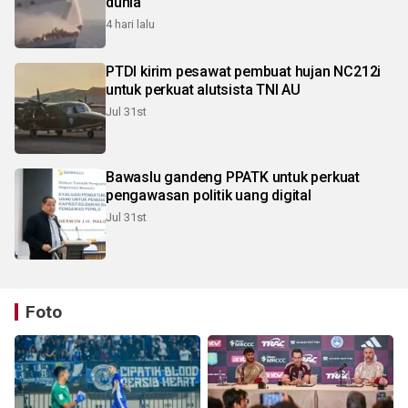
dunia
4 hari lalu
PTDI kirim pesawat pembuat hujan NC212i
untuk perkuat alutsista TNI AU
Jul 31st
Bawaslu gandeng PPATK untuk perkuat
pengawasan politik uang digital
Jul 31st
Foto