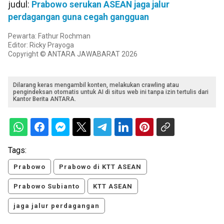
judul:
Prabowo serukan ASEAN jaga jalur
perdagangan guna cegah gangguan
Pewarta: Fathur Rochman
Editor: Ricky Prayoga
Copyright © ANTARA JAWABARAT 2026
Dilarang keras mengambil konten, melakukan crawling atau
pengindeksan otomatis untuk AI di situs web ini tanpa izin tertulis dari
Kantor Berita ANTARA.
Tags:
Prabowo
Prabowo di KTT ASEAN
Prabowo Subianto
KTT ASEAN
jaga jalur perdagangan