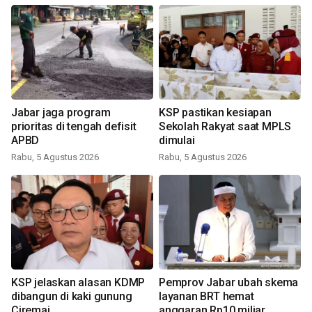
Jabar jaga program
KSP pastikan kesiapan
prioritas di tengah defisit
Sekolah Rakyat saat MPLS
APBD
dimulai
Rabu, 5 Agustus 2026
Rabu, 5 Agustus 2026
KSP jelaskan alasan KDMP
Pemprov Jabar ubah skema
dibangun di kaki gunung
layanan BRT hemat
Ciremai
anggaran Rp10 miliar