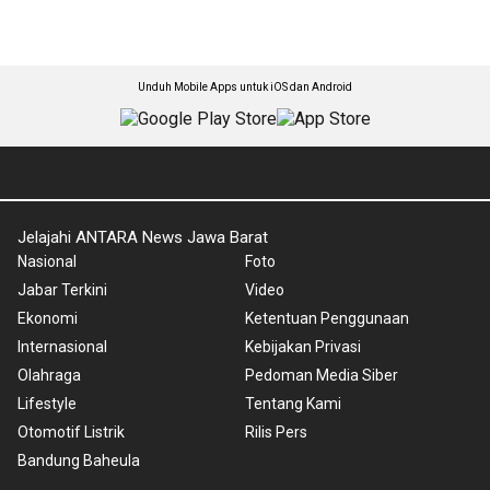
Unduh Mobile Apps untuk iOS dan Android
Jelajahi ANTARA News Jawa Barat
Nasional
Foto
Jabar Terkini
Video
Ekonomi
Ketentuan Penggunaan
Internasional
Kebijakan Privasi
Olahraga
Pedoman Media Siber
Lifestyle
Tentang Kami
Otomotif Listrik
Rilis Pers
Bandung Baheula