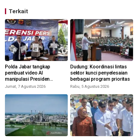
Terkait
Polda Jabar tangkap
Dudung: Koordinasi lintas
pembuat video AI
sektor kunci penyelesaian
manipulasi Presiden
berbagai program prioritas
Prabowo
Jumat, 7 Agustus 2026
Rabu, 5 Agustus 2026