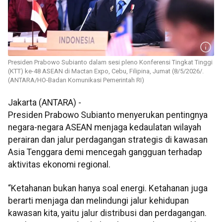
Presiden Prabowo Subianto dalam sesi pleno Konferensi Tingkat Tinggi
(KTT) ke-48 ASEAN di Mactan Expo, Cebu, Filipina, Jumat (8/5/2026/.
(ANTARA/HO-Badan Komunikasi Pemerintah RI)
Jakarta (ANTARA) -
Presiden Prabowo Subianto menyerukan pentingnya
negara-negara ASEAN menjaga kedaulatan wilayah
perairan dan jalur perdagangan strategis di kawasan
Asia Tenggara demi mencegah gangguan terhadap
aktivitas ekonomi regional.
“Ketahanan bukan hanya soal energi. Ketahanan juga
berarti menjaga dan melindungi jalur kehidupan
kawasan kita, yaitu jalur distribusi dan perdagangan.