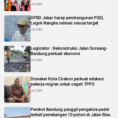
Jul 30th
DPRD Jabar harap pembangunan PSEL
Legok Nangka selesai sesuai target
Jul 30th
Legislator : Rekonstruksi Jalan Soreang-
Bandung perkuat ekonomi
Jul 30th
Disnaker Kota Cirebon perkuat edukasi
pekerja migran untuk cegah TPPO
Jul 30th
Pemkot Bandung panggil pengelola padel
terkait penebangan 10 pohon di Jalan Riau