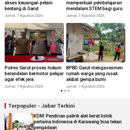
akses keuangan petani
memperkuat pembelajaran
kentang di Garut
mendalam STEM bagi guru
Jumat, 7 Agustus 2026
Jumat, 7 Agustus 2026
Polres Garut proses hukum
BPBD Garut mengasesmen
berandalan bermotor pelajar
rumah warga yang rusak
agar efek jera
akibat gempa bumi
Jumat, 7 Agustus 2026
Jumat, 7 Agustus 2026
Terpopuler - Jabar Terkini
KDM: Pendirian pabrik alat berat listrik
pertama Indonesia di Karawang bisa tekan
pengadaan