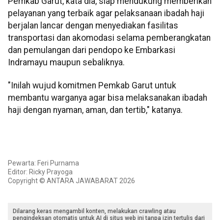
Pemkab Garut, kata dia, siap mendukung memberikan
pelayanan yang terbaik agar pelaksanaan ibadah haji
berjalan lancar dengan menyediakan fasilitas
transportasi dan akomodasi selama pemberangkatan
dan pemulangan dari pendopo ke Embarkasi
Indramayu maupun sebaliknya.
"Inilah wujud komitmen Pemkab Garut untuk
membantu warganya agar bisa melaksanakan ibadah
haji dengan nyaman, aman, dan tertib," katanya.
Pewarta: Feri Purnama
Editor: Ricky Prayoga
Copyright © ANTARA JAWABARAT 2026
Dilarang keras mengambil konten, melakukan crawling atau
pengindeksan otomatis untuk AI di situs web ini tanpa izin tertulis dari