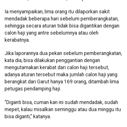
Ia menyampaikan, lima orang itu dilaporkan sakit
mendadak beberapa hari sebelum pemberangkatan,
sehingga secara aturan tidak bisa digantikan dengan
calon haji yang antre sebelumnya atau oleh
kerabatnya.
Jika laporannya dua pekan sebelum pemberangkatan,
kata dia, bisa dilakukan penggantian dengan
mengutamakan kerabat dari calon haji tersebut,
adanya aturan tersebut maka jumlah calon haji yang
berangkat dari Garut hanya 169 orang, ditambah lima
petugas pendamping haji.
"Diganti bisa, cuman kan ini sudah mendadak, sudah
mepet, kalau misalkan seminggu atau dua minggu itu
bisa diganti," katanya.