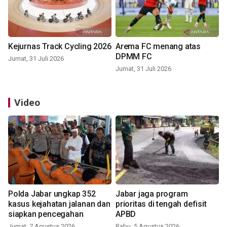
Kejurnas Track Cycling 2026
Arema FC menang atas
DPMM FC
Jumat, 31 Juli 2026
Jumat, 31 Juli 2026
Video
Polda Jabar ungkap 352
Jabar jaga program
kasus kejahatan jalanan dan
prioritas di tengah defisit
siapkan pencegahan
APBD
Jumat, 7 Agustus 2026
Rabu, 5 Agustus 2026