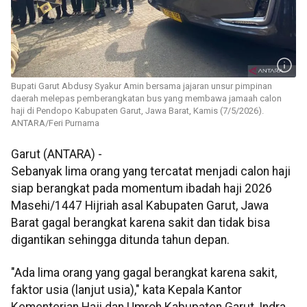
Bupati Garut Abdusy Syakur Amin bersama jajaran unsur pimpinan
daerah melepas pemberangkatan bus yang membawa jamaah calon
haji di Pendopo Kabupaten Garut, Jawa Barat, Kamis (7/5/2026).
ANTARA/Feri Purnama
Garut (ANTARA) -
Sebanyak lima orang yang tercatat menjadi calon haji
siap berangkat pada momentum ibadah haji 2026
Masehi/1447 Hijriah asal Kabupaten Garut, Jawa
Barat gagal berangkat karena sakit dan tidak bisa
digantikan sehingga ditunda tahun depan.
"Ada lima orang yang gagal berangkat karena sakit,
faktor usia (lanjut usia)," kata Kepala Kantor
Kementerian Haji dan Umroh Kabupaten Garut, Indra