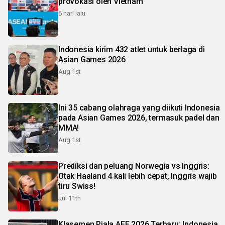
provokasi oleh Vietnam
6 hari lalu
Indonesia kirim 432 atlet untuk berlaga di
Asian Games 2026
Aug 1st
Ini 35 cabang olahraga yang diikuti Indonesia
pada Asian Games 2026, termasuk padel dan
MMA!
Aug 1st
Prediksi dan peluang Norwegia vs Inggris:
Otak Haaland 4 kali lebih cepat, Inggris wajib
tiru Swiss!
Jul 11th
Klasemen Piala AFF 2026 Terbaru: Indonesia