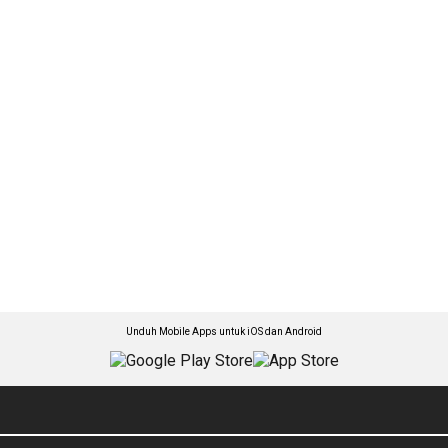
Unduh Mobile Apps untuk iOS dan Android