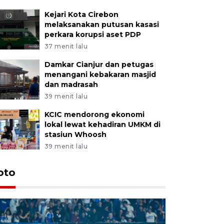
Kejari Kota Cirebon
melaksanakan putusan kasasi
perkara korupsi aset PDP
37 menit lalu
Damkar Cianjur dan petugas
menangani kebakaran masjid
dan madrasah
39 menit lalu
KCIC mendorong ekonomi
lokal lewat kehadiran UMKM di
stasiun Whoosh
39 menit lalu
oto