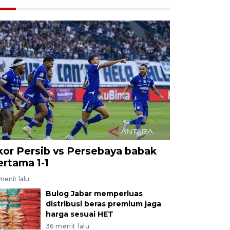
kor Persib vs Persebaya babak
ertama 1-1
menit lalu
Bulog Jabar memperluas
distribusi beras premium jaga
harga sesuai HET
36 menit lalu