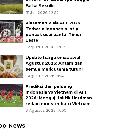
Rovers 1-0 berkat gol tunggal
Balsa Sekulic
31 Juli 2026 22:52
Klasemen Piala AFF 2026
Terbaru: Indonesia intip
puncak usai bantai Timor
Leste
1 Agustus 2026 14:07
Update harga emas awal
Agustus 2026: Antam dan
semua merk utama turun!
1 Agustus 2026 18:14
Prediksi dan peluang
Indonesia vs Vietnam di AFF
2026: Menguji taktik Herdman
redam monster baru Vietnam
3 Agustus 2026 17:00
op News