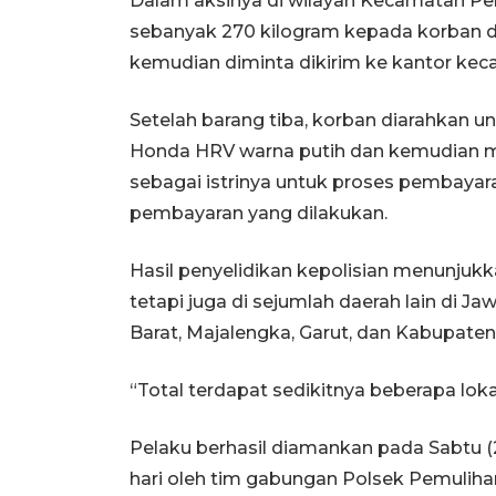
Dalam aksinya di wilayah Kecamatan P
sebanyak 270 kilogram kepada korban d
kemudian diminta dikirim ke kantor ke
Setelah barang tiba, korban diarahkan u
Honda HRV warna putih dan kemudian m
sebagai istrinya untuk proses pembayara
pembayaran yang dilakukan.
Hasil penyelidikan kepolisian menunjukk
tetapi juga di sejumlah daerah lain di J
Barat, Majalengka, Garut, dan Kabupat
“Total terdapat sedikitnya beberapa lok
Pelaku berhasil diamankan pada Sabtu (
hari oleh tim gabungan Polsek Pemulih