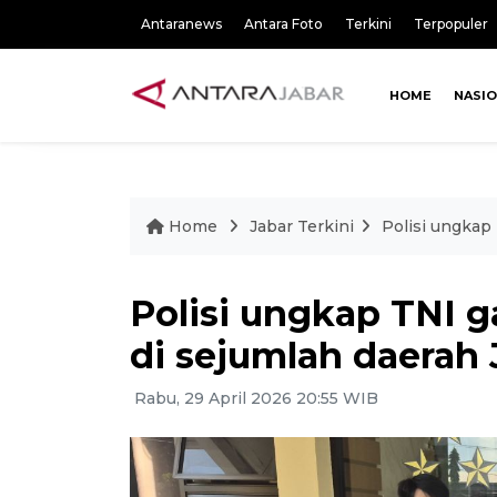
Antaranews
Antara Foto
Terkini
Terpopuler
HOME
NASI
Home
Jabar Terkini
Polisi ungkap
Polisi ungkap TNI 
di sejumlah daerah 
Rabu, 29 April 2026 20:55 WIB