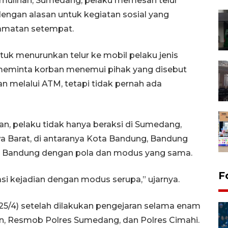
emulihan, Sumedang, pelaku memesan telur
engan alasan untuk kegiatan sosial yang
camatan setempat.
ntuk menurunkan telur ke mobil pelaku jenis
eminta korban menemui pihak yang disebut
n melalui ATM, tetapi tidak pernah ada
an, pelaku tidak hanya beraksi di Sumedang,
awa Barat, di antaranya Kota Bandung, Bandung
en Bandung dengan pola dan modus yang sama.
F
asi kejadian dengan modus serupa,” ujarnya.
25/4) setelah dilakukan pengejaran selama enam
an, Resmob Polres Sumedang, dan Polres Cimahi.