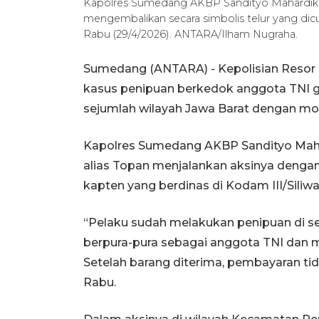
Kapolres Sumedang AKBP Sandityo Mahardika
mengembalikan secara simbolis telur yang dic
Rabu (29/4/2026). ANTARA/Ilham Nugraha.
Sumedang (ANTARA) - Kepolisian Resor
kasus penipuan berkedok anggota TNI 
sejumlah wilayah Jawa Barat dengan mod
Kapolres Sumedang AKBP Sandityo Mahar
alias Topan menjalankan aksinya deng
kapten yang berdinas di Kodam III/Siliwa
“Pelaku sudah melakukan penipuan di s
berpura-pura sebagai anggota TNI dan
Setelah barang diterima, pembayaran ti
Rabu.