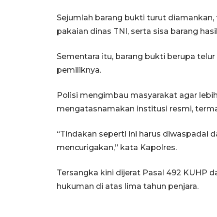
Sejumlah barang bukti turut diamankan,
pakaian dinas TNI, serta sisa barang hasi
Sementara itu, barang bukti berupa telu
pemiliknya.
Polisi mengimbau masyarakat agar leb
mengatasnamakan institusi resmi, terma
“Tindakan seperti ini harus diwaspadai d
mencurigakan,” kata Kapolres.
Tersangka kini dijerat Pasal 492 KUHP
hukuman di atas lima tahun penjara.