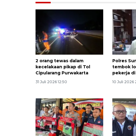
2 orang tewas dalam
Polres Su
kecelakaan pikap di Tol
tembok l
Cipularang Purwakarta
pekerja di
31 Juli 2026 12:50
10 Juli 2026