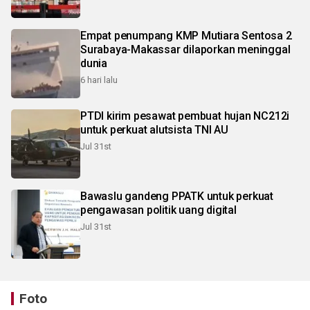
Empat penumpang KMP Mutiara Sentosa 2
Surabaya-Makassar dilaporkan meninggal
dunia
6 hari lalu
PTDI kirim pesawat pembuat hujan NC212i
untuk perkuat alutsista TNI AU
Jul 31st
Bawaslu gandeng PPATK untuk perkuat
pengawasan politik uang digital
Jul 31st
Foto