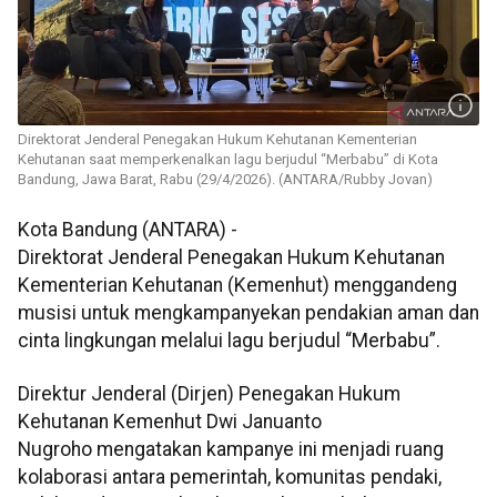
Direktorat Jenderal Penegakan Hukum Kehutanan Kementerian
Kehutanan saat memperkenalkan lagu berjudul “Merbabu” di Kota
Bandung, Jawa Barat, Rabu (29/4/2026). (ANTARA/Rubby Jovan)
Kota Bandung (ANTARA) -
Direktorat Jenderal Penegakan Hukum Kehutanan
Kementerian Kehutanan (Kemenhut) menggandeng
musisi untuk mengkampanyekan pendakian aman dan
cinta lingkungan melalui lagu berjudul “Merbabu”.
Direktur Jenderal (Dirjen) Penegakan Hukum
Kehutanan Kemenhut Dwi Januanto
Nugroho mengatakan kampanye ini menjadi ruang
kolaborasi antara pemerintah, komunitas pendaki,