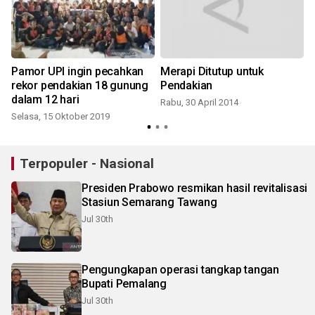
Pamor UPI ingin pecahkan
Merapi Ditutup untuk
e
rekor pendakian 18 gunung
Pendakian
dalam 12 hari
Rabu, 30 April 2014
Selasa, 15 Oktober 2019
S
Terpopuler - Nasional
Presiden Prabowo resmikan hasil revitalisasi
Stasiun Semarang Tawang
Jul 30th
Pengungkapan operasi tangkap tangan
Bupati Pemalang
Jul 30th