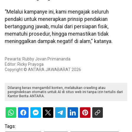
“Melalui kampanye ini, kami mengajak seluruh
pendaki untuk menerapkan prinsip pendakian
bertanggung jawab, mulai dari persiapan fisik,
mematuhi prosedur, hingga memastikan tidak
meninggalkan dampak negatif di alam,” katanya.
Pewarta: Rubby Jovan Primananda
Editor: Ricky Prayoga
Copyright © ANTARA JAWABARAT 2026
Dilarang keras mengambil konten, melakukan crawling atau
pengindeksan otomatis untuk AI di situs web ini tanpa izin tertulis dari
Kantor Berita ANTARA.
Tags: