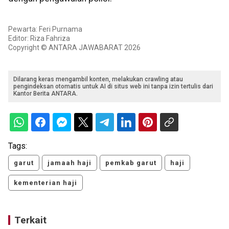
Pewarta: Feri Purnama
Editor: Riza Fahriza
Copyright © ANTARA JAWABARAT 2026
Dilarang keras mengambil konten, melakukan crawling atau
pengindeksan otomatis untuk AI di situs web ini tanpa izin tertulis dari
Kantor Berita ANTARA.
Tags:
garut
jamaah haji
pemkab garut
haji
kementerian haji
Terkait