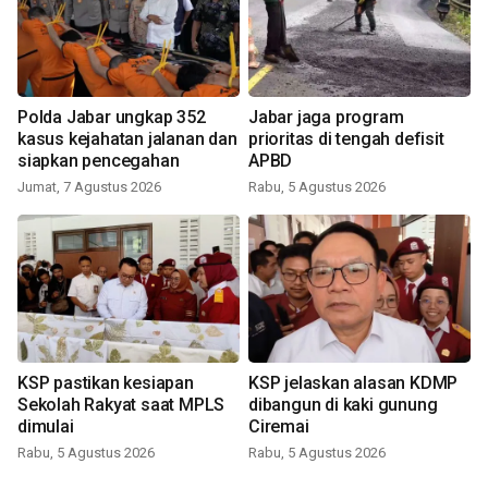
Polda Jabar ungkap 352
Jabar jaga program
kasus kejahatan jalanan dan
prioritas di tengah defisit
siapkan pencegahan
APBD
Jumat, 7 Agustus 2026
Rabu, 5 Agustus 2026
KSP pastikan kesiapan
KSP jelaskan alasan KDMP
Sekolah Rakyat saat MPLS
dibangun di kaki gunung
dimulai
Ciremai
Rabu, 5 Agustus 2026
Rabu, 5 Agustus 2026