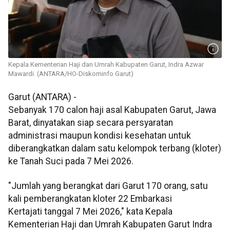
Kepala Kementerian Haji dan Umrah Kabupaten Garut, Indra Azwar
Mawardi. (ANTARA/HO-Diskominfo Garut)
Garut (ANTARA) -
Sebanyak 170 calon haji asal Kabupaten Garut, Jawa
Barat, dinyatakan siap secara persyaratan
administrasi maupun kondisi kesehatan untuk
diberangkatkan dalam satu kelompok terbang (kloter)
ke Tanah Suci pada 7 Mei 2026.
"Jumlah yang berangkat dari Garut 170 orang, satu
kali pemberangkatan kloter 22 Embarkasi
Kertajati tanggal 7 Mei 2026," kata Kepala
Kementerian Haji dan Umrah Kabupaten Garut Indra