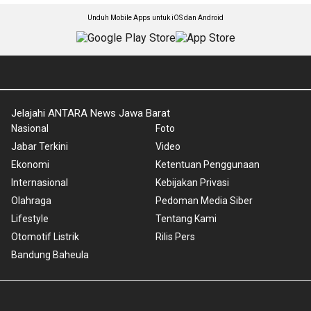
Unduh Mobile Apps untuk iOS dan Android
Jelajahi ANTARA News Jawa Barat
Nasional
Foto
Jabar Terkini
Video
Ekonomi
Ketentuan Penggunaan
Internasional
Kebijakan Privasi
Olahraga
Pedoman Media Siber
Lifestyle
Tentang Kami
Otomotif Listrik
Rilis Pers
Bandung Baheula