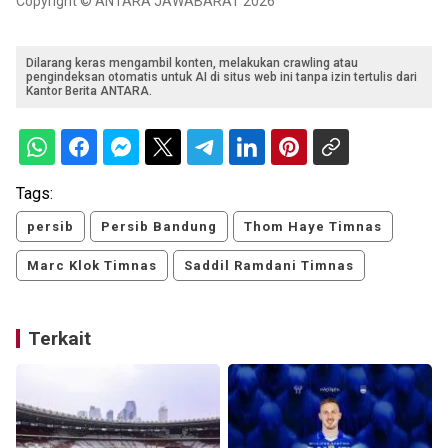
Copyright © ANTARA JAWABARAT 2026
Dilarang keras mengambil konten, melakukan crawling atau
pengindeksan otomatis untuk AI di situs web ini tanpa izin tertulis dari
Kantor Berita ANTARA.
Tags:
persib
Persib Bandung
Thom Haye Timnas
Marc Klok Timnas
Saddil Ramdani Timnas
Terkait