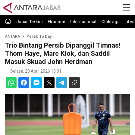
Jabar Terkini
Ekonomi
Internasional
Olahraga
Lifes
ANTARA
Persib To Day
Trio Bintang Persib Dipanggil Timnas!
Thom Haye, Marc Klok, dan Saddil
Masuk Skuad John Herdman
Selasa, 28 April 2026 13:01