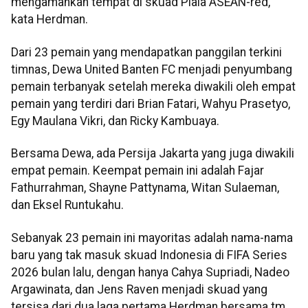
mengamankan tempat di skuad Piala ASEAN-red,"
kata Herdman.
Dari 23 pemain yang mendapatkan panggilan terkini
timnas, Dewa United Banten FC menjadi penyumbang
pemain terbanyak setelah mereka diwakili oleh empat
pemain yang terdiri dari Brian Fatari, Wahyu Prasetyo,
Egy Maulana Vikri, dan Ricky Kambuaya.
Bersama Dewa, ada Persija Jakarta yang juga diwakili
empat pemain. Keempat pemain ini adalah Fajar
Fathurrahman, Shayne Pattynama, Witan Sulaeman,
dan Eksel Runtukahu.
Sebanyak 23 pemain ini mayoritas adalah nama-nama
baru yang tak masuk skuad Indonesia di FIFA Series
2026 bulan lalu, dengan hanya Cahya Supriadi, Nadeo
Argawinata, dan Jens Raven menjadi skuad yang
tersisa dari dua laga pertama Herdman bersama tm