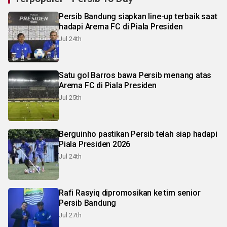
Persib Bandung siapkan line-up terbaik saat
hadapi Arema FC di Piala Presiden
Jul 24th
Satu gol Barros bawa Persib menang atas
Arema FC di Piala Presiden
Jul 25th
Berguinho pastikan Persib telah siap hadapi
Piala Presiden 2026
Jul 24th
Rafi Rasyiq dipromosikan ke tim senior
Persib Bandung
Jul 27th