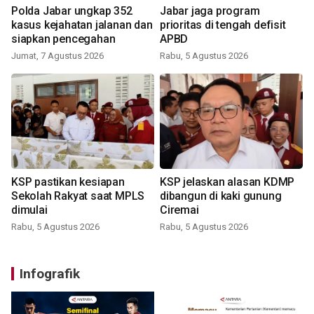
Polda Jabar ungkap 352
Jabar jaga program
kasus kejahatan jalanan dan
prioritas di tengah defisit
siapkan pencegahan
APBD
Jumat, 7 Agustus 2026
Rabu, 5 Agustus 2026
KSP pastikan kesiapan
KSP jelaskan alasan KDMP
Sekolah Rakyat saat MPLS
dibangun di kaki gunung
dimulai
Ciremai
Rabu, 5 Agustus 2026
Rabu, 5 Agustus 2026
Infografik