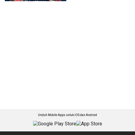
Unduh Mobile Apps untuk iOS dan Android