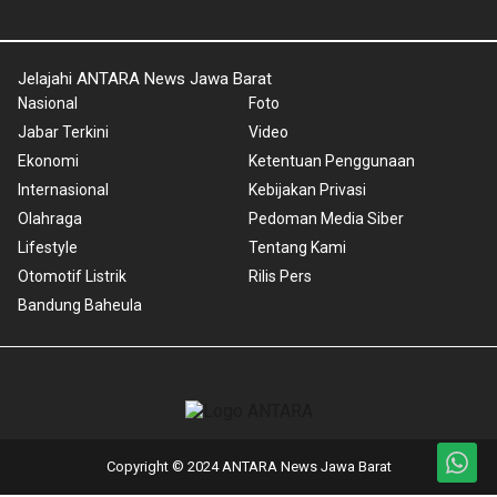
Jelajahi ANTARA News Jawa Barat
Nasional
Foto
Jabar Terkini
Video
Ekonomi
Ketentuan Penggunaan
Internasional
Kebijakan Privasi
Olahraga
Pedoman Media Siber
Lifestyle
Tentang Kami
Otomotif Listrik
Rilis Pers
Bandung Baheula
Copyright © 2024 ANTARA News Jawa Barat