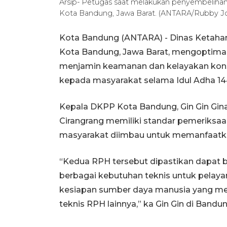
Arsip- Petugas saat melakukan penyembeliha
Kota Bandung, Jawa Barat. (ANTARA/Rubby J
Kota Bandung (ANTARA) - Dinas Ketaha
Kota Bandung, Jawa Barat, mengoptima
menjamin keamanan dan kelayakan konsu
kepada masyarakat selama Idul Adha 1447
Kepala DKPP Kota Bandung, Gin Gin Gin
Cirangrang memiliki standar pemeriksaa
masyarakat diimbau untuk memanfaatkan 
“Kedua RPH tersebut dipastikan dapat be
berbagai kebutuhan teknis untuk pelayana
kesiapan sumber daya manusia yang mel
teknis RPH lainnya,” ka Gin Gin di Bandun