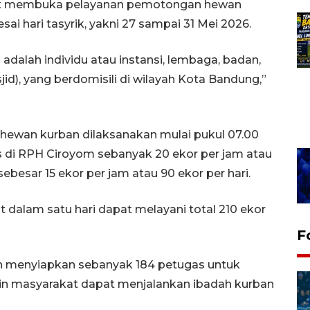
ut membuka pelayanan pemotongan hewan
ai hari tasyrik, yakni 27 sampai 31 Mei 2026.
dalah individu atau instansi, lembaga, badan,
, yang berdomisili di wilayah Kota Bandung,”
hewan kurban dilaksanakan mulai pukul 07.00
 di RPH Ciroyom sebanyak 20 ekor per jam atau
sebesar 15 ekor per jam atau 90 ekor per hari.
 dalam satu hari dapat melayani total 210 ekor
F
ah menyiapkan sebanyak 184 petugas untuk
n masyarakat dapat menjalankan ibadah kurban