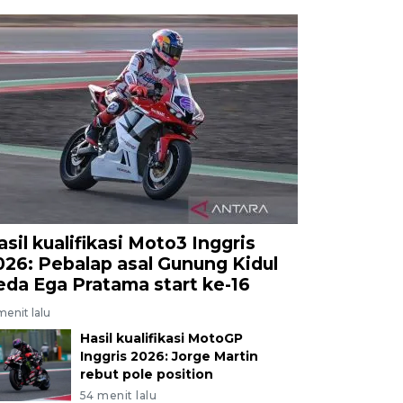
asil kualifikasi Moto3 Inggris
026: Pebalap asal Gunung Kidul
eda Ega Pratama start ke-16
menit lalu
Hasil kualifikasi MotoGP
Inggris 2026: Jorge Martin
rebut pole position
54 menit lalu