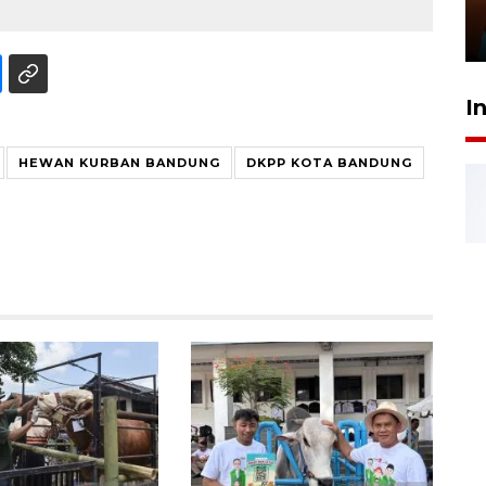
Presiden
29 Juli 2026 01:36
I
HEWAN KURBAN BANDUNG
DKPP KOTA BANDUNG