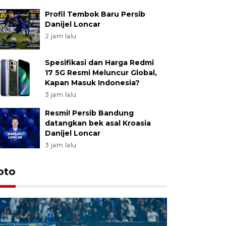
Profil Tembok Baru Persib
Danijel Loncar
2 jam lalu
Spesifikasi dan Harga Redmi
17 5G Resmi Meluncur Global,
Kapan Masuk Indonesia?
3 jam lalu
Resmi! Persib Bandung
datangkan bek asal Kroasia
Danijel Loncar
3 jam lalu
oto