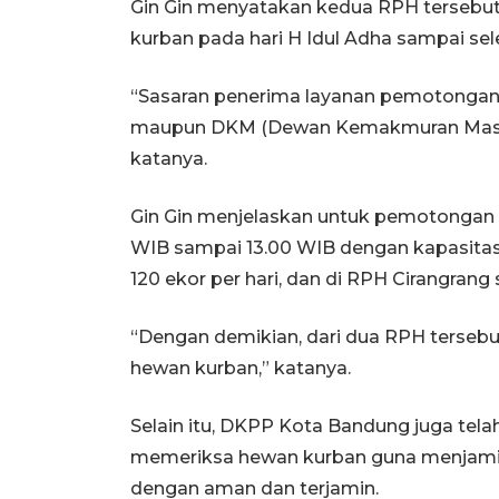
Gin Gin menyatakan kedua RPH terseb
kurban pada hari H Idul Adha sampai seles
“Sasaran penerima layanan pemotongan a
maupun DKM (Dewan Kemakmuran Masjid)
katanya.
Gin Gin menjelaskan untuk pemotongan 
WIB sampai 13.00 WIB dengan kapasitas
120 ekor per hari, dan di RPH Cirangrang 
“Dengan demikian, dari dua RPH tersebut
hewan kurban,” katanya.
Selain itu, DKPP Kota Bandung juga tel
memeriksa hewan kurban guna menjami
dengan aman dan terjamin.