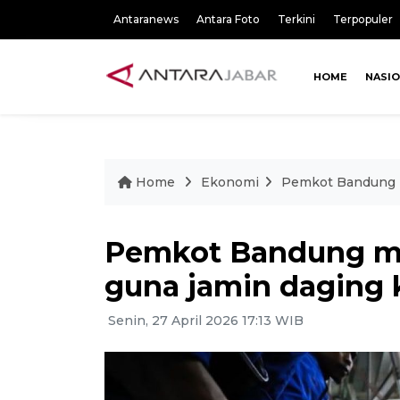
Antaranews
Antara Foto
Terkini
Terpopuler
HOME
NASI
Home
Ekonomi
Pemkot Bandung 
Pemkot Bandung m
guna jamin daging
Senin, 27 April 2026 17:13 WIB