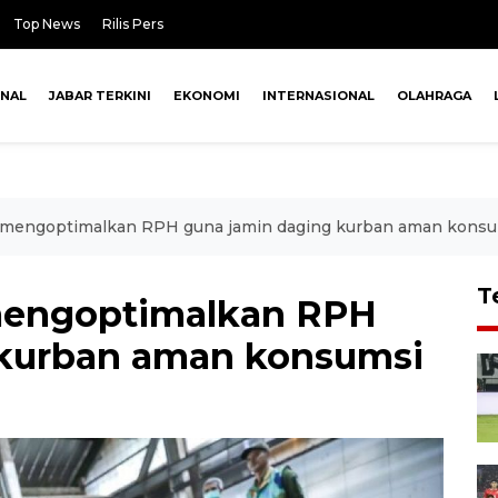
Top News
Rilis Pers
ONAL
JABAR TERKINI
EKONOMI
INTERNASIONAL
OLAHRAGA
mengoptimalkan RPH guna jamin daging kurban aman konsu
T
engoptimalkan RPH
 kurban aman konsumsi