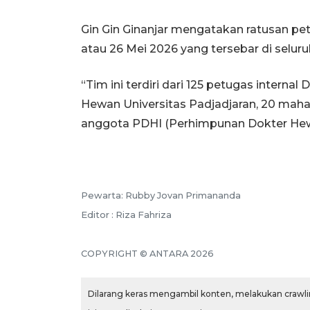
Gin Gin Ginanjar mengatakan ratusan pet
atau 26 Mei 2026 yang tersebar di selur
“Tim ini terdiri dari 125 petugas inter
Hewan Universitas Padjadjaran, 20 maha
anggota PDHI (Perhimpunan Dokter Hewan
Pewarta: Rubby Jovan Primananda
Editor : Riza Fahriza
COPYRIGHT © ANTARA 2026
Dilarang keras mengambil konten, melakukan crawlin