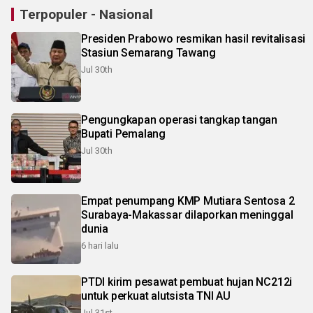
Terpopuler - Nasional
Presiden Prabowo resmikan hasil revitalisasi
Stasiun Semarang Tawang
Jul 30th
Pengungkapan operasi tangkap tangan
Bupati Pemalang
Jul 30th
Empat penumpang KMP Mutiara Sentosa 2
Surabaya-Makassar dilaporkan meninggal
dunia
6 hari lalu
PTDI kirim pesawat pembuat hujan NC212i
untuk perkuat alutsista TNI AU
Jul 31st