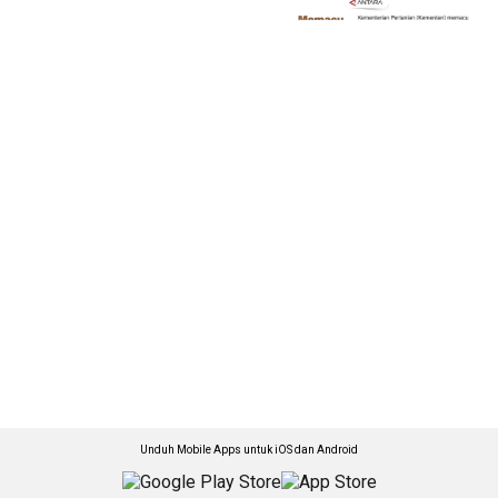
Unduh Mobile Apps untuk iOS dan Android