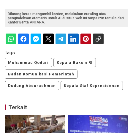
Dilarang keras mengambil konten, melakukan crawling atau
pengindeksan otomatis untuk AI di situs web ini tanpa izin tertulis dari
Kantor Berita ANTARA.
Tags:
Muhammad Qodari
Kepala Bakom RI
Badan Komunikasi Pemerintah
Dudung Abdurachman
Kepala Staf Kepresidenan
Terkait