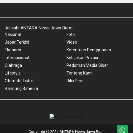
Jelajahi ANTARA News Jawa Barat
Nasional
Foto
Jabar Terkini
Video
Ekonomi
Ketentuan Penggunaan
Internasional
Kebijakan Privasi
Olahraga
Pedoman Media Siber
Lifestyle
Tentang Kami
Otomotif Listrik
Rilis Pers
Bandung Baheula
Copyright © 2024 ANTARA News Jawa Barat