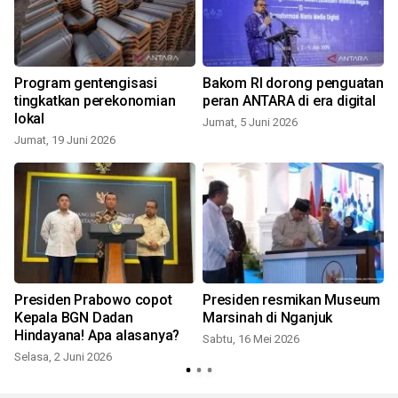
Program gentengisasi
Bakom RI dorong penguatan
tingkatkan perekonomian
peran ANTARA di era digital
lokal
Jumat, 5 Juni 2026
Jumat, 19 Juni 2026
Presiden Prabowo copot
Presiden resmikan Museum
Kepala BGN Dadan
Marsinah di Nganjuk
Hindayana! Apa alasanya?
Sabtu, 16 Mei 2026
Selasa, 2 Juni 2026
S