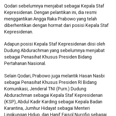
Qodari sebelumnya menjabat sebagai Kepala Staf
Kepresidenan. Dengan pelantikan ini, dia resmi
menggantikan Angga Raka Prabowo yang telah
diberhentikan dengan hormat dari posisi Kepala Staf
Kepresidenan.
Adapun posisi Kepala Staf Kepresidenan diisi oleh
Dudung Abdurachman yang sebelumnya menjabat
sebagai Penasihat Khusus Presiden Bidang
Pertahanan Nasional.
Selain Qodari, Prabowo juga melantik Hasan Nasbi
sebagai Penasihat Khusus Presiden RI Bidang
Komunikasi, Jenderal TNI (Purn.) Dudung
Abdurachman sebagai Kepala Staf Kepresidenan
(KSP), Abdul Kadir Karding sebagai Kepala Badan
Karantina, Jumhur Hidayat sebagai Menteri
Lingkungan Hidup, dan Hanif Faisol Nurofiq sebagai