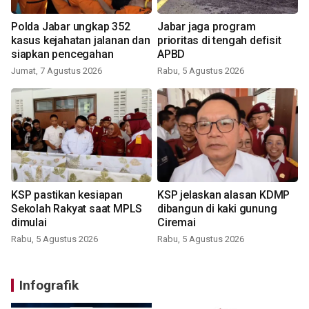
Polda Jabar ungkap 352
Jabar jaga program
kasus kejahatan jalanan dan
prioritas di tengah defisit
siapkan pencegahan
APBD
Jumat, 7 Agustus 2026
Rabu, 5 Agustus 2026
KSP pastikan kesiapan
KSP jelaskan alasan KDMP
Sekolah Rakyat saat MPLS
dibangun di kaki gunung
dimulai
Ciremai
Rabu, 5 Agustus 2026
Rabu, 5 Agustus 2026
Infografik