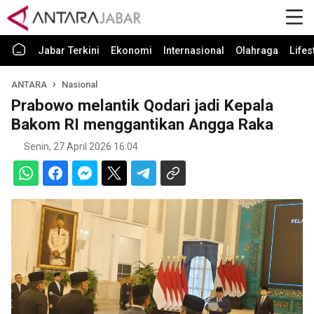
Jabar Terkini
Ekonomi
Internasional
Olahraga
Lifes
ANTARA
Nasional
Prabowo melantik Qodari jadi Kepala
Bakom RI menggantikan Angga Raka
Senin, 27 April 2026 16:04