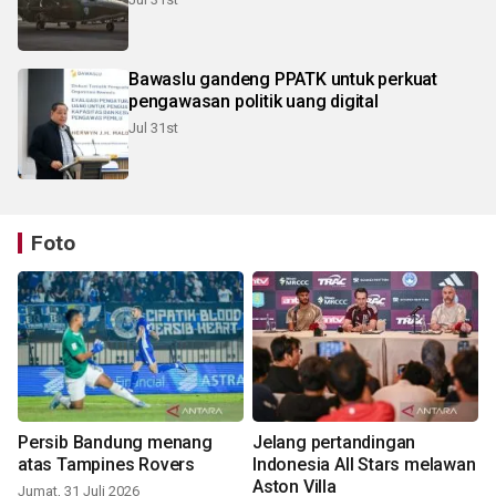
Bawaslu gandeng PPATK untuk perkuat
pengawasan politik uang digital
Jul 31st
Foto
Persib Bandung menang
Jelang pertandingan
atas Tampines Rovers
Indonesia All Stars melawan
Aston Villa
Jumat, 31 Juli 2026