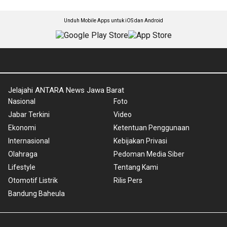
Unduh Mobile Apps untuk iOS dan Android
Jelajahi ANTARA News Jawa Barat
Nasional
Foto
Jabar Terkini
Video
Ekonomi
Ketentuan Penggunaan
Internasional
Kebijakan Privasi
Olahraga
Pedoman Media Siber
Lifestyle
Tentang Kami
Otomotif Listrik
Rilis Pers
Bandung Baheula