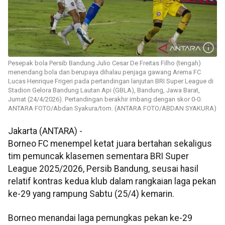
Pesepak bola Persib Bandung Julio Cesar De Freitas Filho (tengah)
menendang bola dan berupaya dihalau penjaga gawang Arema FC
Lucas Henrique Frigeri pada pertandingan lanjutan BRI Super League di
Stadion Gelora Bandung Lautan Api (GBLA), Bandung, Jawa Barat,
Jumat (24/4/2026). Pertandingan berakhir imbang dengan skor 0-0.
ANTARA FOTO/Abdan Syakura/tom. (ANTARA FOTO/ABDAN SYAKURA)
Jakarta (ANTARA) -
Borneo FC menempel ketat juara bertahan sekaligus
tim pemuncak klasemen sementara BRI Super
League 2025/2026, Persib Bandung, seusai hasil
relatif kontras kedua klub dalam rangkaian laga pekan
ke-29 yang rampung Sabtu (25/4) kemarin.
Borneo menandai laga pemungkas pekan ke-29