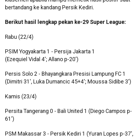
bertandang ke kandang Persik Kediri.
Berikut hasil lengkap pekan ke-29 Super League:
Rabu (22/4)
PSIM Yogyakarta 1 - Persija Jakarta 1
(Ezequiel Vidal 4'; Allano p-20')
Persis Solo 2 - Bhayangkara Presisi Lampung FC 1
(Dimitri 31', Luka Dumancic 45+4'; Moussa Sidibe 3')
Kamis (23/4)
Persita Tangerang 0 - Bali United 1 (Diego Campos p-
61')
PSM Makassar 3 - Persik Kediri 1 (Yuran Lopes p-37',