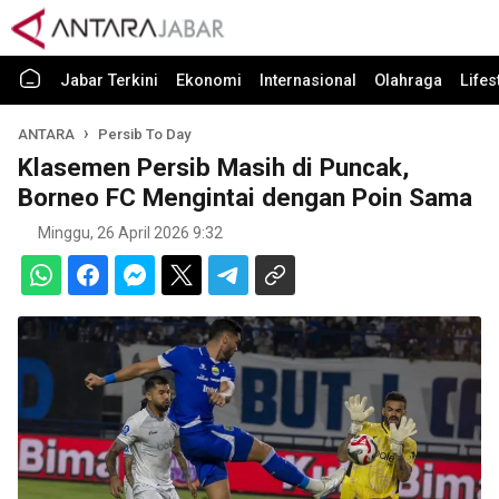
Jabar Terkini
Ekonomi
Internasional
Olahraga
Lifes
ANTARA
Persib To Day
Klasemen Persib Masih di Puncak,
Borneo FC Mengintai dengan Poin Sama
Minggu, 26 April 2026 9:32