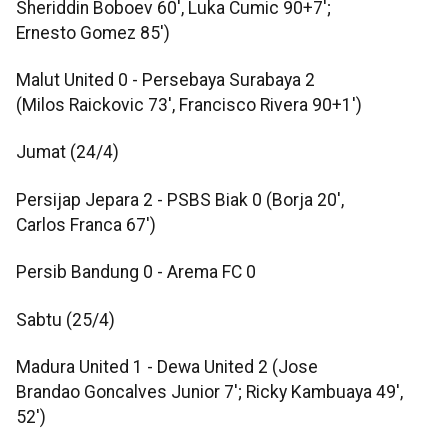
Sheriddin Boboev 60', Luka Cumic 90+7';
Ernesto Gomez 85')
Malut United 0 - Persebaya Surabaya 2
(Milos Raickovic 73', Francisco Rivera 90+1')
Jumat (24/4)
Persijap Jepara 2 - PSBS Biak 0 (Borja 20',
Carlos Franca 67')
Persib Bandung 0 - Arema FC 0
Sabtu (25/4)
Madura United 1 - Dewa United 2 (Jose
Brandao Goncalves Junior 7'; Ricky Kambuaya 49',
52')