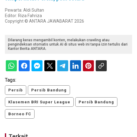
Pewarta: Aldi Sultan
Editor: Riza Fahriza
Copyright © ANTARA JAWABARAT 2026
Dilarang keras mengambil konten, melakukan crawling atau
pengindeksan otomatis untuk AI di situs web ini tanpa izin tertulis dari
Kantor Berita ANTARA.
Tags:
Persib
Persib Bandung
Klasemen BRI Super League
Persib Bandung
Borneo FC
Terkait