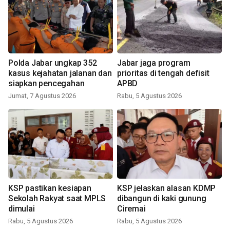
Polda Jabar ungkap 352
Jabar jaga program
kasus kejahatan jalanan dan
prioritas di tengah defisit
siapkan pencegahan
APBD
Jumat, 7 Agustus 2026
Rabu, 5 Agustus 2026
KSP pastikan kesiapan
KSP jelaskan alasan KDMP
Sekolah Rakyat saat MPLS
dibangun di kaki gunung
dimulai
Ciremai
Rabu, 5 Agustus 2026
Rabu, 5 Agustus 2026