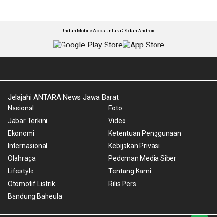
Unduh Mobile Apps untuk iOS dan Android
Jelajahi ANTARA News Jawa Barat
Nasional
Foto
Jabar Terkini
Video
Ekonomi
Ketentuan Penggunaan
Internasional
Kebijakan Privasi
Olahraga
Pedoman Media Siber
Lifestyle
Tentang Kami
Otomotif Listrik
Rilis Pers
Bandung Baheula