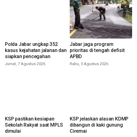
Polda Jabar ungkap 352
Jabar jaga program
kasus kejahatan jalanan dan
prioritas di tengah defisit
siapkan pencegahan
APBD
Jumat, 7 Agustus 2026
Rabu, 5 Agustus 2026
KSP pastikan kesiapan
KSP jelaskan alasan KDMP
Sekolah Rakyat saat MPLS
dibangun di kaki gunung
dimulai
Ciremai