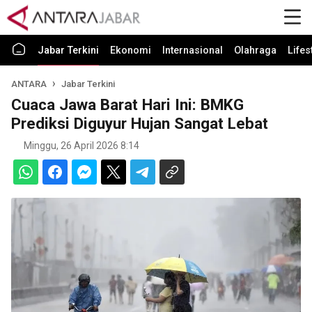
Jabar Terkini
Ekonomi
Internasional
Olahraga
Lifes
ANTARA
Jabar Terkini
Cuaca Jawa Barat Hari Ini: BMKG
Prediksi Diguyur Hujan Sangat Lebat
Minggu, 26 April 2026 8:14