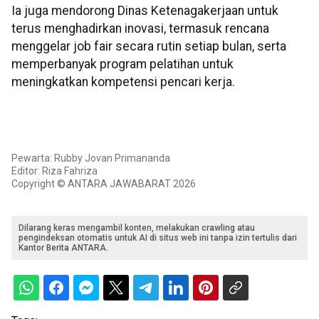
Ia juga mendorong Dinas Ketenagakerjaan untuk
terus menghadirkan inovasi, termasuk rencana
menggelar job fair secara rutin setiap bulan, serta
memperbanyak program pelatihan untuk
meningkatkan kompetensi pencari kerja.
Pewarta: Rubby Jovan Primananda
Editor: Riza Fahriza
Copyright © ANTARA JAWABARAT 2026
Dilarang keras mengambil konten, melakukan crawling atau
pengindeksan otomatis untuk AI di situs web ini tanpa izin tertulis dari
Kantor Berita ANTARA.