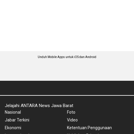
Unduh Mobile Apps untuk iOS dan Android
Jelajahi ANTARA News Jawa Barat
Nasional
Foto
Jabar Terkini
Video
Ekonomi
Ketentuan Penggunaan
Internasional
Kebijakan Privasi