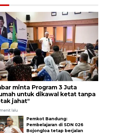
abar minta Program 3 Juta
umah untuk dikawal ketat tanpa
otak jahat"
menit lalu
Pemkot Bandung:
Pembelajaran di SDN 026
Bojongloa tetap berjalan