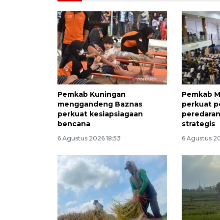
Pemkab Kuningan
Pemkab M
menggandeng Baznas
perkuat 
perkuat kesiapsiagaan
peredaran 
bencana
strategis
6 Agustus 2026 18:53
6 Agustus 2