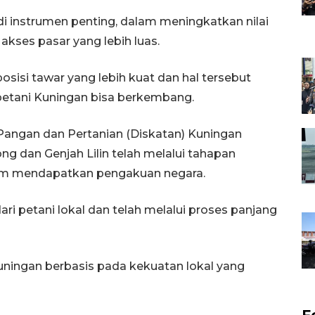
adi instrumen penting, dalam meningkatkan nilai
ses pasar yang lebih luas.
 posisi tawar yang lebih kuat dan hal tersebut
 petani Kuningan bisa berkembang.
Pangan dan Pertanian (Diskatan) Kuningan
g dan Genjah Lilin telah melalui tahapan
belum mendapatkan pengakuan negara.
 dari petani lokal dan telah melalui proses panjang
Kuningan berbasis pada kekuatan lokal yang
F