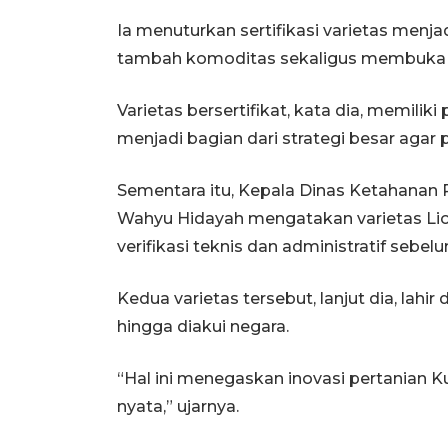
Ia menuturkan sertifikasi varietas menj
tambah komoditas sekaligus membuka ak
Varietas bersertifikat, kata dia, memiliki
menjadi bagian dari strategi besar agar
Sementara itu, Kepala Dinas Ketahanan 
Wahyu Hidayah mengatakan varietas Lion
verifikasi teknis dan administratif se
Kedua varietas tersebut, lanjut dia, lahir
hingga diakui negara.
“Hal ini menegaskan inovasi pertanian 
nyata,” ujarnya.