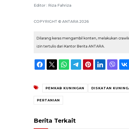
Editor : Riza Fahriza
COPYRIGHT © ANTARA 2026
Dilarang keras mengambil konten, melakukan crawlin
izin tertulis dari Kantor Berita ANTARA.
PEMKAB KUNINGAN
DISKATAN KUNING
PERTANIAN
Berita Terkait