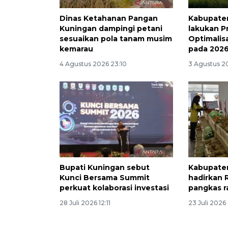
Dinas Ketahanan Pangan
Kabupate
Kuningan dampingi petani
lakukan P
sesuaikan pola tanam musim
Optimalis
kemarau
pada 2026
4 Agustus 2026 23:10
3 Agustus 2
Bupati Kuningan sebut
Kabupate
Kunci Bersama Summit
hadirkan 
perkuat kolaborasi investasi
pangkas ra
28 Juli 2026 12:11
23 Juli 2026