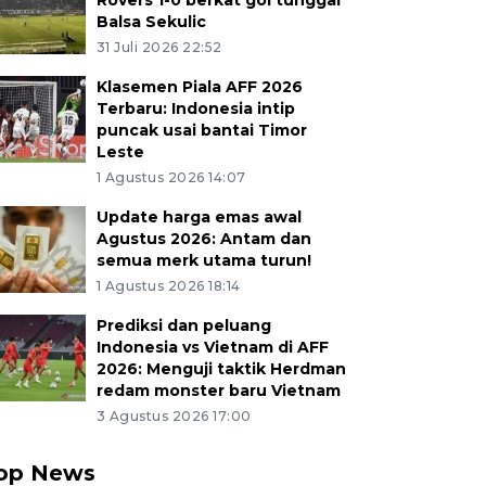
Rovers 1-0 berkat gol tunggal
Balsa Sekulic
31 Juli 2026 22:52
Klasemen Piala AFF 2026
Terbaru: Indonesia intip
puncak usai bantai Timor
Leste
1 Agustus 2026 14:07
Update harga emas awal
Agustus 2026: Antam dan
semua merk utama turun!
1 Agustus 2026 18:14
Prediksi dan peluang
Indonesia vs Vietnam di AFF
2026: Menguji taktik Herdman
redam monster baru Vietnam
3 Agustus 2026 17:00
op News