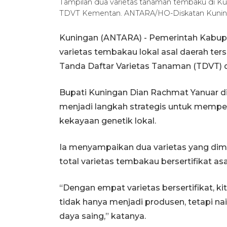
Tampilan dua varietas tanaman tembaku di Kun
TDVT Kementan. ANTARA/HO-Diskatan Kunin
Kuningan (ANTARA) - Pemerintah Kabup
varietas tembakau lokal asal daerah terse
Tanda Daftar Varietas Tanaman (TDVT) d
Bupati Kuningan Dian Rachmat Yanuar d
menjadi langkah strategis untuk memper
kekayaan genetik lokal.
Ia menyampaikan dua varietas yang dima
total varietas tembakau bersertifikat as
“Dengan empat varietas bersertifikat, 
tidak hanya menjadi produsen, tetapi na
daya saing,” katanya.