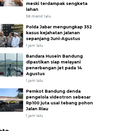
meski terdampak sengketa
lahan
58 menit lalu
Polda Jabar mengungkap 352
kasus kejahatan jalanan
sepanjang Juni-Agustus
1 jam lalu
Bandara Husein Bandung
dipastikan siap melayani
penerbangan jet pada 14
Agustus
1 jam lalu
Pemkot Bandung denda
pengelola videotron sebesar
Rp100 juta usai tebang pohon
Jalan Riau
1 jam lalu
oto