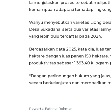
Ia menjelaskan proses tersebut meliputi i
kemampuan adaptasi terhadap lingkung
Wahyu menyebutkan varietas Liong beras
Desa Sukadana, serta dua varietas lain
yang lebih dulu terdaftar pada 2024.
Berdasarkan data 2025, kata dia, luas 
hektare dengan luas panen 150 hektare,
produktivitas sebesar 1.393,40 kilogram 
“Dengan perlindungan hukum yang jelas,
secara berkelanjutan dan memberikan ma
Pewarta: Fathnur Rohman