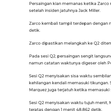
Persaingan kian memanas ketika Zarco 
setelah insiden jatuhnya Jack Miller.
Zarco kembali tampil terdepan dengan m
detik.
Zarco dipastikan melangkah ke Q2 ditem
Pada sesi Q2, persaingan sengit langsu
namun catatan waktunya digeser oleh P
Sesi Q2 menyisakan sisa waktu sembilan
kehilangan kendali memasuki tikungan. 
Marquez juga terjatuh ketika memasuki s
Sesi Q2 menyisakan waktu tujuh menit,
teratas dengan 1 menit 48.862 detik.