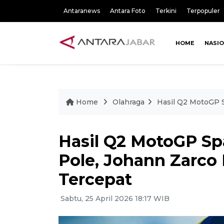
Antaranews
Antara Foto
Terkini
Terpopuler
HOME
NASI
Home
Olahraga
Hasil Q2 MotoGP S
Hasil Q2 MotoGP Sp
Pole, Johann Zarco 
Tercepat
Sabtu, 25 April 2026 18:17 WIB