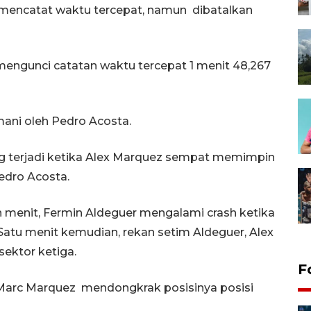
mencatat waktu tercepat, namun dibatalkan
engunci catatan waktu tercepat 1 menit 48,267
ani oleh Pedro Acosta.
ng terjadi ketika Alex Marquez sempat memimpin
edro Acosta.
 menit, Fermin Aldeguer mengalami crash ketika
Satu menit kemudian, rekan setim Aldeguer, Alex
ektor ketiga.
F
 Marc Marquez mendongkrak posisinya posisi