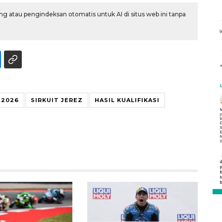
g atau pengindeksan otomatis untuk AI di situs web ini tanpa
 2026
SIRKUIT JEREZ
HASIL KUALIFIKASI
Vaksin HPV untuk siswa laki-
laki
2026-08-06 06:30:00