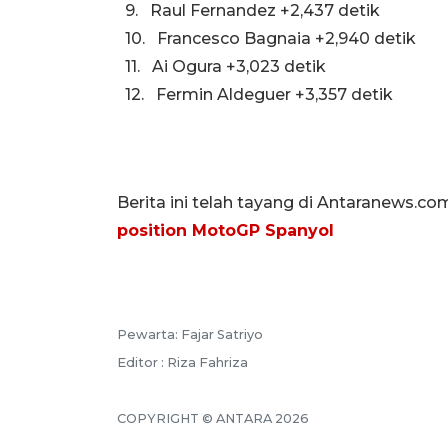
9. Raul Fernandez +2,437 detik
10. Francesco Bagnaia +2,940 detik
11. Ai Ogura +3,023 detik
12. Fermin Aldeguer +3,357 detik
Berita ini telah tayang di Antaranews.co
position MotoGP Spanyol
Pewarta: Fajar Satriyo
Editor : Riza Fahriza
COPYRIGHT © ANTARA 2026