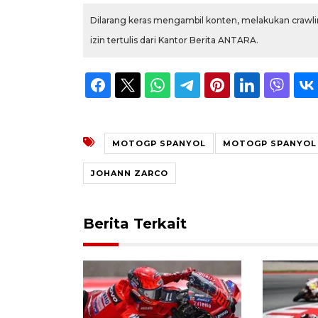
Dilarang keras mengambil konten, melakukan crawlin
izin tertulis dari Kantor Berita ANTARA.
MOTOGP SPANYOL
MOTOGP SPANYOL
JOHANN ZARCO
Berita Terkait