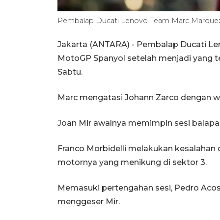
Pembalap Ducati Lenovo Team Marc Marque
Jakarta (ANTARA) - Pembalap Ducati L
MotoGP Spanyol setelah menjadi yang terc
Sabtu.
Marc mengatasi Johann Zarco dengan wak
Joan Mir awalnya memimpin sesi balapan
Franco Morbidelli melakukan kesalahan 
motornya yang menikung di sektor 3.
Memasuki pertengahan sesi, Pedro Acos
menggeser Mir.