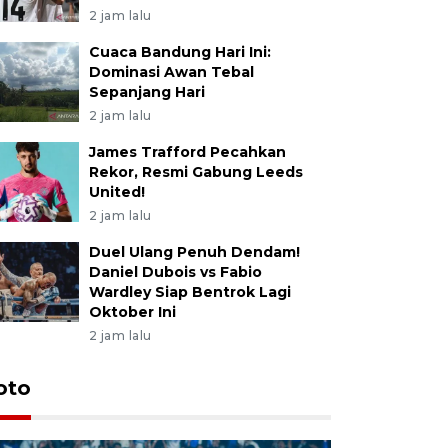
2 jam lalu
Cuaca Bandung Hari Ini:
Dominasi Awan Tebal
Sepanjang Hari
2 jam lalu
James Trafford Pecahkan
Rekor, Resmi Gabung Leeds
United!
2 jam lalu
Duel Ulang Penuh Dendam!
Daniel Dubois vs Fabio
Wardley Siap Bentrok Lagi
Oktober Ini
2 jam lalu
oto