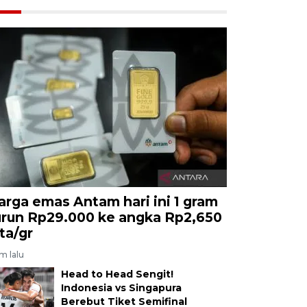
arga emas Antam hari ini 1 gram
urun Rp29.000 ke angka Rp2,650
uta/gr
am lalu
Head to Head Sengit!
Indonesia vs Singapura
Berebut Tiket Semifinal