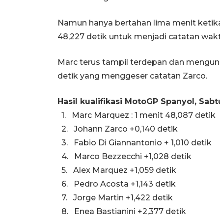
Namun hanya bertahan lima menit keti
48,227 detik untuk menjadi catatan wakt
Marc terus tampil terdepan dan mengunc
detik yang menggeser catatan Zarco.
Hasil kualifikasi MotoGP Spanyol, Sabt
1. Marc Marquez : 1 menit 48,087 detik
2. Johann Zarco +0,140 detik
3. Fabio Di Giannantonio + 1,010 detik
4. Marco Bezzecchi +1,028 detik
5. Alex Marquez +1,059 detik
6. Pedro Acosta +1,143 detik
7. Jorge Martin +1,422 detik
8. Enea Bastianini +2,377 detik