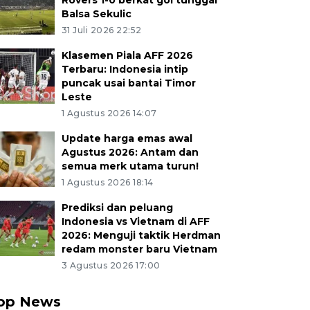
Rovers 1-0 berkat gol tunggal
Balsa Sekulic
31 Juli 2026 22:52
Klasemen Piala AFF 2026
Terbaru: Indonesia intip
puncak usai bantai Timor
Leste
1 Agustus 2026 14:07
Update harga emas awal
Agustus 2026: Antam dan
semua merk utama turun!
1 Agustus 2026 18:14
Prediksi dan peluang
Indonesia vs Vietnam di AFF
2026: Menguji taktik Herdman
redam monster baru Vietnam
3 Agustus 2026 17:00
op News