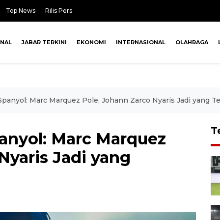
Top News
Rilis Pers
ONAL
JABAR TERKINI
EKONOMI
INTERNASIONAL
OLAHRAGA
panyol: Marc Marquez Pole, Johann Zarco Nyaris Jadi yang T
T
anyol: Marc Marquez
Nyaris Jadi yang