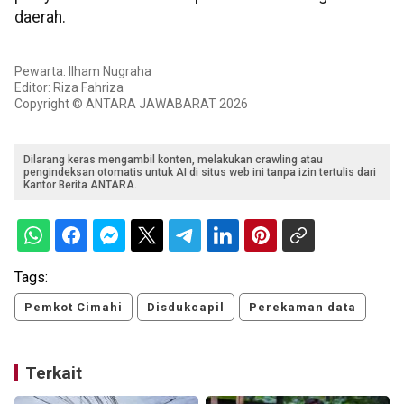
daerah.
Pewarta: Ilham Nugraha
Editor: Riza Fahriza
Copyright © ANTARA JAWABARAT 2026
Dilarang keras mengambil konten, melakukan crawling atau
pengindeksan otomatis untuk AI di situs web ini tanpa izin tertulis dari
Kantor Berita ANTARA.
Tags:
Pemkot Cimahi
Disdukcapil
Perekaman data
Terkait