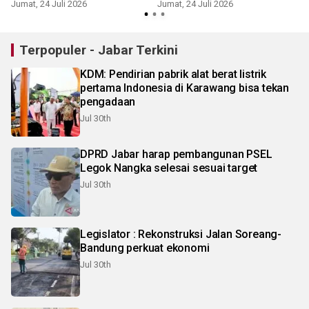
Jumat, 24 Juli 2026
Jumat, 24 Juli 2026
M
Terpopuler - Jabar Terkini
KDM: Pendirian pabrik alat berat listrik
pertama Indonesia di Karawang bisa tekan
pengadaan
Jul 30th
DPRD Jabar harap pembangunan PSEL
Legok Nangka selesai sesuai target
Jul 30th
Legislator : Rekonstruksi Jalan Soreang-
Bandung perkuat ekonomi
Jul 30th