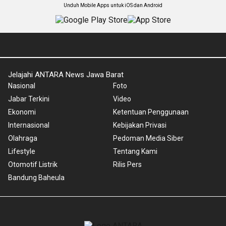
Unduh Mobile Apps untuk iOS dan Android
Jelajahi ANTARA News Jawa Barat
Nasional
Foto
Jabar Terkini
Video
Ekonomi
Ketentuan Penggunaan
Internasional
Kebijakan Privasi
Olahraga
Pedoman Media Siber
Lifestyle
Tentang Kami
Otomotif Listrik
Rilis Pers
Bandung Baheula