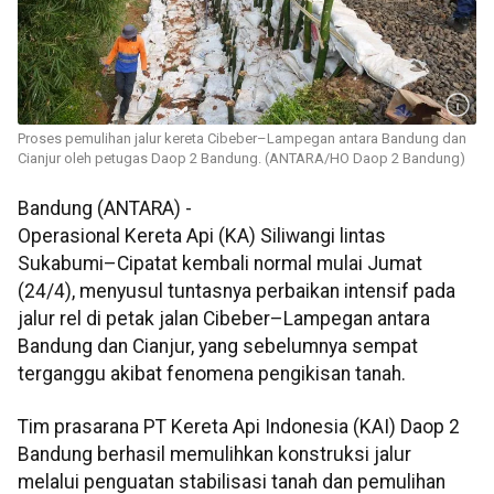
Proses pemulihan jalur kereta Cibeber–Lampegan antara Bandung dan
Cianjur oleh petugas Daop 2 Bandung. (ANTARA/HO Daop 2 Bandung)
Bandung (ANTARA) -
Operasional Kereta Api (KA) Siliwangi lintas
Sukabumi–Cipatat kembali normal mulai Jumat
(24/4), menyusul tuntasnya perbaikan intensif pada
jalur rel di petak jalan Cibeber–Lampegan antara
Bandung dan Cianjur, yang sebelumnya sempat
terganggu akibat fenomena pengikisan tanah.
Tim prasarana PT Kereta Api Indonesia (KAI) Daop 2
Bandung berhasil memulihkan konstruksi jalur
melalui penguatan stabilisasi tanah dan pemulihan