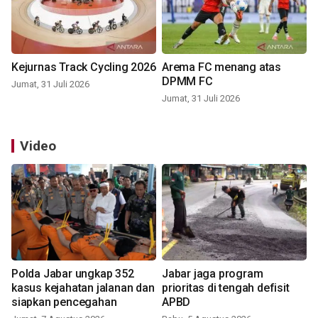
Kejurnas Track Cycling 2026
Arema FC menang atas
DPMM FC
Jumat, 31 Juli 2026
Jumat, 31 Juli 2026
Video
Polda Jabar ungkap 352
Jabar jaga program
kasus kejahatan jalanan dan
prioritas di tengah defisit
siapkan pencegahan
APBD