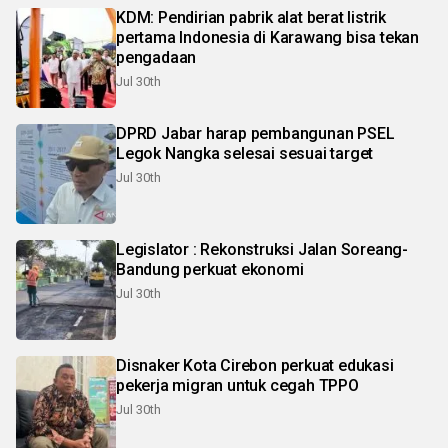
KDM: Pendirian pabrik alat berat listrik
pertama Indonesia di Karawang bisa tekan
pengadaan
Jul 30th
DPRD Jabar harap pembangunan PSEL
Legok Nangka selesai sesuai target
Jul 30th
Legislator : Rekonstruksi Jalan Soreang-
Bandung perkuat ekonomi
Jul 30th
Disnaker Kota Cirebon perkuat edukasi
pekerja migran untuk cegah TPPO
Jul 30th