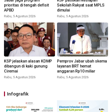
Jabar jaga program
KSP pastikan kesiapan
prioritas di tengah defisit
Sekolah Rakyat saat MPLS
APBD
dimulai
Rabu, 5 Agustus 2026
Rabu, 5 Agustus 2026
KSP jelaskan alasan KDMP
Pemprov Jabar ubah skema
dibangun di kaki gunung
layanan BRT hemat
Ciremai
anggaran Rp10 miliar
Rabu, 5 Agustus 2026
Rabu, 5 Agustus 2026
Infografik