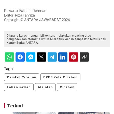
Pewarta: Fathnur Rohman
Editor: Riza Fahriza
Copyright © ANTARA JAWABARAT 2026
Dilarang keras mengambil konten, melakukan crawling atau
pengindeksan otomatis untuk AI di situs web ini tanpa izin tertulis dari
Kantor Berita ANTARA.
Tags:
Pemkot Cirebon
DKP3 Kota Cirebon
Lahan sawah
Alsintan
Cirebon
Terkait