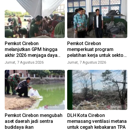
Pemkot Cirebon
Pemkot Cirebon
melanjutkan GPM hingga
memperkuat program
akhir 2026 menjaga daya
pelatihan kerja untuk sektor
beli warga
industri
Jumat, 7 Agustus 2026
Jumat, 7 Agustus 2026
Pemkot Cirebon mengubah
DLH Kota Cirebon
aset daerah jadi sentra
memasang ventilasi metana
budidaya ikan
untuk cegah kebakaran TPA