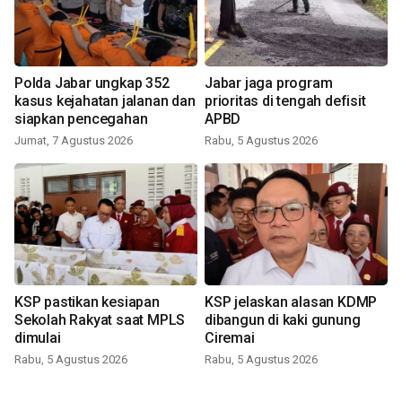
Polda Jabar ungkap 352
Jabar jaga program
kasus kejahatan jalanan dan
prioritas di tengah defisit
siapkan pencegahan
APBD
Jumat, 7 Agustus 2026
Rabu, 5 Agustus 2026
KSP pastikan kesiapan
KSP jelaskan alasan KDMP
Sekolah Rakyat saat MPLS
dibangun di kaki gunung
dimulai
Ciremai
Rabu, 5 Agustus 2026
Rabu, 5 Agustus 2026