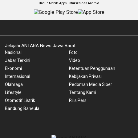
Unduh Mobile Apps untuk iOS dan Android
Jelajahi ANTARA News Jawa Barat
Nasional
Foto
Jabar Terkini
Video
Ekonomi
Ketentuan Penggunaan
Internasional
Kebijakan Privasi
Olahraga
Pedoman Media Siber
Lifestyle
Tentang Kami
Otomotif Listrik
Rilis Pers
Bandung Baheula