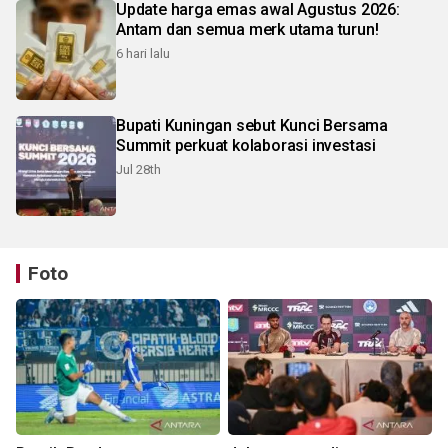
Update harga emas awal Agustus 2026:
Antam dan semua merk utama turun!
6 hari lalu
Bupati Kuningan sebut Kunci Bersama
Summit perkuat kolaborasi investasi
Jul 28th
Foto