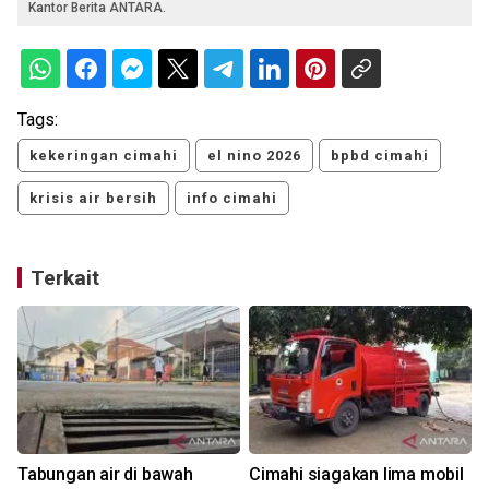
Kantor Berita ANTARA.
Tags:
kekeringan cimahi
el nino 2026
bpbd cimahi
krisis air bersih
info cimahi
Terkait
Tabungan air di bawah
Cimahi siagakan lima mobil