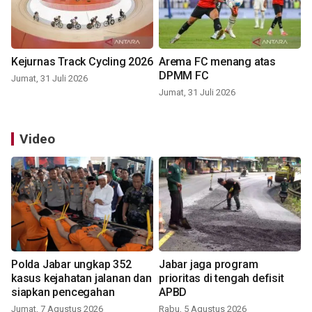
Kejurnas Track Cycling 2026
Arema FC menang atas
DPMM FC
Jumat, 31 Juli 2026
Jumat, 31 Juli 2026
Video
Polda Jabar ungkap 352
Jabar jaga program
kasus kejahatan jalanan dan
prioritas di tengah defisit
siapkan pencegahan
APBD
Jumat, 7 Agustus 2026
Rabu, 5 Agustus 2026