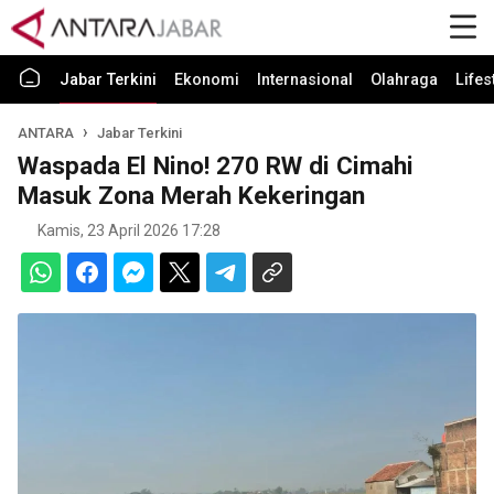
Jabar Terkini
Ekonomi
Internasional
Olahraga
Lifes
ANTARA
Jabar Terkini
Waspada El Nino! 270 RW di Cimahi
Masuk Zona Merah Kekeringan
Kamis, 23 April 2026 17:28