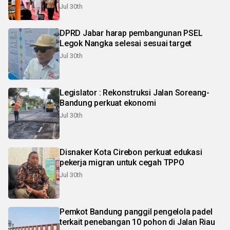
Jul 30th
DPRD Jabar harap pembangunan PSEL
Legok Nangka selesai sesuai target
Jul 30th
Legislator : Rekonstruksi Jalan Soreang-
Bandung perkuat ekonomi
Jul 30th
Disnaker Kota Cirebon perkuat edukasi
pekerja migran untuk cegah TPPO
Jul 30th
Pemkot Bandung panggil pengelola padel
terkait penebangan 10 pohon di Jalan Riau