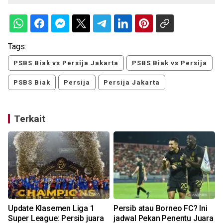
Tags:
PSBS Biak vs Persija Jakarta
PSBS Biak vs Persija
PSBS Biak
Persija
Persija Jakarta
Terkait
Update Klasemen Liga 1
Persib atau Borneo FC? Ini
b
Super League: Persib juara
jadwal Pekan Penentu Juara