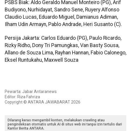
PSBS Biak: Aldo Geraldo Manuel Monteiro (PG), Arif
Budiyono, Nurhidayat, Sandro Sene, Ruyery Alfonso
Claudio Lucas, Eduardo Miguel, Damianus Adiman,
Ilham Udin Armayn, Pablo Andrade, Heri Susanto (C).
Persija Jakarta: Carlos Eduardo (PG), Paulo Ricardo,
Rizky Ridho, Dony Tri Pamungkas, Van Basty Sousa,
Allano de Souza Lima, Rayhan Hannan, Fabio Calonego,
Eksel Runtukahu, Maxwell Souza
Pewarta: Jabar Antaranews
Editor: Riza Fahriza
Copyright © ANTARA JAWABARAT 2026
Dilarang keras mengambil konten, melakukan crawling atau
pengindeksan otomatis untuk AI di situs web ini tanpa izin tertulis dari
Kantor Berita ANTARA.