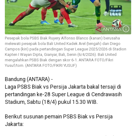
Pesepak bola PSBS Biak Ruyery Alfonso Blanco (kanan) berusaha
melewati pesepak bola Bali United Kadek Arel (tengah) dan Diego
Campos (kiri) pada pertandingan Super League 2025/2026 di Stadion
Kapten I Wayan Dipta, Gianyar, Bali, Senin (6/4/2026). Bali United
mengalahkan PSBS Biak dengan skor 6-1. ANTARA FOTO/Fikri
Yusuf/tom. (ANTARA FOTO/FIKRI YUSUF)
Bandung (ANTARA) -
Laga PSBS Biak vs Persija Jakarta bakal tersaji di
pertandingan ke-28 Super League di Cendrawasih
Stadium, Sabtu (18/4) pukul 15.30 WIB.
Berikut susunan pemain PSBS Biak vs Persija
Jakarta: