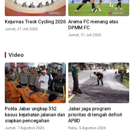
Kejurnas Track Cycling 2026
Arema FC menang atas
DPMM FC
Jumat, 31 Juli 2026
Jumat, 31 Juli 2026
Video
Polda Jabar ungkap 352
Jabar jaga program
kasus kejahatan jalanan dan
prioritas di tengah defisit
siapkan pencegahan
APBD
Jumat, 7 Agustus 2026
Rabu, 5 Agustus 2026