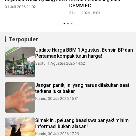
DPMM FC
31 Juli 2026 21:02
31 Juli 2026 18:03
3
Terpopuler
Update Harga BBM 1 Agustus: Bensin BP dan
Pertamax kompak turun harga!
Sabtu, 1 Agustus 2026 14:52
Jangan panik, ini yang harus dilakukan saat
terkena luka bakar
Kamis, 30 Juli 2026 16:31
Simak ini, peluang beasiswa banyak! minim
informasi bukan alasan!
Kamis, 30 Juli 2026 17:29