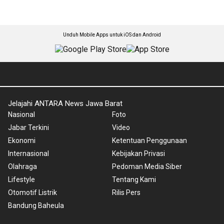
Unduh Mobile Apps untuk iOS dan Android
Jelajahi ANTARA News Jawa Barat
Nasional
Foto
Jabar Terkini
Video
Ekonomi
Ketentuan Penggunaan
Internasional
Kebijakan Privasi
Olahraga
Pedoman Media Siber
Lifestyle
Tentang Kami
Otomotif Listrik
Rilis Pers
Bandung Baheula