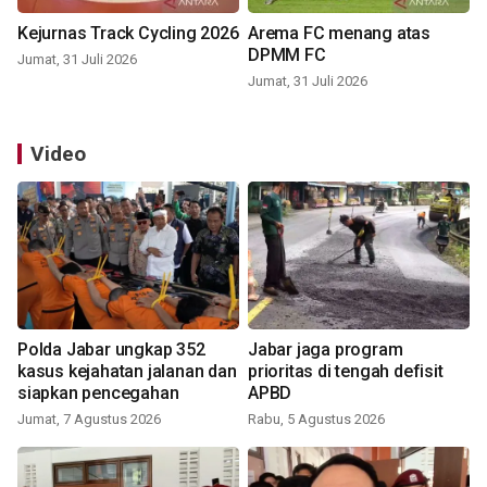
Kejurnas Track Cycling 2026
Arema FC menang atas
DPMM FC
Jumat, 31 Juli 2026
Jumat, 31 Juli 2026
Video
Polda Jabar ungkap 352
Jabar jaga program
kasus kejahatan jalanan dan
prioritas di tengah defisit
siapkan pencegahan
APBD
Jumat, 7 Agustus 2026
Rabu, 5 Agustus 2026