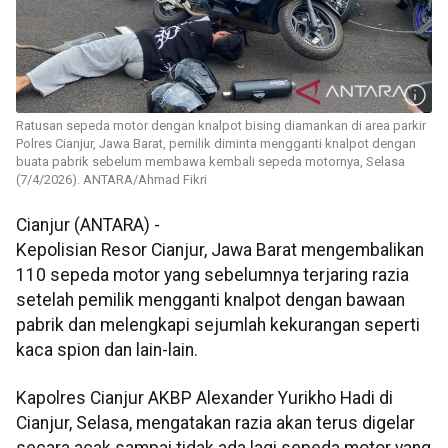
Ratusan sepeda motor dengan knalpot bising diamankan di area parkir
Polres Cianjur, Jawa Barat, pemilik diminta mengganti knalpot dengan
buata pabrik sebelum membawa kembali sepeda motornya, Selasa
(7/4/2026). ANTARA/Ahmad Fikri
Cianjur (ANTARA) -
Kepolisian Resor Cianjur, Jawa Barat mengembalikan
110 sepeda motor yang sebelumnya terjaring razia
setelah pemilik mengganti knalpot dengan bawaan
pabrik dan melengkapi sejumlah kekurangan seperti
kaca spion dan lain-lain.
Kapolres Cianjur AKBP Alexander Yurikho Hadi di
Cianjur, Selasa, mengatakan razia akan terus digelar
secara acak sampai tidak ada lagi sepeda motor yang