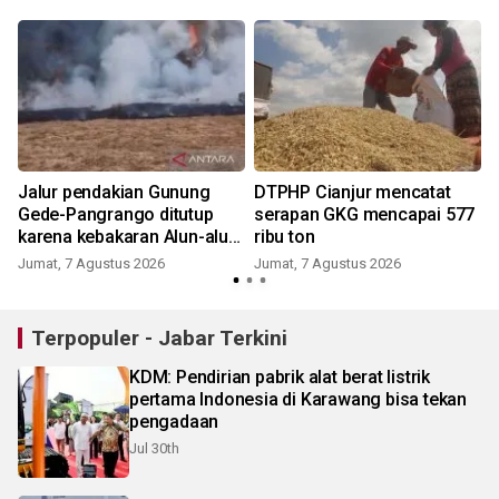
Jalur pendakian Gunung
DTPHP Cianjur mencatat
Gede-Pangrango ditutup
serapan GKG mencapai 577
karena kebakaran Alun-alun
ribu ton
Suryakancana
Jumat, 7 Agustus 2026
Jumat, 7 Agustus 2026
Terpopuler - Jabar Terkini
KDM: Pendirian pabrik alat berat listrik
pertama Indonesia di Karawang bisa tekan
pengadaan
Jul 30th