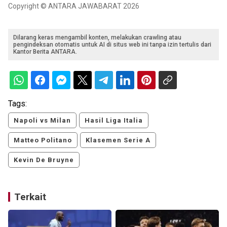
Copyright © ANTARA JAWABARAT 2026
Dilarang keras mengambil konten, melakukan crawling atau
pengindeksan otomatis untuk AI di situs web ini tanpa izin tertulis dari
Kantor Berita ANTARA.
Tags:
Napoli vs Milan
Hasil Liga Italia
Matteo Politano
Klasemen Serie A
Kevin De Bruyne
Terkait