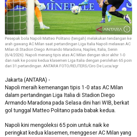
Pesepak bola Napoli Matteo Politano (tengah) melakukan tendangan ke
arah gawang AC Milan saat pertandingan Liga Italia Napoli melawan AC
Milan di Stadion Diego Armando Maradona, Naples, Italia, Senin
(6/4/2026). Napoli menang tipis atas AC Milan dengan skor akhir 1-0
dan naik ke posisi kedua klasemen Liga Italia dengan perolehan 65 poin
dari 31 pertandingan. ANTARA FOTO/REUTERS/Ciro De Luca/agr
Jakarta (ANTARA) -
Napoli meraih kemenangan tipis 1-0 atas AC Milan
dalam pertandingan Liga Italia di Stadion Diego
Armando Maradona pada Selasa dini hari WIB, berkat
gol tunggal Matteo Politano pada babak kedua.
Napoli kini mengoleksi 65 poin untuk naik ke
peringkat kedua klasemen, menggeser AC Milan yang