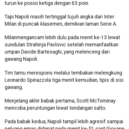
turun ke posisi ketiga dengan 63 poin.
Tapi Napoli masih tertinggal tujuh angka dari Inter
Milan di puncak klasemen, demikian laman Serie A.
Milanmengancam lebih dulu pada menit ke-13 lewat
sundulan Strahinja Pavlovic setelah memanfaatkan
umpan Davide Bartesaghi, yang melenceng dari
gawang Napoli.
Tim tamu merespons melalui tembakan melengkung
Leonardo Spinazzola tiga menit kemudian, tipis di sisi
gawang.
Menjelang akhir babak pertama, Scott McTominay
mencoba peruntungan lewat tendangan salto.
Pada babak kedua, Napoli tampil lebih agresif sampai
peluang emas didapat pada menit ke-51 saat Giovane