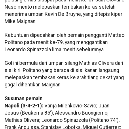
Nascimento melepaskan tembakan keras setelah
menerima umpan Kevin De Bruyne, yang ditepis kiper
Mike Maignan.
Kebuntuan dipecahkan oleh pemain pengganti Matteo
Politano pada menit ke-79, yang menggantikan
Leonardo Spinazzola lima menit sebelumnya.
Gol ini bermula dari umpan silang Mathias Olivera dari
sisi kiri. Politano yang berada di sisi kanan langsung
melepaskan tembakan keras ke arah tiang dekat yang
gagal dihentikan Maignan.
Susunan pemain
Napoli (3-4-2-1):
Vanja Milenkovic-Savic; Juan
Jesus (Beukema 85'), Alessandro Buongiorno,
Mathias Olivera; Leonardo Spinazzola (Politano 74'),
Frank Anguissa, Stanislav Lobotka, Miguel Gutierrez;