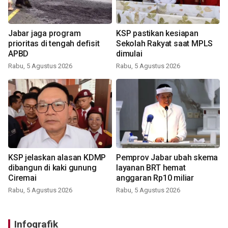
Jabar jaga program
KSP pastikan kesiapan
prioritas di tengah defisit
Sekolah Rakyat saat MPLS
APBD
dimulai
Rabu, 5 Agustus 2026
Rabu, 5 Agustus 2026
KSP jelaskan alasan KDMP
Pemprov Jabar ubah skema
dibangun di kaki gunung
layanan BRT hemat
Ciremai
anggaran Rp10 miliar
Rabu, 5 Agustus 2026
Rabu, 5 Agustus 2026
Infografik