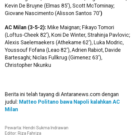
Kevin De Bruyne (Elmas 85'), Scott McTominay;
Giovane Nascimento (Alisson Santos 70'
)
AC Milan (3-5-2):
Mike Maignan; Fikayo Tomori
(Loftus-Cheek 82'), Koni De Winter, Strahinja Pavlovic;
Alexis Saelemaekers (Athekame 62'), Luka Modric,
Youssouf Fofana (Leao 82'), Adrien Rabiot, Davide
Bartesaghi; Niclas Fullkrug (Gimenez 63'),
Christopher Nkunku
Berita ini telah tayang di Antaranews.com dengan
judul:
Matteo Politano bawa Napoli kalahkan AC
Milan
Pewarta: Hendri Sukma Indrawan
Editor: Riza Fahriza