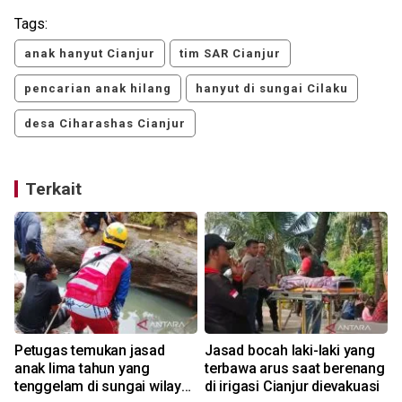
Tags:
anak hanyut Cianjur
tim SAR Cianjur
pencarian anak hilang
hanyut di sungai Cilaku
desa Ciharashas Cianjur
Terkait
Petugas temukan jasad
Jasad bocah laki-laki yang
anak lima tahun yang
terbawa arus saat berenang
tenggelam di sungai wilayah
di irigasi Cianjur dievakuasi