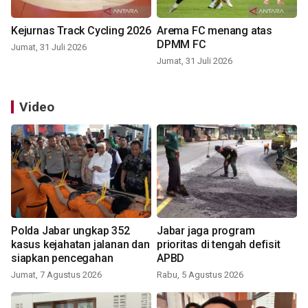
Kejurnas Track Cycling 2026
Arema FC menang atas
DPMM FC
Jumat, 31 Juli 2026
Jumat, 31 Juli 2026
Video
Polda Jabar ungkap 352
Jabar jaga program
kasus kejahatan jalanan dan
prioritas di tengah defisit
siapkan pencegahan
APBD
Jumat, 7 Agustus 2026
Rabu, 5 Agustus 2026