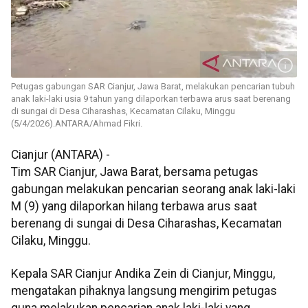
Petugas gabungan SAR Cianjur, Jawa Barat, melakukan pencarian tubuh
anak laki-laki usia 9 tahun yang dilaporkan terbawa arus saat berenang
di sungai di Desa Ciharashas, Kecamatan Cilaku, Minggu
(5/4/2026).ANTARA/Ahmad Fikri.
Cianjur (ANTARA) -
Tim SAR Cianjur, Jawa Barat, bersama petugas
gabungan melakukan pencarian seorang anak laki-laki
M (9) yang dilaporkan hilang terbawa arus saat
berenang di sungai di Desa Ciharashas, Kecamatan
Cilaku, Minggu.
Kepala SAR Cianjur Andika Zein di Cianjur, Minggu,
mengatakan pihaknya langsung mengirim petugas
guna melakukan pencarian anak laki-laki yang