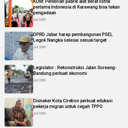
KDM: Pendirian pabrik alat berat listrik
pertama Indonesia di Karawang bisa tekan
pengadaan
Jul 30th
DPRD Jabar harap pembangunan PSEL
Legok Nangka selesai sesuai target
Jul 30th
Legislator : Rekonstruksi Jalan Soreang-
Bandung perkuat ekonomi
Jul 30th
Disnaker Kota Cirebon perkuat edukasi
pekerja migran untuk cegah TPPO
Jul 30th