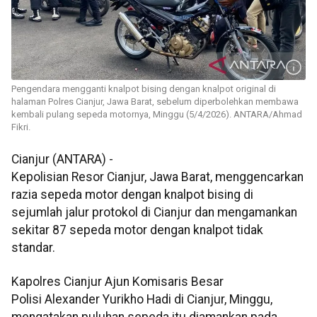
Pengendara mengganti knalpot bising dengan knalpot original di
halaman Polres Cianjur, Jawa Barat, sebelum diperbolehkan membawa
kembali pulang sepeda motornya, Minggu (5/4/2026). ANTARA/Ahmad
Fikri.
Cianjur (ANTARA) -
Kepolisian Resor Cianjur, Jawa Barat, menggencarkan
razia sepeda motor dengan knalpot bising di
sejumlah jalur protokol di Cianjur dan mengamankan
sekitar 87 sepeda motor dengan knalpot tidak
standar.
Kapolres Cianjur Ajun Komisaris Besar
Polisi Alexander Yurikho Hadi di Cianjur, Minggu,
mengatakan puluhan sepeda itu diamankan pada