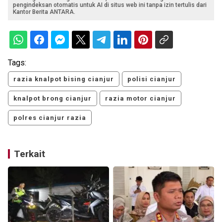
pengindeksan otomatis untuk AI di situs web ini tanpa izin tertulis dari
Kantor Berita ANTARA.
Tags:
razia knalpot bising cianjur
polisi cianjur
knalpot brong cianjur
razia motor cianjur
polres cianjur razia
Terkait