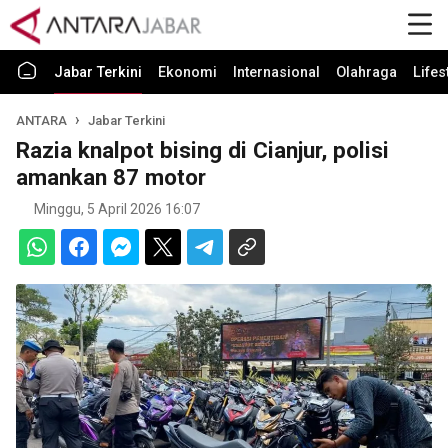
Jabar Terkini
Ekonomi
Internasional
Olahraga
Lifes
ANTARA
Jabar Terkini
Razia knalpot bising di Cianjur, polisi
amankan 87 motor
Minggu, 5 April 2026 16:07