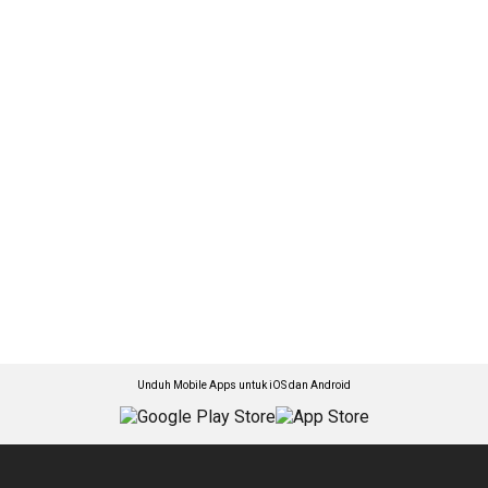
Unduh Mobile Apps untuk iOS dan Android