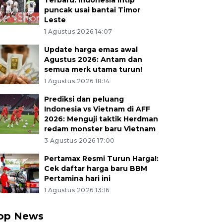
Terbaru: Indonesia intip
puncak usai bantai Timor
Leste
1 Agustus 2026 14:07
Update harga emas awal
Agustus 2026: Antam dan
semua merk utama turun!
1 Agustus 2026 18:14
Prediksi dan peluang
Indonesia vs Vietnam di AFF
2026: Menguji taktik Herdman
redam monster baru Vietnam
3 Agustus 2026 17:00
Pertamax Resmi Turun Harga!:
Cek daftar harga baru BBM
Pertamina hari ini
1 Agustus 2026 13:16
op News