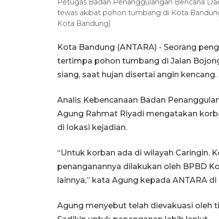
Petugas Badan Penanggulangan Bencana Daer
tewas akibat pohon tumbang di Kota Bandun
Kota Bandung)
Kota Bandung (ANTARA) - Seorang penge
tertimpa pohon tumbang di Jalan Bojon
siang, saat hujan disertai angin kencang.
Analis Kebencanaan Badan Penanggula
Agung Rahmat Riyadi mengatakan korba
di lokasi kejadian.
“Untuk korban ada di wilayah Caringin.
penanganannya dilakukan oleh BPBD K
lainnya,” kata Agung kepada ANTARA di
Agung menyebut telah dievakuasi oleh 