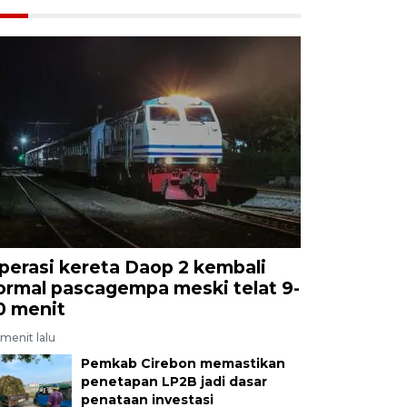
perasi kereta Daop 2 kembali
ormal pascagempa meski telat 9-
0 menit
menit lalu
Pemkab Cirebon memastikan
penetapan LP2B jadi dasar
penataan investasi