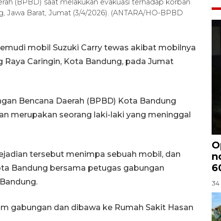
ah (BPBD) saat melakukan evakuasi terhadap korban
g, Jawa Barat, Jumat (3/4/2026). (ANTARA/HO-BPBD
mudi mobil Suzuki Carry tewas akibat mobilnya
g Raya Caringin, Kota Bandung, pada Jumat
ngan Bencana Daerah (BPBD) Kota Bandung
n merupakan seorang laki-laki yang meninggal
O
 Kejadian tersebut menimpa sebuah mobil, dan
n
6
ota Bandung bersama petugas gabungan
 Bandung.
34 
tim gabungan dan dibawa ke Rumah Sakit Hasan