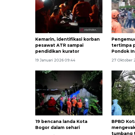
Kemarin, identifikasi korban
Pengemud
pesawat ATR sampai
tertimpa 
pendidikan kurator
Pondok I
19 Januari 2026 09:44
27 Oktober 
19 bencana landa Kota
BPBD Kot
Bogor dalam sehari
mengevak
tumbang 