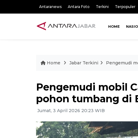
Antaranews
Antara Foto
Terkini
Terpopuler
HOME
NASI
Home
Jabar Terkini
Pengemudi mo
Pengemudi mobil Ca
pohon tumbang di
Jumat, 3 April 2026 20:23 WIB