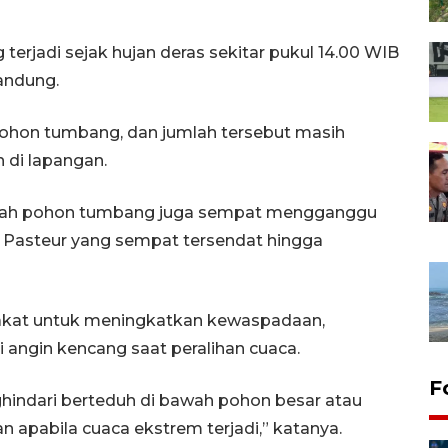
terjadi sejak hujan deras sekitar pukul 14.00 WIB
andung.
ik pohon tumbang, dan jumlah tersebut masih
 di lapangan.
umlah pohon tumbang juga sempat mengganggu
san Pasteur yang sempat tersendat hingga
akat untuk meningkatkan kewaspadaan,
ai angin kencang saat peralihan cuaca.
F
hindari berteduh di bawah pohon besar atau
n apabila cuaca ekstrem terjadi,” katanya.