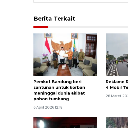
Berita Terkait
Pemkot Bandung beri
Reklame 
santunan untuk korban
4 Mobil T
meninggal dunia akibat
28 Maret 20
pohon tumbang
6 April 2026 12:18