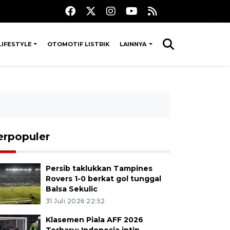
LIFESTYLE
OTOMOTIF LISTRIK
LAINNYA
erpopuler
Persib taklukkan Tampines
Rovers 1-0 berkat gol tunggal
Balsa Sekulic
31 Juli 2026 22:52
Klasemen Piala AFF 2026