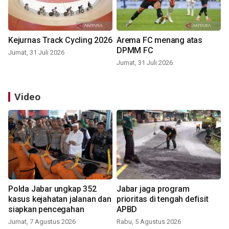
Kejurnas Track Cycling 2026
Arema FC menang atas
DPMM FC
Jumat, 31 Juli 2026
Jumat, 31 Juli 2026
Video
Polda Jabar ungkap 352
Jabar jaga program
kasus kejahatan jalanan dan
prioritas di tengah defisit
siapkan pencegahan
APBD
Jumat, 7 Agustus 2026
Rabu, 5 Agustus 2026