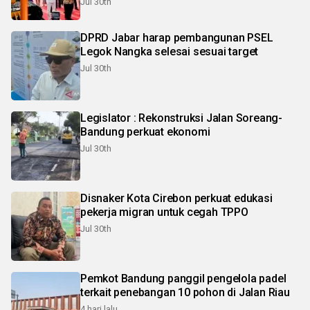
Jul 30th
DPRD Jabar harap pembangunan PSEL
Legok Nangka selesai sesuai target
Jul 30th
Legislator : Rekonstruksi Jalan Soreang-
Bandung perkuat ekonomi
Jul 30th
Disnaker Kota Cirebon perkuat edukasi
pekerja migran untuk cegah TPPO
Jul 30th
Pemkot Bandung panggil pengelola padel
terkait penebangan 10 pohon di Jalan Riau
4 hari lalu