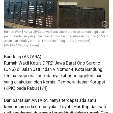
Rumah Wakil Ketua DPRD Jawa Barat Ono Surono terpantau sepi usai
penggeledahan yang dilakukan Komisi Pemberantasan Korupsi (KPK) di
Jalan Jati Indah V Nomor 4, Kota Bandung, Rabu (1/4/2026).
(ANTARA/Rubby Jovan)
Bandung (ANTARA) -
Rumah Wakil Ketua DPRD Jawa Barat Ono Surono
(ONS) di Jalan Jati Indah V Nomor 4, Kota Bandung,
terlihat sepi usai beredarnya kabar penggeledahan
yang dilakukan oleh Komisi Pemberantasan Korupsi
(KPK) pada Rabu (1/4).
Dari pantauan ANTARA, hanya terdapat ada satu
kendaraan roda empat yakni Toyota Hardtop dan satu
unit kendaraan dua yang terparkir di dalam rumah Ono