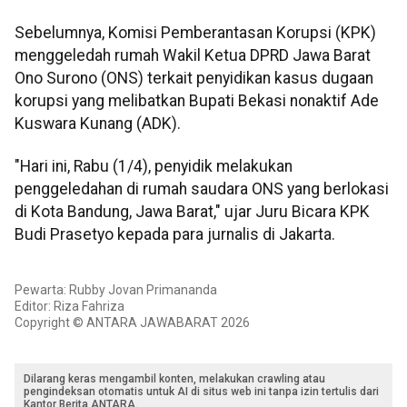
Sebelumnya, Komisi Pemberantasan Korupsi (KPK)
menggeledah rumah Wakil Ketua DPRD Jawa Barat
Ono Surono (ONS) terkait penyidikan kasus dugaan
korupsi yang melibatkan Bupati Bekasi nonaktif Ade
Kuswara Kunang (ADK).
"Hari ini, Rabu (1/4), penyidik melakukan
penggeledahan di rumah saudara ONS yang berlokasi
di Kota Bandung, Jawa Barat," ujar Juru Bicara KPK
Budi Prasetyo kepada para jurnalis di Jakarta.
Pewarta: Rubby Jovan Primananda
Editor: Riza Fahriza
Copyright © ANTARA JAWABARAT 2026
Dilarang keras mengambil konten, melakukan crawling atau
pengindeksan otomatis untuk AI di situs web ini tanpa izin tertulis dari
Kantor Berita ANTARA.