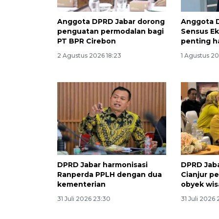
Anggota DPRD Jabar dorong
Anggota 
penguatan permodalan bagi
Sensus E
PT BPR Cirebon
penting h
2 Agustus 2026 18:23
1 Agustus 20
DPRD Jabar harmonisasi
DPRD Jab
Ranperda PPLH dengan dua
Cianjur pe
kementerian
obyek wis
31 Juli 2026 23:30
31 Juli 2026 