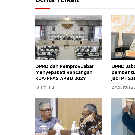
DPRD dan Pemprov Jabar
DPRD Jaba
menyepakati Rancangan
pembentu
KUA-PPAS APBD 2027
jadi PT S
18 jam lalu
2 Agustus 20