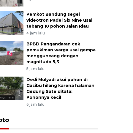
Pemkot Bandung segel
videotron Padel Six Nine usai
tebang 10 pohon Jalan Riau
4 jam lalu
BPBD Pangandaran cek
pemukiman warga usai gempa
mengguncang dengan
magnitudo 5,3
5 jam lalu
Dedi Mulyadi akui pohon di
Gasibu hilang karena halaman
Gedung Sate ditata:
Pohonnya kecil
6 jam lalu
oto