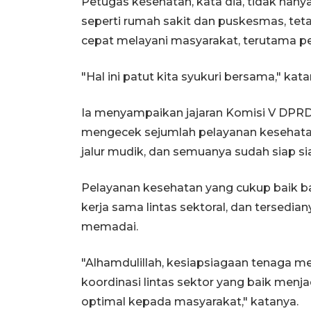
Petugas kesehatan, kata dia, tidak hany
seperti rumah sakit dan puskesmas, tet
cepat melayani masyarakat, terutama p
"Hal ini patut kita syukuri bersama," kata
Ia menyampaikan jajaran Komisi V DPRD 
mengecek sejumlah pelayanan kesehata
jalur mudik, dan semuanya sudah siap si
Pelayanan kesehatan yang cukup baik ba
kerja sama lintas sektoral, dan tersedia
memadai.
"Alhamdulillah, kesiapsiagaan tenaga med
koordinasi lintas sektor yang baik men
optimal kepada masyarakat," katanya.