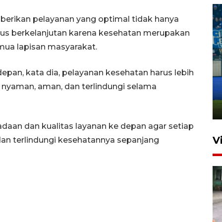
erikan pelayanan yang optimal tidak hanya
rus berkelanjutan karena kesehatan merupakan
mua lapisan masyarakat.
Penutupan latihan bela negara
an, kata dia, pelayanan kesehatan harus lebih
dan manajerial SPPI di
 nyaman, aman, dan terlindungi selama
Balikpapan
31 Juli 2026 18:01
daan dan kualitas layanan ke depan agar setiap
V
n terlindungi kesehatannya sepanjang