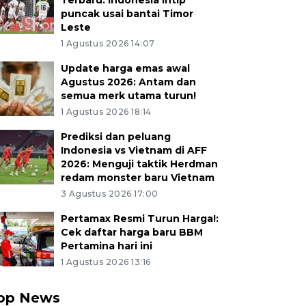
Terbaru: Indonesia intip
puncak usai bantai Timor
Leste
1 Agustus 2026 14:07
Update harga emas awal
Agustus 2026: Antam dan
semua merk utama turun!
1 Agustus 2026 18:14
Prediksi dan peluang
Indonesia vs Vietnam di AFF
2026: Menguji taktik Herdman
redam monster baru Vietnam
3 Agustus 2026 17:00
Pertamax Resmi Turun Harga!:
Cek daftar harga baru BBM
Pertamina hari ini
1 Agustus 2026 13:16
op News