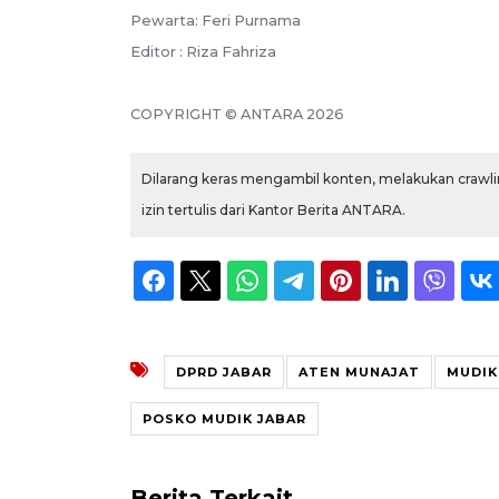
Pewarta: Feri Purnama
Editor : Riza Fahriza
COPYRIGHT © ANTARA 2026
Dilarang keras mengambil konten, melakukan crawlin
izin tertulis dari Kantor Berita ANTARA.
DPRD JABAR
ATEN MUNAJAT
MUDIK
POSKO MUDIK JABAR
Berita Terkait