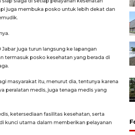
a siap siaga di setiap pelayanan kesehatan
api juga membuka posko untuk lebih dekat dan
emudik.
nya.
Jabar juga turun langsung ke lapangan
n termasuk posko kesehatan yang berada di
aga.
gi masyarakat itu, menurut dia, tentunya karena
nya peralatan medis, juga tenaga medis yang
is, ketersediaan fasilitas kesehatan, serta
F
jadi kunci utama dalam memberikan pelayanan