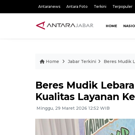
Antaranews
Antara Foto
Terkini
Terpopuler
HOME
NASI
Home
Jabar Terkini
Beres Mudik L
Beres Mudik Lebara
Kualitas Layanan K
Minggu, 29 Maret 2026 12:52 WIB