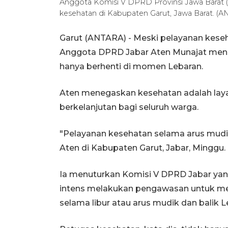
Anggota Komisi V DPRD Provinsi Jawa Barat (
kesehatan di Kabupaten Garut, Jawa Barat. 
Garut (ANTARA) - Meski pelayanan keseh
Anggota DPRD Jabar Aten Munajat mengi
hanya berhenti di momen Lebaran.
Aten menegaskan kesehatan adalah laya
berkelanjutan bagi seluruh warga.
"Pelayanan kesehatan selama arus mudik 
Aten di Kabupaten Garut, Jabar, Minggu.
Ia menuturkan Komisi V DPRD Jabar yan
intens melakukan pengawasan untuk me
selama libur atau arus mudik dan balik L