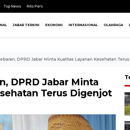
Top News
Rilis Pers
ONAL
JABAR TERKINI
EKONOMI
INTERNASIONAL
OLAHRAGA
ebaran, DPRD Jabar Minta Kualitas Layanan Kesehatan Terus
T
n, DPRD Jabar Minta
esehatan Terus Digenjot