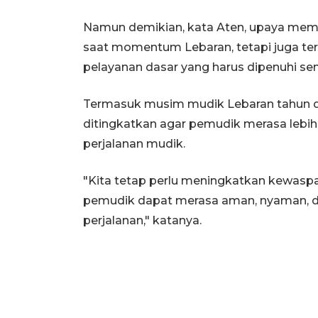
Namun demikian, kata Aten, upaya memb
saat momentum Lebaran, tetapi juga te
pelayanan dasar yang harus dipenuhi se
Termasuk musim mudik Lebaran tahun dep
ditingkatkan agar pemudik merasa lebih
perjalanan mudik.
"Kita tetap perlu meningkatkan kewaspa
pemudik dapat merasa aman, nyaman, da
perjalanan," katanya.