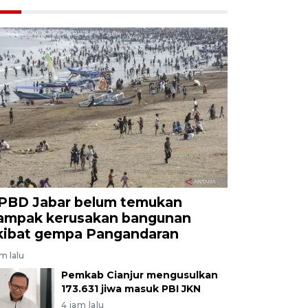
PBD Jabar belum temukan
ampak kerusakan bangunan
kibat gempa Pangandaran
am lalu
Pemkab Cianjur mengusulkan
173.631 jiwa masuk PBI JKN
4 jam lalu