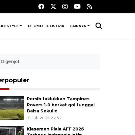
LIFESTYLE
OTOMOTIF LISTRIK
LAINNYA
 Digenjot
erpopuler
Persib taklukkan Tampines
Rovers 1-0 berkat gol tunggal
Balsa Sekulic
31 Juli 2026 22:52
Klasemen Piala AFF 2026