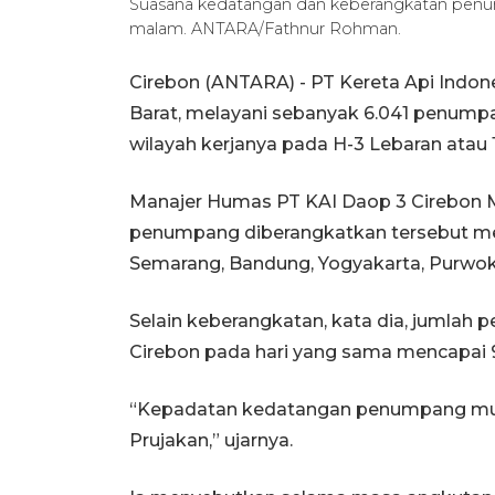
Suasana kedatangan dan keberangkatan penump
malam. ANTARA/Fathnur Rohman.
Cirebon (ANTARA) - PT Kereta Api Indone
Barat, melayani sebanyak 6.041 penumpa
wilayah kerjanya pada H-3 Lebaran atau 
Manajer Humas PT KAI Daop 3 Cirebon 
penumpang diberangkatkan tersebut menu
Semarang, Bandung, Yogyakarta, Purwok
Selain keberangkatan, kata dia, jumlah
Cirebon pada hari yang sama mencapai 9
“Kepadatan kedatangan penumpang mulai 
Prujakan,” ujarnya.