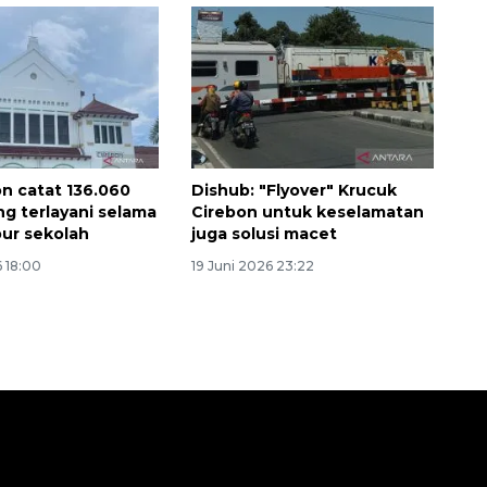
on catat 136.060
Dishub: "Flyover" Krucuk
 terlayani selama
Cirebon untuk keselamatan
ur sekolah
juga solusi macet
 18:00
19 Juni 2026 23:22