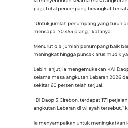
Ia menyebutkan selama masa angkutan L
pagi, total penumpang berangkat tercata
“Untuk jumlah penumpang yang turun di 
mencapai 70.453 orang,” katanya.
Menurut dia, jumlah penumpang baik be
meningkat hingga puncak arus mudik yang
Lebih lanjut, ia mengemukakan KAI Dao
selama masa angkutan Lebaran 2026 dan 
sekitar 60 persen telah terjual.
“Di Daop 3 Cirebon, terdapat 171 perjal
angkutan Lebaran di wilayah tersebut,” 
Ia menyampaikan untuk meningkatkan k