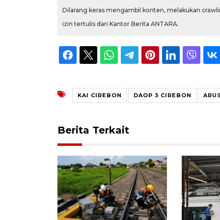
Dilarang keras mengambil konten, melakukan crawlin
izin tertulis dari Kantor Berita ANTARA.
KAI CIREBON
DAOP 3 CIREBON
ARU
Berita Terkait