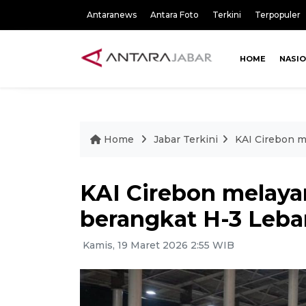
Antaranews
Antara Foto
Terkini
Terpopuler
HOME
NASI
Home
Jabar Terkini
KAI Cirebon m
KAI Cirebon melaya
berangkat H-3 Leba
Kamis, 19 Maret 2026 2:55 WIB