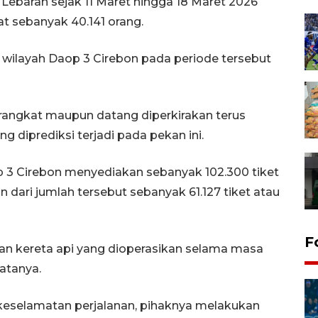
ebaran sejak 11 Maret hingga 18 Maret 2026
t sebanyak 40.141 orang.
wilayah Daop 3 Cirebon pada periode tersebut
rangkat maupun datang diperkirakan terus
 diprediksi terjadi pada pekan ini.
p 3 Cirebon menyediakan sebanyak 102.300 tiket
dari jumlah tersebut sebanyak 61.127 tiket atau
F
anan kereta api yang dioperasikan selama masa
katanya.
eselamatan perjalanan, pihaknya melakukan