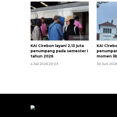
KAI Cirebon layani 2,13 juta
KAI Cireb
penumpang pada semester I
penumpang
tahun 2026
momen lib
4 Juli 2026 20:03
30 Juni 2026