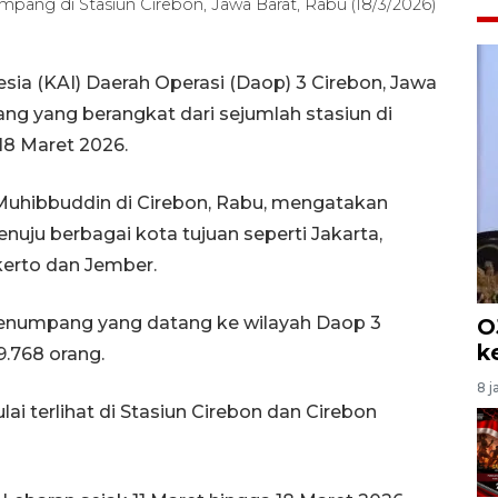
ang di Stasiun Cirebon, Jawa Barat, Rabu (18/3/2026)
sia (KAI) Daerah Operasi (Daop) 3 Cirebon, Jawa
ng yang berangkat dari sejumlah stasiun di
18 Maret 2026.
Muhibbuddin di Cirebon, Rabu, mengatakan
ju berbagai kota tujuan seperti Jakarta,
erto dan Jember.
 penumpang yang datang ke wilayah Daop 3
O
k
.768 orang.
8 j
terlihat di Stasiun Cirebon dan Cirebon