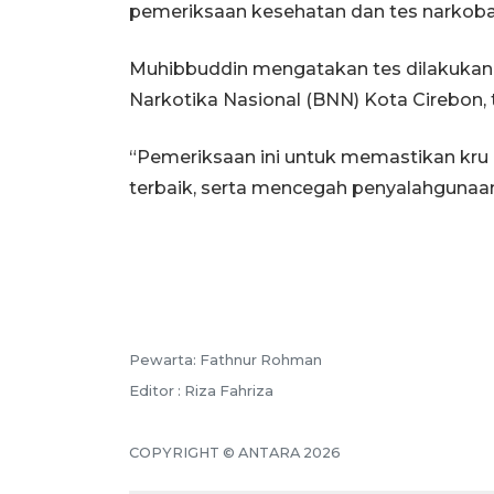
pemeriksaan kesehatan dan tes narkoba
Muhibbuddin mengatakan tes dilakukan
Narkotika Nasional (BNN) Kota Cirebon,
“Pemeriksaan ini untuk memastikan kru 
terbaik, serta mencegah penyalahgunaan n
Pewarta: Fathnur Rohman
Editor : Riza Fahriza
COPYRIGHT © ANTARA 2026