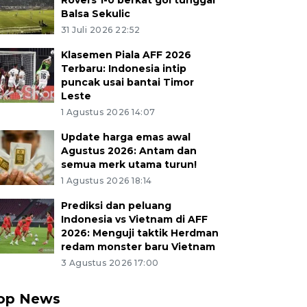
Rovers 1-0 berkat gol tunggal
Balsa Sekulic
31 Juli 2026 22:52
Klasemen Piala AFF 2026
Terbaru: Indonesia intip
puncak usai bantai Timor
Leste
1 Agustus 2026 14:07
Update harga emas awal
Agustus 2026: Antam dan
semua merk utama turun!
1 Agustus 2026 18:14
Prediksi dan peluang
Indonesia vs Vietnam di AFF
2026: Menguji taktik Herdman
redam monster baru Vietnam
3 Agustus 2026 17:00
op News