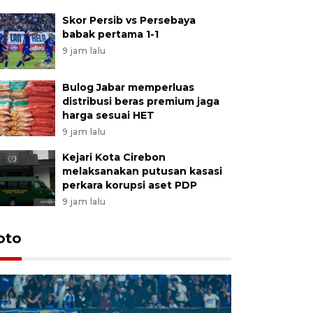
Skor Persib vs Persebaya
babak pertama 1-1
9 jam lalu
Bulog Jabar memperluas
distribusi beras premium jaga
harga sesuai HET
9 jam lalu
Kejari Kota Cirebon
melaksanakan putusan kasasi
perkara korupsi aset PDP
9 jam lalu
oto