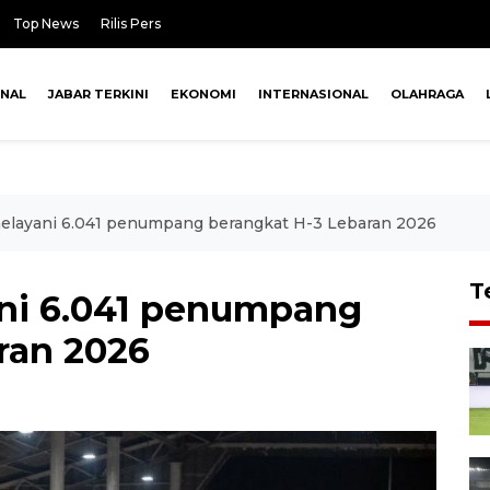
Top News
Rilis Pers
ONAL
JABAR TERKINI
EKONOMI
INTERNASIONAL
OLAHRAGA
elayani 6.041 penumpang berangkat H-3 Lebaran 2026
T
ni 6.041 penumpang
ran 2026