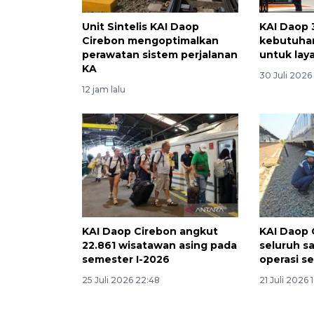
Unit Sintelis KAI Daop
KAI Daop 
Cirebon mengoptimalkan
kebutuhan 
perawatan sistem perjalanan
untuk lay
KA
30 Juli 2026
12 jam lalu
KAI Daop Cirebon angkut
KAI Daop 
22.861 wisatawan asing pada
seluruh sa
semester I-2026
operasi se
25 Juli 2026 22:48
21 Juli 2026 