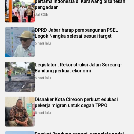
pertama Indonesia di Karawang bisa tekan
pengadaan
Jul 30th
DPRD Jabar harap pembangunan PSEL
Legok Nangka selesai sesuai target
6 hari lalu
Legislator : Rekonstruksi Jalan Soreang-
Bandung perkuat ekonomi
6 hari lalu
Disnaker Kota Cirebon perkuat edukasi
pekerja migran untuk cegah TPPO
6 hari lalu