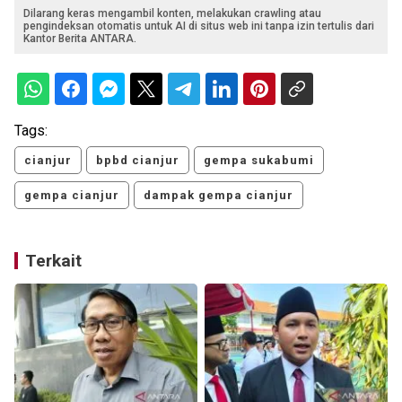
Dilarang keras mengambil konten, melakukan crawling atau
pengindeksan otomatis untuk AI di situs web ini tanpa izin tertulis dari
Kantor Berita ANTARA.
Tags:
cianjur
bpbd cianjur
gempa sukabumi
gempa cianjur
dampak gempa cianjur
Terkait