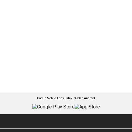
Unduh Mobile Apps untuk iOS dan Android