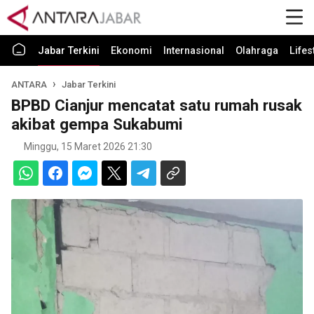
Jabar Terkini
Ekonomi
Internasional
Olahraga
Lifes
ANTARA
Jabar Terkini
BPBD Cianjur mencatat satu rumah rusak
akibat gempa Sukabumi
Minggu, 15 Maret 2026 21:30