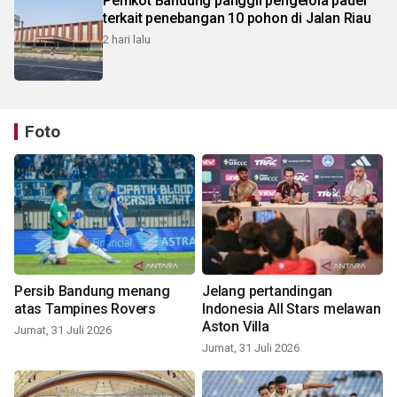
Pemkot Bandung panggil pengelola padel
terkait penebangan 10 pohon di Jalan Riau
2 hari lalu
Foto
Persib Bandung menang
Jelang pertandingan
atas Tampines Rovers
Indonesia All Stars melawan
Aston Villa
Jumat, 31 Juli 2026
Jumat, 31 Juli 2026