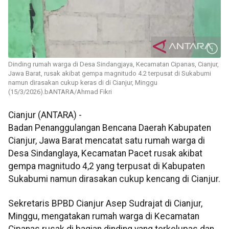
Dinding rumah warga di Desa Sindangjaya, Kecamatan Cipanas, Cianjur,
Jawa Barat, rusak akibat gempa magnitudo 4.2 terpusat di Sukabumi
namun dirasakan cukup keras di di Cianjur, Minggu
(15/3/2026).bANTARA/Ahmad Fikri
Cianjur (ANTARA) -
Badan Penanggulangan Bencana Daerah Kabupaten
Cianjur, Jawa Barat mencatat satu rumah warga di
Desa Sindanglaya, Kecamatan Pacet rusak akibat
gempa magnitudo 4,2 yang terpusat di Kabupaten
Sukabumi namun dirasakan cukup kencang di Cianjur.
Sekretaris BPBD Cianjur Asep Sudrajat di Cianjur,
Minggu, mengatakan rumah warga di Kecamatan
Cipanas rusak di bagian dinding yang terkelupas dan