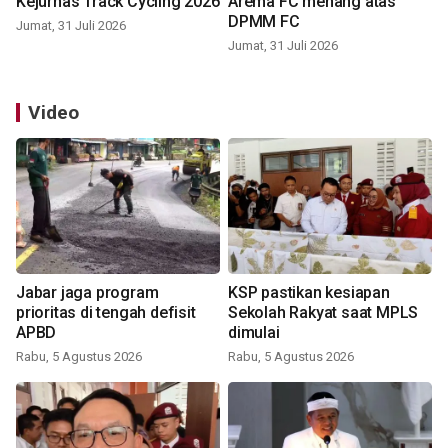
Kejurnas Track Cycling 2026
Arema FC menang atas
DPMM FC
Jumat, 31 Juli 2026
Jumat, 31 Juli 2026
Video
Jabar jaga program
KSP pastikan kesiapan
prioritas di tengah defisit
Sekolah Rakyat saat MPLS
APBD
dimulai
Rabu, 5 Agustus 2026
Rabu, 5 Agustus 2026