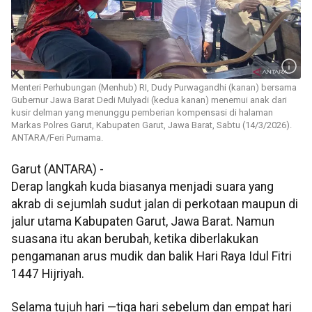
Menteri Perhubungan (Menhub) RI, Dudy Purwagandhi (kanan) bersama
Gubernur Jawa Barat Dedi Mulyadi (kedua kanan) menemui anak dari
kusir delman yang menunggu pemberian kompensasi di halaman
Markas Polres Garut, Kabupaten Garut, Jawa Barat, Sabtu (14/3/2026).
ANTARA/Feri Purnama.
Garut (ANTARA) -
Derap langkah kuda biasanya menjadi suara yang
akrab di sejumlah sudut jalan di perkotaan maupun di
jalur utama Kabupaten Garut, Jawa Barat. Namun
suasana itu akan berubah, ketika diberlakukan
pengamanan arus mudik dan balik Hari Raya Idul Fitri
1447 Hijriyah.
Selama tujuh hari —tiga hari sebelum dan empat hari