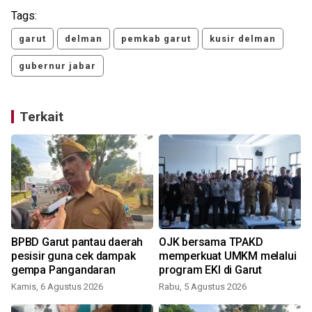
Tags:
garut
delman
pemkab garut
kusir delman
gubernur jabar
Terkait
BPBD Garut pantau daerah
OJK bersama TPAKD
i
pesisir guna cek dampak
memperkuat UMKM melalui
gempa Pangandaran
program EKI di Garut
Kamis, 6 Agustus 2026
Rabu, 5 Agustus 2026