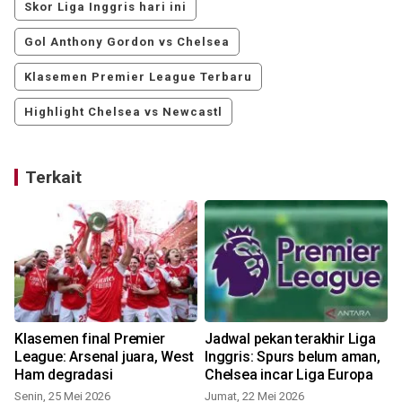
Skor Liga Inggris hari ini
Gol Anthony Gordon vs Chelsea
Klasemen Premier League Terbaru
Highlight Chelsea vs Newcastl
Terkait
Klasemen final Premier
Jadwal pekan terakhir Liga
League: Arsenal juara, West
Inggris: Spurs belum aman,
Ham degradasi
Chelsea incar Liga Europa
Senin, 25 Mei 2026
Jumat, 22 Mei 2026