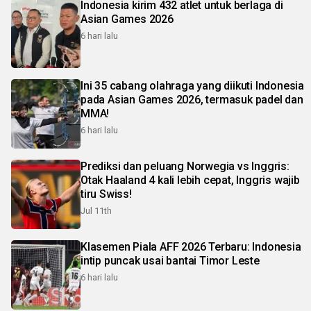
Indonesia kirim 432 atlet untuk berlaga di
Asian Games 2026
6 hari lalu
Ini 35 cabang olahraga yang diikuti Indonesia
pada Asian Games 2026, termasuk padel dan
MMA!
6 hari lalu
Prediksi dan peluang Norwegia vs Inggris:
Otak Haaland 4 kali lebih cepat, Inggris wajib
tiru Swiss!
Jul 11th
Klasemen Piala AFF 2026 Terbaru: Indonesia
intip puncak usai bantai Timor Leste
6 hari lalu