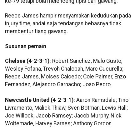
ke-79 tetapi bola melenceng tipis dari gawang.
Reece James hampir menyamakan kedudukan pada
injury time, andai saja tendangan bebasnya tidak
membentur tiang gawang.
Susunan pemain
Chelsea (4-2-3-1):
Robert Sanchez; Malo Gusto,
Wesley Fofana, Trevoh Chalobah, Marc Cucurella;
Reece James, Moises Caicedo; Cole Palmer, Enzo
Fernandez, Alejandro Garnacho; Joao Pedro
Newcastle United (4-2-3-1):
Aaron Ramsdale; Tino
Livramento, Malick Thiaw, Sven Botman, Lewis Hall;
Joe Willock, Jacob Ramsey; Jacob Murphy, Nick
Woltemade, Harvey Barnes; Anthony Gordon