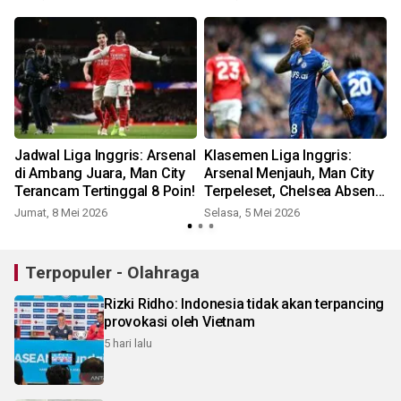
Jadwal Liga Inggris: Arsenal
Klasemen Liga Inggris:
di Ambang Juara, Man City
Arsenal Menjauh, Man City
Terancam Tertinggal 8 Poin!
Terpeleset, Chelsea Absen
Dari UCL!
Jumat, 8 Mei 2026
Selasa, 5 Mei 2026
K
Terpopuler - Olahraga
Rizki Ridho: Indonesia tidak akan terpancing
provokasi oleh Vietnam
5 hari lalu