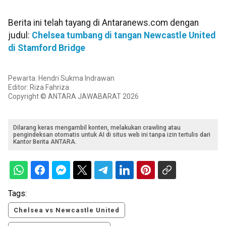
Berita ini telah tayang di Antaranews.com dengan
judul:
Chelsea tumbang di tangan Newcastle United
di Stamford Bridge
Pewarta: Hendri Sukma Indrawan
Editor: Riza Fahriza
Copyright © ANTARA JAWABARAT 2026
Dilarang keras mengambil konten, melakukan crawling atau
pengindeksan otomatis untuk AI di situs web ini tanpa izin tertulis dari
Kantor Berita ANTARA.
Tags:
Chelsea vs Newcastle United