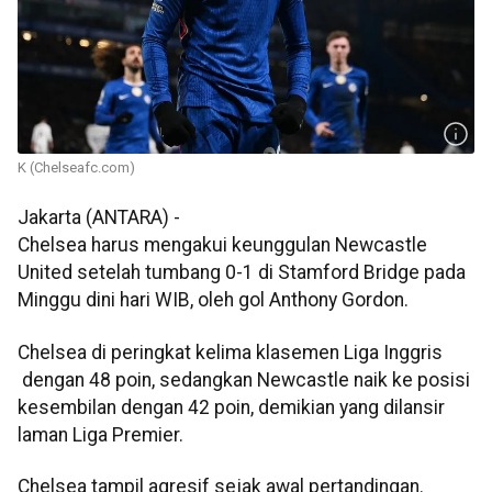
K (Chelseafc.com)
Jakarta (ANTARA) -
Chelsea harus mengakui keunggulan Newcastle
United setelah tumbang 0-1 di Stamford Bridge pada
Minggu dini hari WIB, oleh gol Anthony Gordon.
Chelsea di peringkat kelima klasemen Liga Inggris
dengan 48 poin, sedangkan Newcastle naik ke posisi
kesembilan dengan 42 poin, demikian yang dilansir
laman Liga Premier.
Chelsea tampil agresif sejak awal pertandingan.