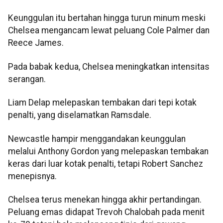
Keunggulan itu bertahan hingga turun minum meski
Chelsea mengancam lewat peluang Cole Palmer dan
Reece James.
Pada babak kedua, Chelsea meningkatkan intensitas
serangan.
Liam Delap melepaskan tembakan dari tepi kotak
penalti, yang diselamatkan Ramsdale.
Newcastle hampir menggandakan keunggulan
melalui Anthony Gordon yang melepaskan tembakan
keras dari luar kotak penalti, tetapi Robert Sanchez
menepisnya.
Chelsea terus menekan hingga akhir pertandingan.
Peluang emas didapat Trevoh Chalobah pada menit