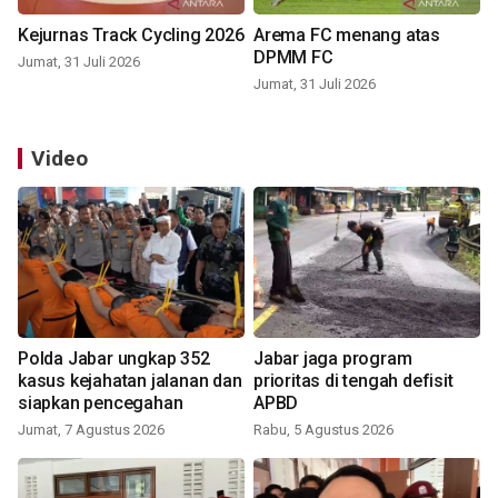
Kejurnas Track Cycling 2026
Arema FC menang atas
DPMM FC
Jumat, 31 Juli 2026
Jumat, 31 Juli 2026
Video
Polda Jabar ungkap 352
Jabar jaga program
kasus kejahatan jalanan dan
prioritas di tengah defisit
siapkan pencegahan
APBD
Jumat, 7 Agustus 2026
Rabu, 5 Agustus 2026