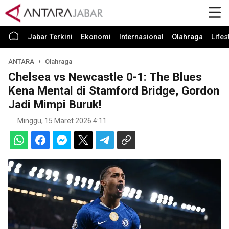
Jabar Terkini
Ekonomi
Internasional
Olahraga
Lifes
ANTARA
Olahraga
Chelsea vs Newcastle 0-1: The Blues
Kena Mental di Stamford Bridge, Gordon
Jadi Mimpi Buruk!
Minggu, 15 Maret 2026 4:11