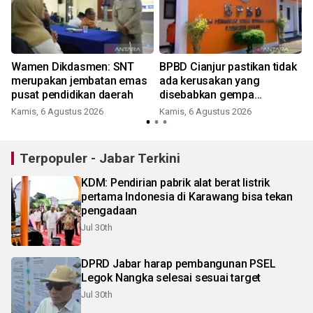
Wamen Dikdasmen: SNT
BPBD Cianjur pastikan tidak
merupakan jembatan emas
ada kerusakan yang
pusat pendidikan daerah
disebabkan gempa
Pangandaran
Kamis, 6 Agustus 2026
Kamis, 6 Agustus 2026
Terpopuler - Jabar Terkini
KDM: Pendirian pabrik alat berat listrik
pertama Indonesia di Karawang bisa tekan
pengadaan
Jul 30th
DPRD Jabar harap pembangunan PSEL
Legok Nangka selesai sesuai target
Jul 30th