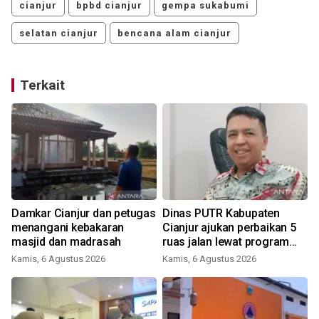
cianjur
bpbd cianjur
gempa sukabumi
selatan cianjur
bencana alam cianjur
Terkait
Damkar Cianjur dan petugas
Dinas PUTR Kabupaten
t
menangani kebakaran
Cianjur ajukan perbaikan 5
masjid dan madrasah
ruas jalan lewat program
IJD
Kamis, 6 Agustus 2026
Kamis, 6 Agustus 2026