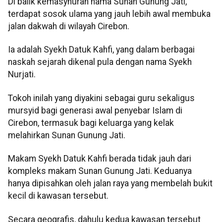
Di balik kemasyhuran nama Sunan Gunung Jati,
terdapat sosok ulama yang jauh lebih awal membuka
jalan dakwah di wilayah Cirebon.
Ia adalah Syekh Datuk Kahfi, yang dalam berbagai
naskah sejarah dikenal pula dengan nama Syekh
Nurjati.
Tokoh inilah yang diyakini sebagai guru sekaligus
mursyid bagi generasi awal penyebar Islam di
Cirebon, termasuk bagi keluarga yang kelak
melahirkan Sunan Gunung Jati.
Makam Syekh Datuk Kahfi berada tidak jauh dari
kompleks makam Sunan Gunung Jati. Keduanya
hanya dipisahkan oleh jalan raya yang membelah bukit
kecil di kawasan tersebut.
Secara geografis, dahulu kedua kawasan tersebut