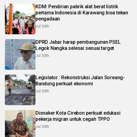
KDM: Pendirian pabrik alat berat listrik
pertama Indonesia di Karawang bisa tekan
pengadaan
Jul 30th
DPRD Jabar harap pembangunan PSEL
Legok Nangka selesai sesuai target
Jul 30th
Legislator : Rekonstruksi Jalan Soreang-
Bandung perkuat ekonomi
Jul 30th
Disnaker Kota Cirebon perkuat edukasi
pekerja migran untuk cegah TPPO
Jul 30th