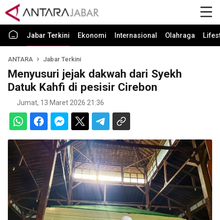
Jabar Terkini
Ekonomi
Internasional
Olahraga
Lifes
ANTARA
Jabar Terkini
Menyusuri jejak dakwah dari Syekh
Datuk Kahfi di pesisir Cirebon
Jumat, 13 Maret 2026 21:36