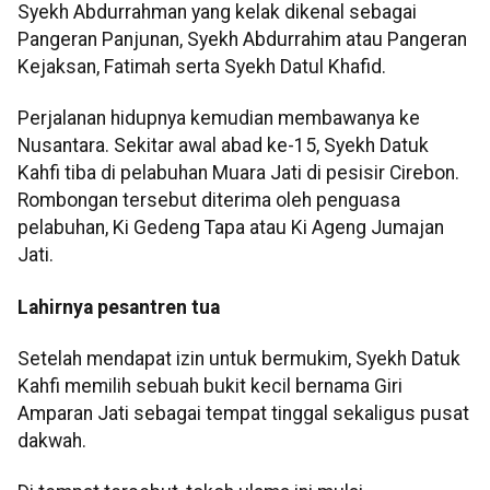
Syekh Abdurrahman yang kelak dikenal sebagai
Pangeran Panjunan, Syekh Abdurrahim atau Pangeran
Kejaksan, Fatimah serta Syekh Datul Khafid.
Perjalanan hidupnya kemudian membawanya ke
Nusantara. Sekitar awal abad ke-15, Syekh Datuk
Kahfi tiba di pelabuhan Muara Jati di pesisir Cirebon.
Rombongan tersebut diterima oleh penguasa
pelabuhan, Ki Gedeng Tapa atau Ki Ageng Jumajan
Jati.
Lahirnya pesantren tua
Setelah mendapat izin untuk bermukim, Syekh Datuk
Kahfi memilih sebuah bukit kecil bernama Giri
Amparan Jati sebagai tempat tinggal sekaligus pusat
dakwah.