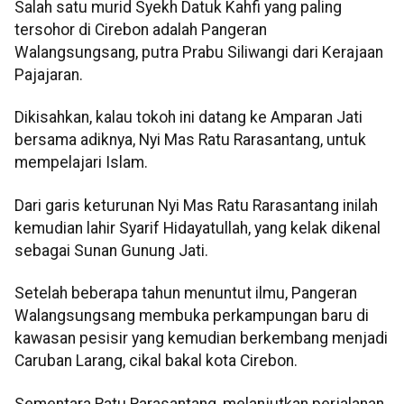
Salah satu murid Syekh Datuk Kahfi yang paling
tersohor di Cirebon adalah Pangeran
Walangsungsang, putra Prabu Siliwangi dari Kerajaan
Pajajaran.
Dikisahkan, kalau tokoh ini datang ke Amparan Jati
bersama adiknya, Nyi Mas Ratu Rarasantang, untuk
mempelajari Islam.
Dari garis keturunan Nyi Mas Ratu Rarasantang inilah
kemudian lahir Syarif Hidayatullah, yang kelak dikenal
sebagai Sunan Gunung Jati.
Setelah beberapa tahun menuntut ilmu, Pangeran
Walangsungsang membuka perkampungan baru di
kawasan pesisir yang kemudian berkembang menjadi
Caruban Larang, cikal bakal kota Cirebon.
Sementara Ratu Rarasantang, melanjutkan perjalanan