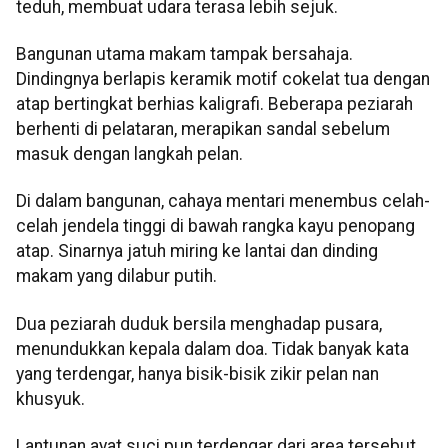
teduh, membuat udara terasa lebih sejuk.
Bangunan utama makam tampak bersahaja.
Dindingnya berlapis keramik motif cokelat tua dengan
atap bertingkat berhias kaligrafi. Beberapa peziarah
berhenti di pelataran, merapikan sandal sebelum
masuk dengan langkah pelan.
Di dalam bangunan, cahaya mentari menembus celah-
celah jendela tinggi di bawah rangka kayu penopang
atap. Sinarnya jatuh miring ke lantai dan dinding
makam yang dilabur putih.
Dua peziarah duduk bersila menghadap pusara,
menundukkan kepala dalam doa. Tidak banyak kata
yang terdengar, hanya bisik-bisik zikir pelan nan
khusyuk.
Lantunan ayat suci pun terdengar dari area tersebut.