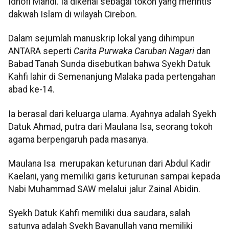
Idhofi Mahdi. Ia dikenal sebagai tokoh yang merintis
dakwah Islam di wilayah Cirebon.
Dalam sejumlah manuskrip lokal yang dihimpun
ANTARA seperti
Carita Purwaka Caruban Nagari
dan
Babad Tanah Sunda disebutkan bahwa Syekh Datuk
Kahfi lahir di Semenanjung Malaka pada pertengahan
abad ke-14.
Ia berasal dari keluarga ulama. Ayahnya adalah Syekh
Datuk Ahmad, putra dari Maulana Isa, seorang tokoh
agama berpengaruh pada masanya.
Maulana Isa merupakan keturunan dari Abdul Kadir
Kaelani, yang memiliki garis keturunan sampai kepada
Nabi Muhammad SAW melalui jalur Zainal Abidin.
Syekh Datuk Kahfi memiliki dua saudara, salah
satunya adalah Syekh Bayanullah yang memiliki