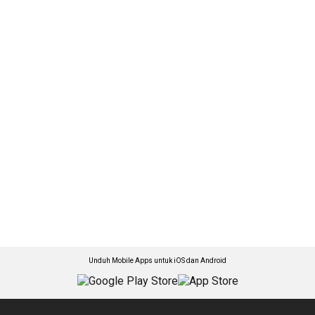
Unduh Mobile Apps untuk iOS dan Android