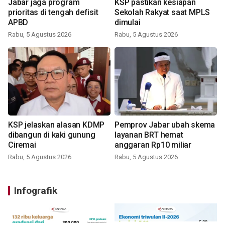
Jabar jaga program
KSP pastikan kesiapan
prioritas di tengah defisit
Sekolah Rakyat saat MPLS
APBD
dimulai
Rabu, 5 Agustus 2026
Rabu, 5 Agustus 2026
KSP jelaskan alasan KDMP
Pemprov Jabar ubah skema
dibangun di kaki gunung
layanan BRT hemat
Ciremai
anggaran Rp10 miliar
Rabu, 5 Agustus 2026
Rabu, 5 Agustus 2026
Infografik