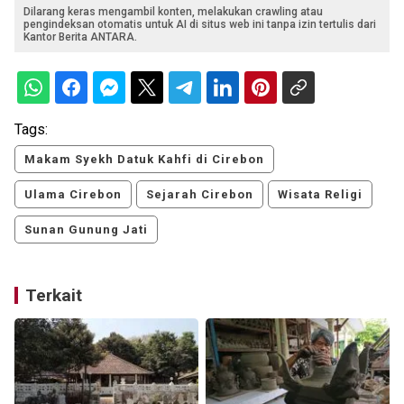
Dilarang keras mengambil konten, melakukan crawling atau
pengindeksan otomatis untuk AI di situs web ini tanpa izin tertulis dari
Kantor Berita ANTARA.
Tags:
Makam Syekh Datuk Kahfi di Cirebon
Ulama Cirebon
Sejarah Cirebon
Wisata Religi
Sunan Gunung Jati
Terkait