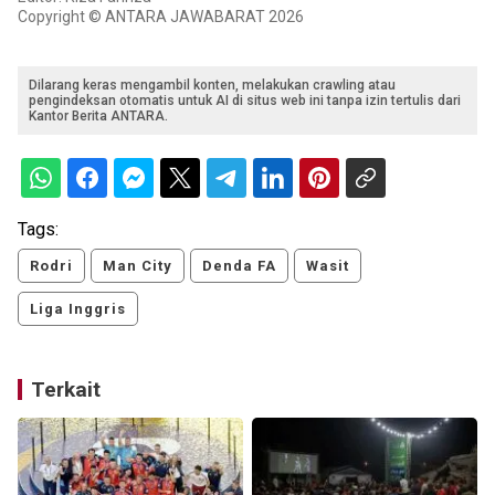
Copyright © ANTARA JAWABARAT 2026
Dilarang keras mengambil konten, melakukan crawling atau
pengindeksan otomatis untuk AI di situs web ini tanpa izin tertulis dari
Kantor Berita ANTARA.
Tags:
Rodri
Man City
Denda FA
Wasit
Liga Inggris
Terkait