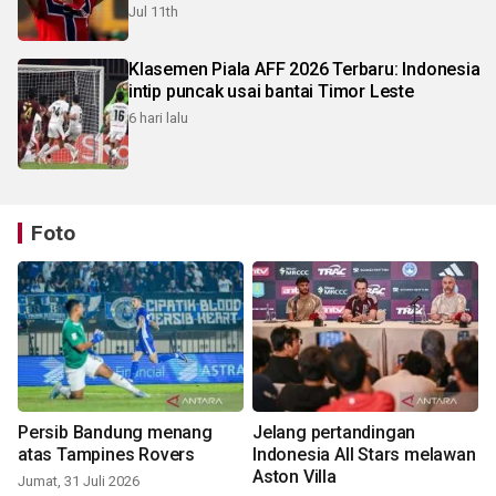
Jul 11th
Klasemen Piala AFF 2026 Terbaru: Indonesia
intip puncak usai bantai Timor Leste
6 hari lalu
Foto
Persib Bandung menang
Jelang pertandingan
atas Tampines Rovers
Indonesia All Stars melawan
Aston Villa
Jumat, 31 Juli 2026