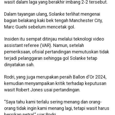
wasit dalam laga yang berakhir imbang 2-2 tersebut.
Dalam tayangan ulang, Solanke terlihat mengenai
bagian belakang kaki bek tengah Manchester City,
Marc Guehi sebelum mencetak gol.
Insiden itu sempat ditinjau melalui teknologi video
assistant referee (VAR). Namun, setelah
pemeriksaan, ofisial pertandingan memutuskan tidak
terjadi pelanggaran sehingga gol Solanke tetap
dinyatakan sah.
Rodri, yang juga merupakan peraih Ballon d'Or 2024,
kemudian menyampaikan kritik terhadap keputusan
wasit Robert Jones usai pertandingan.
“Saya tahu kami terlalu sering menang dan orang-
orang tidak ingin kami menang lagi, tetapi wasit harus
bersikap netral,” ujar Rodri.