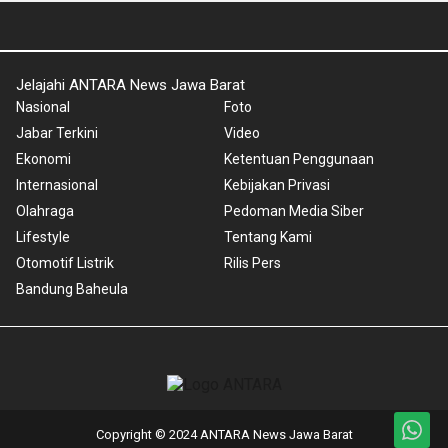
Jelajahi ANTARA News Jawa Barat
Nasional
Foto
Jabar Terkini
Video
Ekonomi
Ketentuan Penggunaan
Internasional
Kebijakan Privasi
Olahraga
Pedoman Media Siber
Lifestyle
Tentang Kami
Otomotif Listrik
Rilis Pers
Bandung Baheula
Copyright © 2024 ANTARA News Jawa Barat