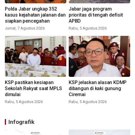
Polda Jabar ungkap 352
Jabar jaga program
kasus kejahatan jalanan dan
prioritas di tengah defisit
siapkan pencegahan
APBD
Jumat, 7 Agustus 2026
Rabu, 5 Agustus 2026
KSP pastikan kesiapan
KSP jelaskan alasan KDMP
Sekolah Rakyat saat MPLS
dibangun di kaki gunung
dimulai
Ciremai
Rabu, 5 Agustus 2026
Rabu, 5 Agustus 2026
Infografik