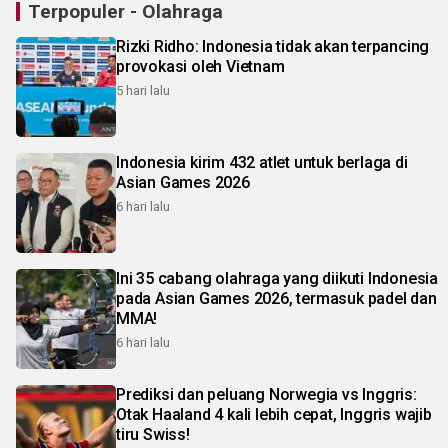
Terpopuler - Olahraga
Rizki Ridho: Indonesia tidak akan terpancing
provokasi oleh Vietnam
5 hari lalu
Indonesia kirim 432 atlet untuk berlaga di
Asian Games 2026
6 hari lalu
Ini 35 cabang olahraga yang diikuti Indonesia
pada Asian Games 2026, termasuk padel dan
MMA!
6 hari lalu
Prediksi dan peluang Norwegia vs Inggris:
Otak Haaland 4 kali lebih cepat, Inggris wajib
tiru Swiss!