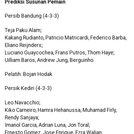
Prediksi Susunan Pemain
Persib Bandung (4-3-3)
Teja Paku Alam;
Kakang Rudianto, Patricio Matricardi, Federico Barba,
Eliano Reijnders;
Luciano Guaycochea, Frans Putros, Thom Haye;
Uilliam Baros, Andrew Jung, Berguinho.
Pelatih: Bojan Hodak
Persik Kediri (4-3-3)
Leo Navacchio;
Kiko Carneiro, Hamra Hehanussa, Muhamad Firly,
Rendy Sanjaya;
Imanol Garcia, Adrian Luna, Jon Toral;
Ernesto Gomez, Jose Enrique, Ezra Walian.